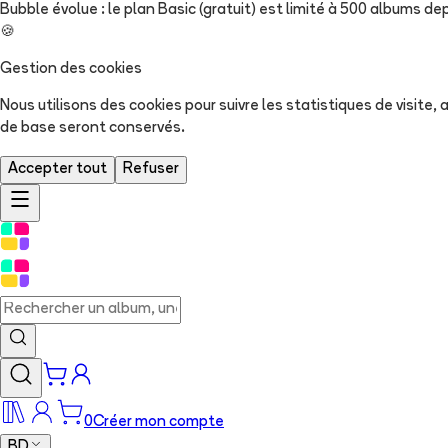
Bubble évolue : le plan Basic (gratuit) est limité à 500 albums dep
🍪
Gestion des cookies
Nous utilisons des cookies pour suivre les statistiques de visite
de base seront conservés.
Accepter tout
Refuser
0
Créer mon compte
BD