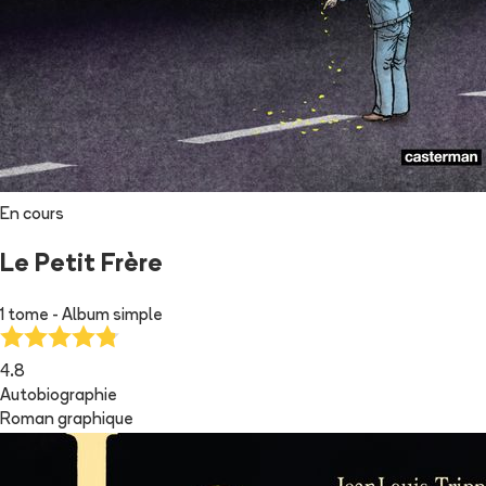
En cours
Le Petit Frère
1 tome - Album simple
4.8
Autobiographie
Roman graphique