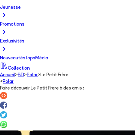
Jeunesse
Promotions
Exclusivités
Nouveautés
Tops
Média
Collection
Accueil
>
BD
>
Polar
>
Le Petit Frère
<
Polar
Faire découvrir Le Petit Frère à des amis
: