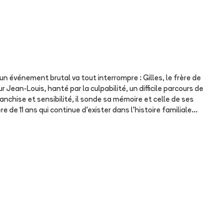
un événement brutal va tout interrompre : Gilles, le frère de
Jean-Louis, hanté par la culpabilité, un difficile parcours de
nchise et sensibilité, il sonde sa mémoire et celle de ses
 de 11 ans qui continue d'exister dans l'histoire familiale...