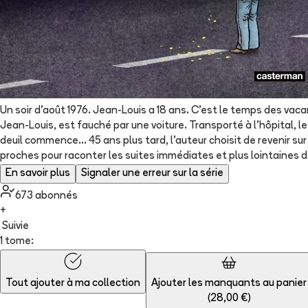
Un soir d'août 1976. Jean-Louis a 18 ans. C'est le temps des vaca
Jean-Louis, est fauché par une voiture. Transporté à l'hôpital, l
deuil commence... 45 ans plus tard, l'auteur choisit de revenir s
proches pour raconter les suites immédiates et plus lointaines de l
En savoir plus
Signaler une erreur sur la série
673
abonné
s
+
Suivie
1 tome:
Tout ajouter à
ma collection
Ajouter les manquants au panier
(
28,00 €
)