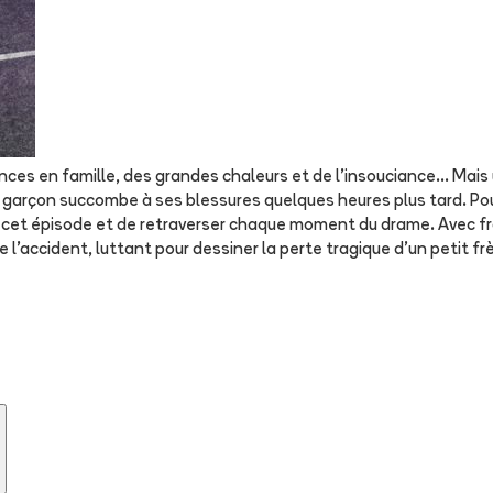
nces en famille, des grandes chaleurs et de l’insouciance... Mais 
e garçon succombe à ses blessures quelques heures plus tard. Pour 
ur cet épisode et de retraverser chaque moment du drame. Avec fra
'accident, luttant pour dessiner la perte tragique d'un petit frère