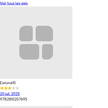
Voir tous les avis
Eatone10
20 juil. 2025
9782810207695