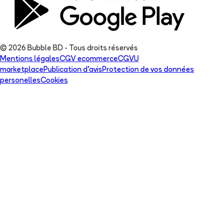
© 2026 Bubble BD - Tous droits réservés
Mentions légales
CGV ecommerce
CGVU
marketplace
Publication d'avis
Protection de vos données
personelles
Cookies