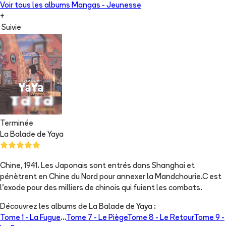
Voir tous les albums
Mangas - Jeunesse
+
Suivie
Terminée
La Balade de Yaya
Chine, 1941. Les Japonais sont entrés dans Shanghai et
pénètrent en Chine du Nord pour annexer la Mandchourie.C est
l'exode pour des milliers de chinois qui fuient les combats.
Découvrez les albums de
La Balade de Yaya
:
Tome 1 -
La Fugue
...
Tome 7 -
Le Piège
Tome 8 -
Le Retour
Tome 9 -