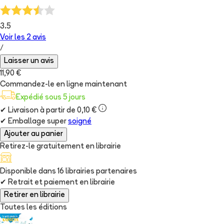
3.5
Voir les
2
avis
/
Laisser un avis
11,90 €
Commandez-le en ligne maintenant
Expédié sous 5 jours
✔
Livraison à partir de 0,10 €
✔
Emballage super
soigné
Ajouter au panier
Retirez-le gratuitement en librairie
Disponible dans
16
librairie
s
partenaire
s
✔
Retrait et paiement en librairie
Retirer en librairie
Toutes les éditions