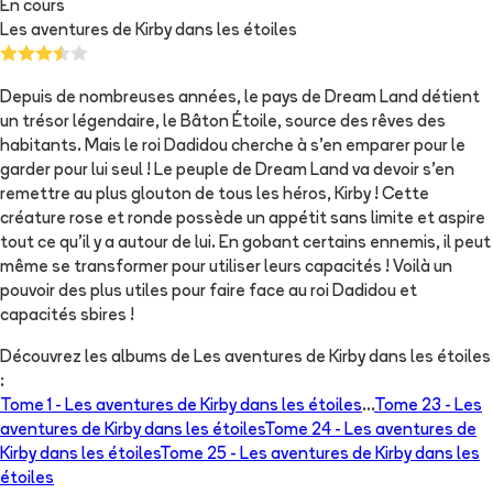
En cours
Les aventures de Kirby dans les étoiles
Depuis de nombreuses années, le pays de Dream Land détient
un trésor légendaire, le Bâton Étoile, source des rêves des
habitants. Mais le roi Dadidou cherche à s’en emparer pour le
garder pour lui seul ! Le peuple de Dream Land va devoir s’en
remettre au plus glouton de tous les héros, Kirby ! Cette
créature rose et ronde possède un appétit sans limite et aspire
tout ce qu’il y a autour de lui. En gobant certains ennemis, il peut
même se transformer pour utiliser leurs capacités ! Voilà un
pouvoir des plus utiles pour faire face au roi Dadidou et
capacités sbires !
Découvrez les albums de
Les aventures de Kirby dans les étoiles
:
Tome 1 -
Les aventures de Kirby dans les étoiles
...
Tome 23 -
Les
aventures de Kirby dans les étoiles
Tome 24 -
Les aventures de
Kirby dans les étoiles
Tome 25 -
Les aventures de Kirby dans les
étoiles