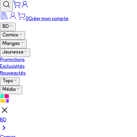
0
Créer mon compte
BD
Comics
Mangas
Jeunesse
Promotions
Exclusivités
Nouveautés
Tops
Média
BD