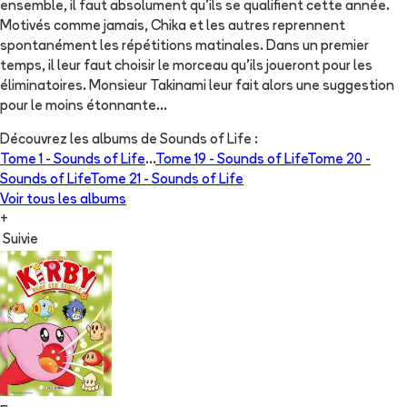
ensemble, il faut absolument qu'ils se qualifient cette année.
Motivés comme jamais, Chika et les autres reprennent
spontanément les répétitions matinales. Dans un premier
temps, il leur faut choisir le morceau qu'ils joueront pour les
éliminatoires. Monsieur Takinami leur fait alors une suggestion
pour le moins étonnante...
Découvrez les albums de
Sounds of Life
:
Tome 1 -
Sounds of Life
...
Tome 19 -
Sounds of Life
Tome 20 -
Sounds of Life
Tome 21 -
Sounds of Life
Voir tous les albums
+
Suivie