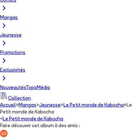
Comics
Mangas
Jeunesse
Promotions
Exclusivités
Nouveautés
Tops
Média
Collection
Accueil
>
Mangas
>
Jeunesse
>
Le Petit monde de Kabocha
>
Le
Petit monde de Kabocha
<
Le Petit monde de Kabocha
Faire découvrir cet album à des amis
: