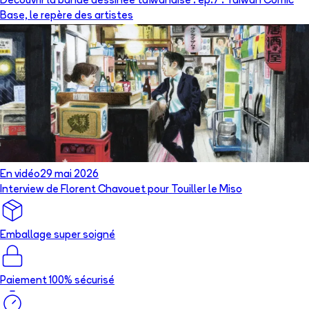
Découvrir la bande dessinée taïwanaise : ép.7 : Taiwan Comic
Base, le repère des artistes
En vidéo
29 mai 2026
Interview de Florent Chavouet pour Touiller le Miso
Emballage super soigné
Paiement 100% sécurisé