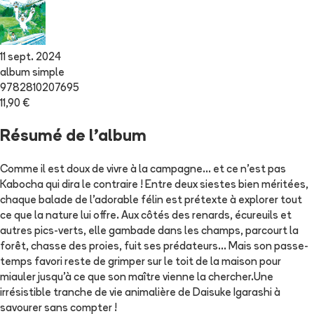
11 sept. 2024
album simple
9782810207695
11,90 €
Résumé de l'album
Comme il est doux de vivre à la campagne... et ce n'est pas
Kabocha qui dira le contraire ! Entre deux siestes bien méritées,
chaque balade de l'adorable félin est prétexte à explorer tout
ce que la nature lui offre. Aux côtés des renards, écureuils et
autres pics-verts, elle gambade dans les champs, parcourt la
forêt, chasse des proies, fuit ses prédateurs... Mais son passe-
temps favori reste de grimper sur le toit de la maison pour
miauler jusqu'à ce que son maître vienne la chercher.Une
irrésistible tranche de vie animalière de Daisuke Igarashi à
savourer sans compter !