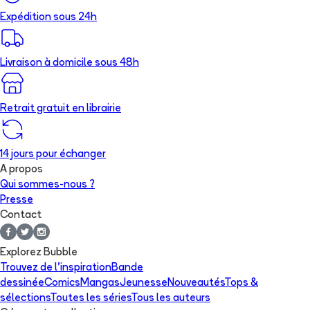
Expédition sous 24h
Livraison à domicile sous 48h
Retrait gratuit en librairie
14 jours pour échanger
A propos
Qui sommes-nous ?
Presse
Contact
Explorez Bubble
Trouvez de l'inspiration
Bande
dessinée
Comics
Mangas
Jeunesse
Nouveautés
Tops &
sélections
Toutes les séries
Tous les auteurs