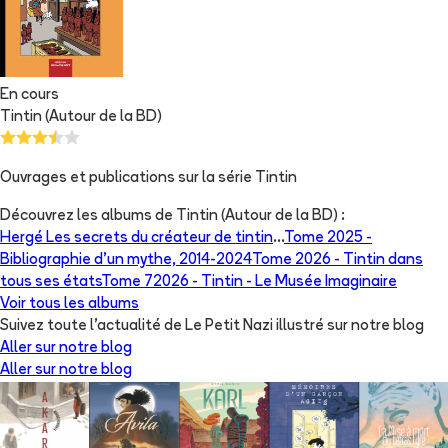
En cours
Tintin (Autour de la BD)
Ouvrages et publications sur la série Tintin
Découvrez les albums de
Tintin (Autour de la BD)
:
Hergé Les secrets du créateur de tintin
...
Tome 2025 -
Bibliographie d’un mythe, 2014-2024
Tome 2026 -
Tintin dans
tous ses états
Tome 72026 -
Tintin - Le Musée Imaginaire
Voir tous les albums
Suivez toute l'actualité de Le Petit Nazi illustré sur notre blog
Aller sur notre blog
Aller sur notre blog