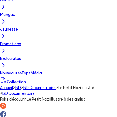
Comics
Mangas
Jeunesse
Promotions
Exclusivités
Nouveautés
Tops
Média
Collection
Accueil
>
BD
>
BD Documentaire
>
Le Petit Nazi illustré
<
BD Documentaire
Faire découvrir Le Petit Nazi illustré à des amis
: