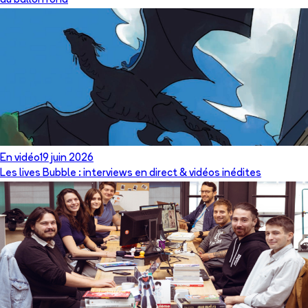
du ballon rond
En vidéo
19 juin 2026
Les lives Bubble : interviews en direct & vidéos inédites