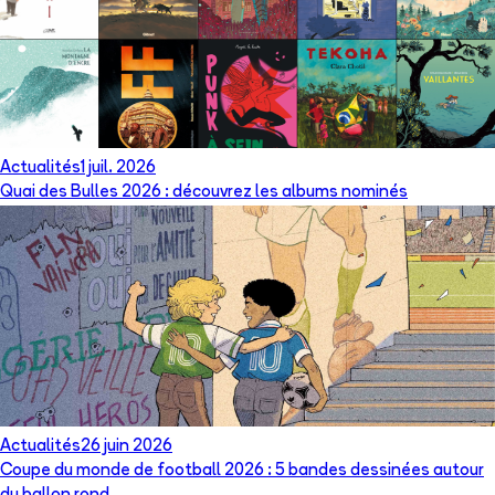
Actualités
1 juil. 2026
Quai des Bulles 2026 : découvrez les albums nominés
Actualités
26 juin 2026
Coupe du monde de football 2026 : 5 bandes dessinées autour