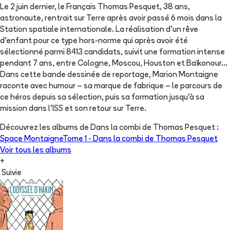
Le 2 juin dernier, le Français Thomas Pesquet, 38 ans,
astronaute, rentrait sur Terre après avoir passé 6 mois dans la
Station spatiale internationale. La réalisation d'un rêve
d'enfant pour ce type hors-norme qui après avoir été
sélectionné parmi 8413 candidats, suivit une formation intense
pendant 7 ans, entre Cologne, Moscou, Houston et Baïkonour...
Dans cette bande dessinée de reportage, Marion Montaigne
raconte avec humour – sa marque de fabrique – le parcours de
ce héros depuis sa sélection, puis sa formation jusqu'à sa
mission dans l'ISS et son retour sur Terre.
Découvrez les albums de
Dans la combi de Thomas Pesquet
:
Space Montaigne
Tome 1 -
Dans la combi de Thomas Pesquet
Voir tous les albums
+
Suivie