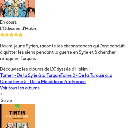
En cours
L'Odyssée d'Hakim
Hakim, jeune Syrien, raconte les circonstances qui l'ont conduit
à quitter les siens pendant la guerre en Syrie et à chercher
refuge en Turquie.
Découvrez les albums de
L'Odyssée d'Hakim
:
Tome 1 -
De la Syrie à la Turquie
Tome 2 -
De la Turquie à la
Grèce
Tome 3 -
De la Macédoine à la France
Voir tous les albums
+
Suivie