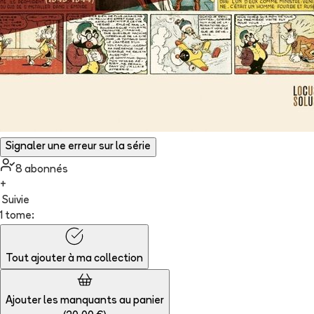
Signaler une erreur sur la série
8
abonné
s
+
Suivie
1 tome:
Tout ajouter à
ma collection
Ajouter les manquants au panier