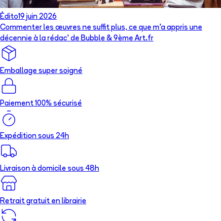
Édito
19 juin 2026
Commenter les œuvres ne suffit plus, ce que m’a appris une
décennie à la rédac’ de Bubble & 9ème Art.fr
Emballage super soigné
Paiement 100% sécurisé
Expédition sous 24h
Livraison à domicile sous 48h
Retrait gratuit en librairie