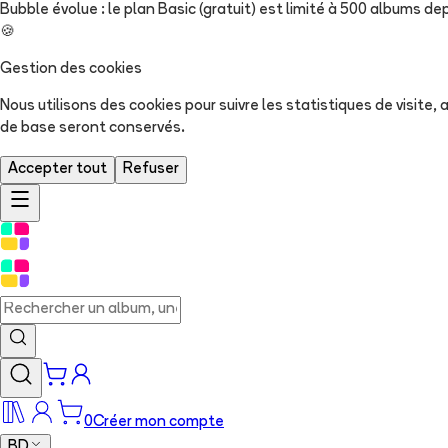
Bubble évolue : le plan Basic (gratuit) est limité à 500 albums dep
🍪
Gestion des cookies
Nous utilisons des cookies pour suivre les statistiques de visite
de base seront conservés.
Accepter tout
Refuser
0
Créer mon compte
BD