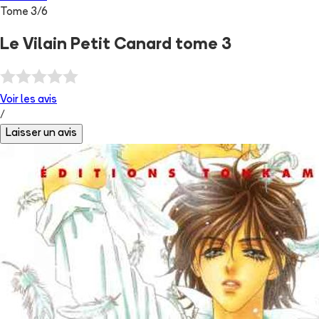
Tome
3
/
6
Le Vilain Petit Canard tome 3
Voir les
avis
/
Laisser un avis