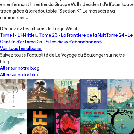
en enfermant l'héritier du Groupe W. Ils décident d'effacer toute
trace grâce à la redoutable "Section K". Le massacre va
commencer...
Découvrez les albums de
Largo Winch
:
Tome 1 -
L'Héritier
...
Tome 23 -
La Frontière de la Nuit
Tome 24 -
Le
Centile d'or
Tome 25 -
Si les dieux t'abandonnent...
Voir tous les albums
Suivez toute l'actualité de Le Voyage du Boulanger sur notre
blog
Aller sur notre blog
Aller sur notre blog