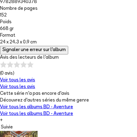
9782889340378
Nombre de pages
152
Poids
668 gr
Format
24 x 24.3 x 0.9 cm
Signaler une erreur sur l'album
Avis des lecteurs de
l'album
(
0
avis)
Voir tous les avis
Voir tous les avis
Cette série n'a pas encore d'avis
Découvrez d'autres séries du même genre
Voir tous les albums
BD - Aventure
Voir tous les albums
BD - Aventure
+
Suivie