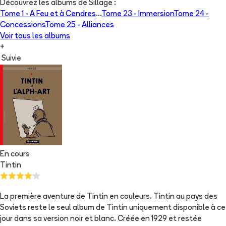
Découvrez les albums de
Sillage
:
Tome 1 -
A Feu et à Cendres
...
Tome 23 -
Immersion
Tome 24 -
Concessions
Tome 25 -
Alliances
Voir tous les albums
+
Suivie
En cours
Tintin
La première aventure de Tintin en couleurs. Tintin au pays des
Soviets reste le seul album de Tintin uniquement disponible à ce
jour dans sa version noir et blanc. Créée en 1929 et restée