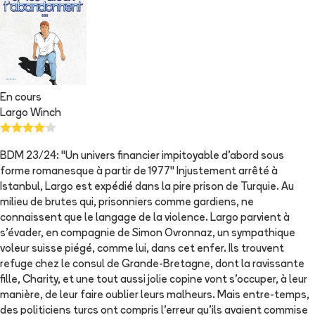
En cours
Largo Winch
BDM 23/24: "Un univers financier impitoyable d'abord sous
forme romanesque à partir de 1977" Injustement arrêté à
Istanbul, Largo est expédié dans la pire prison de Turquie. Au
milieu de brutes qui, prisonniers comme gardiens, ne
connaissent que le langage de la violence. Largo parvient à
s'évader, en compagnie de Simon Ovronnaz, un sympathique
voleur suisse piégé, comme lui, dans cet enfer. Ils trouvent
refuge chez le consul de Grande-Bretagne, dont la ravissante
fille, Charity, et une tout aussi jolie copine vont s'occuper, à leur
manière, de leur faire oublier leurs malheurs. Mais entre-temps,
des politiciens turcs ont compris l'erreur qu'ils avaient commise