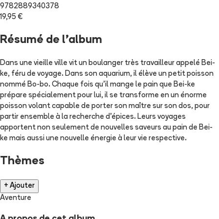
9782889340378
19,95 €
Résumé de l'album
Dans une vieille ville vit un boulanger très travailleur appelé Bei-
ke, féru de voyage. Dans son aquarium, il élève un petit poisson
nommé Bo-bo. Chaque fois qu'il mange le pain que Bei-ke
prépare spécialement pour lui, il se transforme en un énorme
poisson volant capable de porter son maître sur son dos, pour
partir ensemble à la recherche d'épices. Leurs voyages
apportent non seulement de nouvelles saveurs au pain de Bei-
ke mais aussi une nouvelle énergie à leur vie respective.
Thèmes
+ Ajouter
Aventure
A propos de cet album