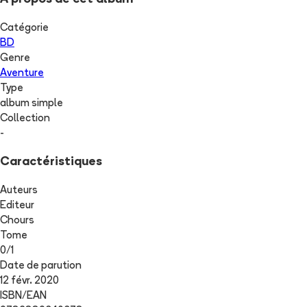
Catégorie
BD
Genre
Aventure
Type
album simple
Collection
-
Caractéristiques
Auteurs
Editeur
Chours
Tome
0
/
1
Date de parution
12 févr. 2020
ISBN/EAN