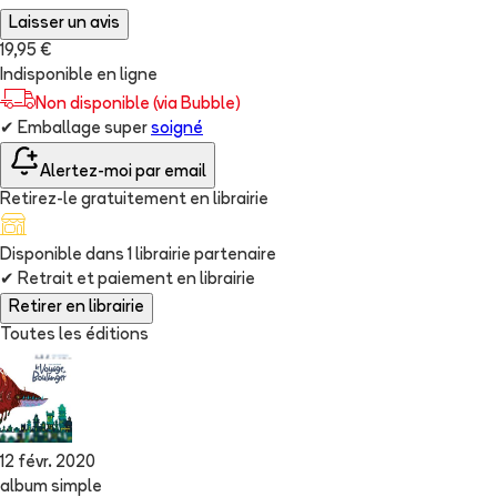
Laisser un avis
19,95 €
Indisponible en ligne
Non disponible (via Bubble)
✔
Emballage super
soigné
Alertez-moi par email
Retirez-le gratuitement en librairie
Disponible dans
1
librairie
partenaire
✔
Retrait et paiement en librairie
Retirer en librairie
Toutes les éditions
12 févr. 2020
album simple