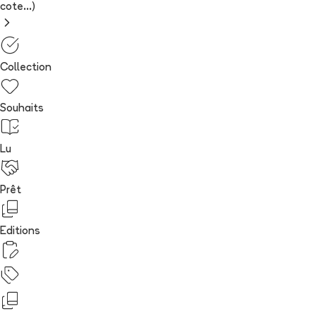
cote...)
Collection
Souhaits
Lu
Prêt
Editions