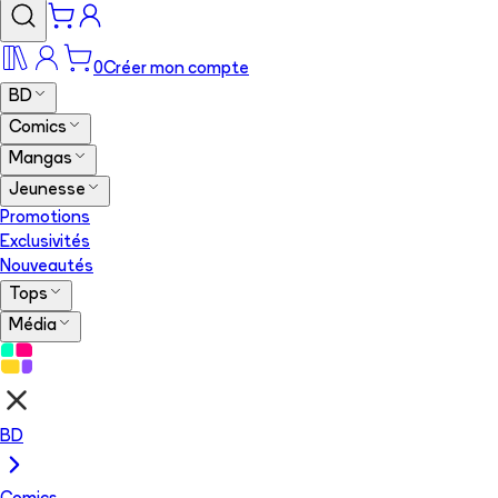
0
Créer mon compte
BD
Comics
Mangas
Jeunesse
Promotions
Exclusivités
Nouveautés
Tops
Média
BD