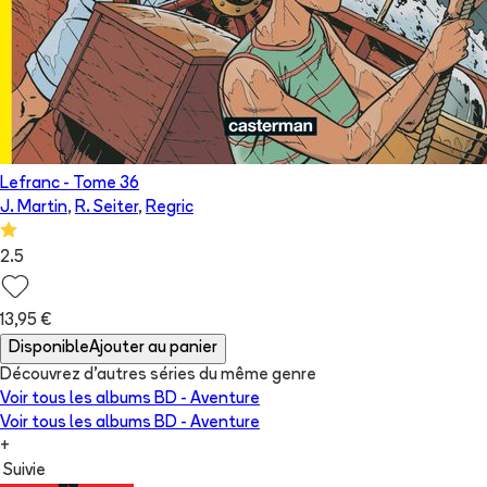
Lefranc
- Tome
36
J. Martin
,
R. Seiter
,
Regric
2.5
13,95 €
Disponible
Ajouter au panier
Découvrez d'autres séries du même genre
Voir tous les albums
BD - Aventure
Voir tous les albums
BD - Aventure
+
Suivie