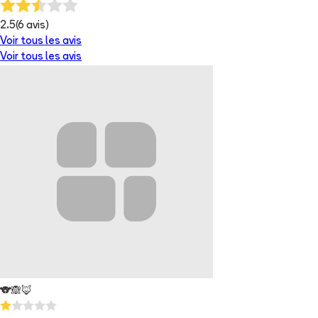
2.5
(
6
avis)
Voir tous les avis
Voir tous les avis
🐨🙈🦊