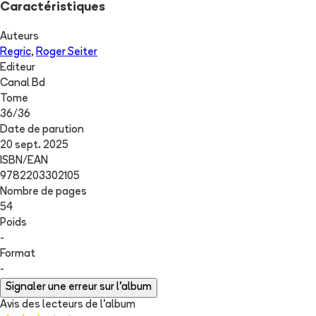
Caractéristiques
Auteurs
Regric
,
Roger Seiter
Editeur
Canal Bd
Tome
36
/
36
Date de parution
20 sept. 2025
ISBN/EAN
9782203302105
Nombre de pages
54
Poids
-
Format
-
Signaler une erreur sur l'album
Avis des lecteurs de
l'album