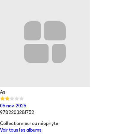
As
05 nov. 2025
9782203281752
Collectionneur ou néophyte
Voir tous les albums