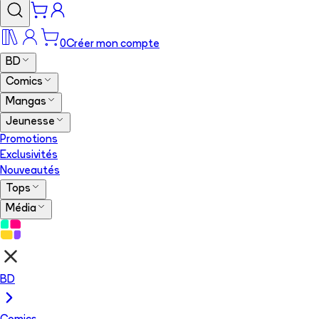
0
Créer mon compte
BD
Comics
Mangas
Jeunesse
Promotions
Exclusivités
Nouveautés
Tops
Média
BD