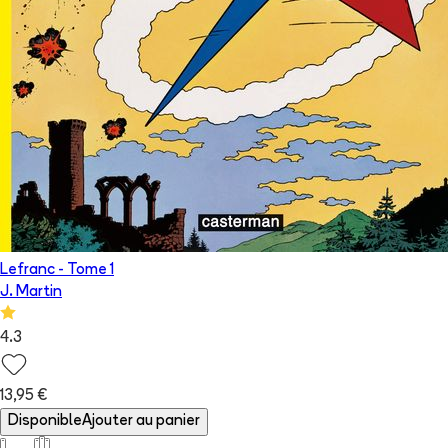
Lefranc
- Tome
1
J. Martin
4.3
13,95 €
Disponible
Ajouter au panier