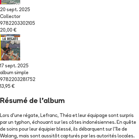
20 sept. 2025
Collector
9782203302105
20,00 €
17 sept. 2025
album simple
9782203281752
13,95 €
Résumé de l'album
Lors d'une régate, Lefranc, Théa et leur équipage sont surpris
par un typhon, échouant sur les côtes indonésiennes. En quête
de soins pour leur équipier blessé, ils débarquent sur l'île de
Walang, mais sont aussitôt capturés par les autorités locales.