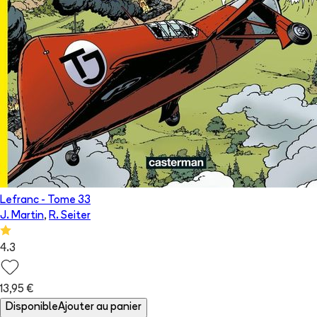
Lefranc
- Tome
33
J. Martin
,
R. Seiter
4.3
13,95 €
Disponible
Ajouter au panier