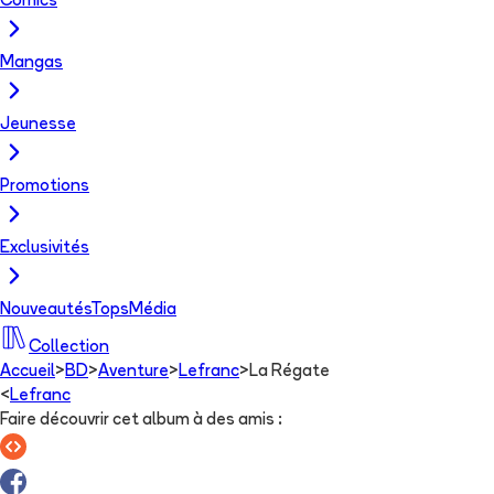
Comics
Mangas
Jeunesse
Promotions
Exclusivités
Nouveautés
Tops
Média
Collection
Accueil
>
BD
>
Aventure
>
Lefranc
>
La Régate
<
Lefranc
Faire découvrir cet album à des amis
: