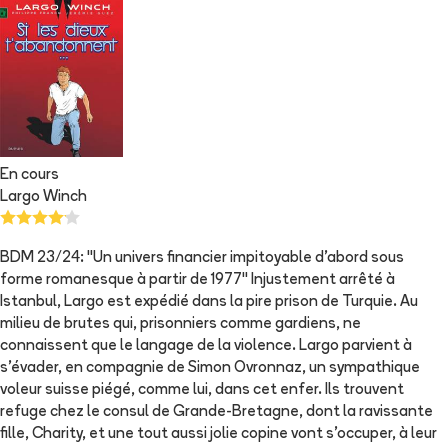
En cours
Largo Winch
BDM 23/24: "Un univers financier impitoyable d'abord sous
forme romanesque à partir de 1977" Injustement arrêté à
Istanbul, Largo est expédié dans la pire prison de Turquie. Au
milieu de brutes qui, prisonniers comme gardiens, ne
connaissent que le langage de la violence. Largo parvient à
s'évader, en compagnie de Simon Ovronnaz, un sympathique
voleur suisse piégé, comme lui, dans cet enfer. Ils trouvent
refuge chez le consul de Grande-Bretagne, dont la ravissante
fille, Charity, et une tout aussi jolie copine vont s'occuper, à leur