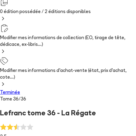
0 édition possédée /
2
édition
s
disponibles
Modifier mes informations de collection (EO, tirage de tête,
dédicace, ex-libris...)
Modifier mes informations d'achat-vente (état, prix d'achat,
cote...)
Terminée
Tome
36
/
36
Lefranc tome 36 - La Régate