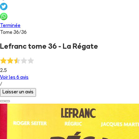
Terminée
Tome
36
/
36
Lefranc tome 36 - La Régate
2.5
Voir les
6
avis
/
Laisser un avis