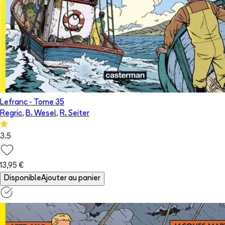
Lefranc
- Tome
35
Regric
,
B. Wesel
,
R. Seiter
3.5
13,95 €
Disponible
Ajouter au panier