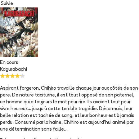
Suivie
En cours
Kagurabachi
Aspirant forgeron, Chihiro travaille chaque jour aux côtés de son
père. De nature taciturne, il est tout l'opposé de son paternel,
un homme qui a toujours le mot pour rire. Ils avaient tout pour
vivre heureux... jusqu'à cette terrible tragédie. Désormais, leur
belle relation est tachée de sang, et leur bonheur est à jamais
perdu. Consumé par la haine, Chihiro est aujourd'hui animé par
une détermination sans faille...