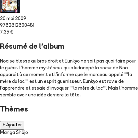
20 mai 2009
9782812800481
7,35 €
Résumé de l'album
Noa se blesse au bras droit et Eunkyo ne sait pas quoi faire pour
le guérir. L'homme mystérieux qui a kidnappé la soeur de Noa
apparaît à ce moment et l'informe que le morceau appelé ""la
mère du lac"" est un esprit guerrisseur. Eunkyo est ravie de
l'apprendre et essaie d'invoquer ""la mère du lac"". Mais l'homme
semble avoir une idée derrière la tête.
Thèmes
+ Ajouter
Manga Shōjo