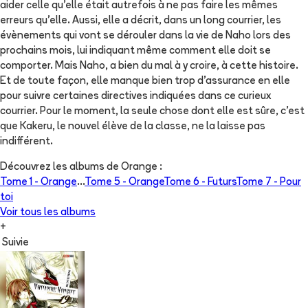
aider celle qu'elle était autrefois à ne pas faire les mêmes
erreurs qu'elle. Aussi, elle a décrit, dans un long courrier, les
évènements qui vont se dérouler dans la vie de Naho lors des
prochains mois, lui indiquant même comment elle doit se
comporter. Mais Naho, a bien du mal à y croire, à cette histoire.
Et de toute façon, elle manque bien trop d'assurance en elle
pour suivre certaines directives indiquées dans ce curieux
courrier. Pour le moment, la seule chose dont elle est sûre, c'est
que Kakeru, le nouvel élève de la classe, ne la laisse pas
indifférent.
Découvrez les albums de
Orange
:
Tome 1 -
Orange
...
Tome 5 -
Orange
Tome 6 -
Futurs
Tome 7 -
Pour
toi
Voir tous les albums
+
Suivie