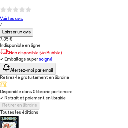
Voir les
avis
/
Laisser un avis
7,35 €
Indisponible en ligne
Non disponible (via Bubble)
✔
Emballage super
soigné
Alertez-moi par email
Retirez-le gratuitement en librairie
Disponible dans
0
librairie
partenaire
✔
Retrait et paiement en librairie
Retirer en librairie
Toutes les éditions