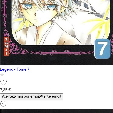
Legend
- Tome
7
7,35 €
Alertez-moi par email
Alerte email