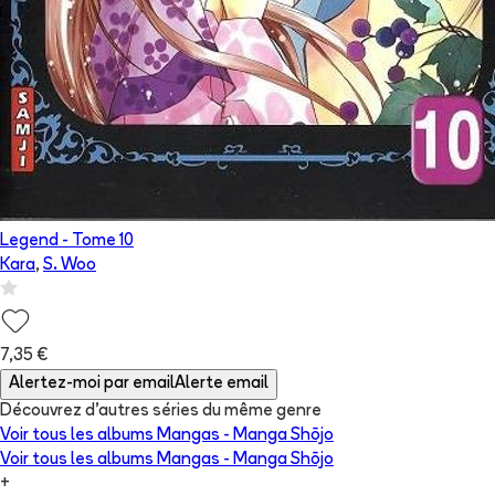
Legend
- Tome
10
Kara
,
S. Woo
7,35 €
Alertez-moi par email
Alerte email
Découvrez d'autres séries du même genre
Voir tous les albums
Mangas - Manga Shōjo
Voir tous les albums
Mangas - Manga Shōjo
+