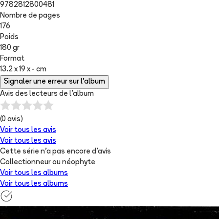
9782812800481
Nombre de pages
176
Poids
180 gr
Format
13.2 x 19 x - cm
Signaler une erreur sur l'album
Avis des lecteurs de
l'album
(
0
avis)
Voir tous les avis
Voir tous les avis
Cette série n'a pas encore d'avis
Collectionneur ou néophyte
Voir tous les albums
Voir tous les albums