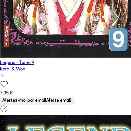
Legend
- Tome
9
Kara
,
S. Woo
7,35 €
Alertez-moi par email
Alerte email