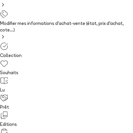
Modifier mes informations d'achat-vente (état, prix d'achat,
cote...)
Collection
Souhaits
Lu
Prêt
Editions