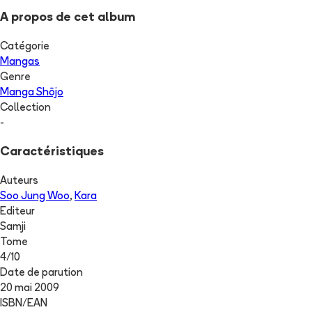
A propos de cet album
Catégorie
Mangas
Genre
Manga Shōjo
Collection
-
Caractéristiques
Auteurs
Soo Jung Woo
,
Kara
Editeur
Samji
Tome
4
/
10
Date de parution
20 mai 2009
ISBN/EAN