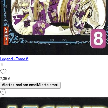
Legend
- Tome
8
7,35 €
Alertez-moi par email
Alerte email