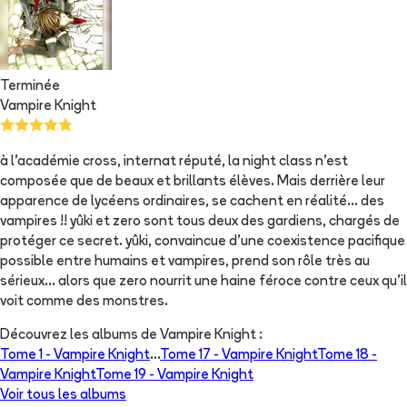
Terminée
Vampire Knight
à l'académie cross, internat réputé, la night class n'est
composée que de beaux et brillants élèves. Mais derrière leur
apparence de lycéens ordinaires, se cachent en réalité... des
vampires !! yûki et zero sont tous deux des gardiens, chargés de
protéger ce secret. yûki, convaincue d'une coexistence pacifique
possible entre humains et vampires, prend son rôle très au
sérieux... alors que zero nourrit une haine féroce contre ceux qu'il
voit comme des monstres.
Découvrez les albums de
Vampire Knight
:
Tome 1 -
Vampire Knight
...
Tome 17 -
Vampire Knight
Tome 18 -
Vampire Knight
Tome 19 -
Vampire Knight
Voir tous les albums