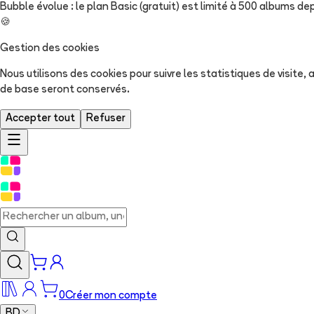
Bubble évolue : le plan Basic (gratuit) est limité à 500 albums dep
🍪
Gestion des cookies
Nous utilisons des cookies pour suivre les statistiques de visite
de base seront conservés.
Accepter tout
Refuser
0
Créer mon compte
BD