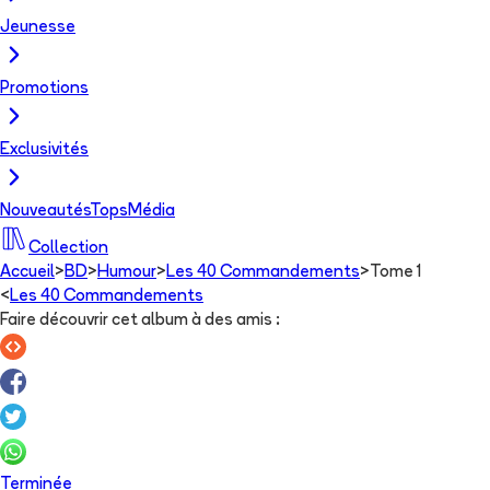
Jeunesse
Promotions
Exclusivités
Nouveautés
Tops
Média
Collection
Accueil
>
BD
>
Humour
>
Les 40 Commandements
>
Tome 1
<
Les 40 Commandements
Faire découvrir cet album à des amis
:
Terminée