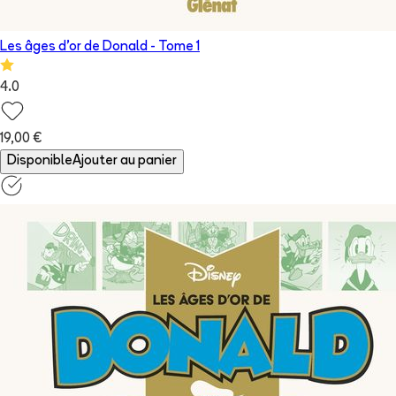
Les âges d'or de Donald
- Tome
1
4.0
19,00 €
Disponible
Ajouter au panier