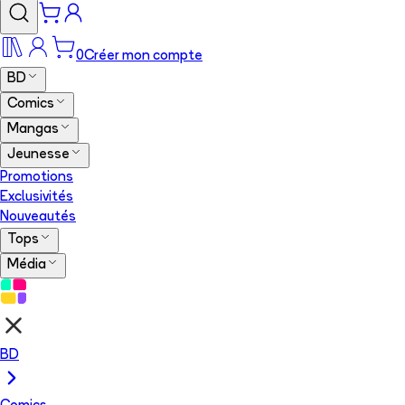
0
Créer mon compte
BD
Comics
Mangas
Jeunesse
Promotions
Exclusivités
Nouveautés
Tops
Média
BD