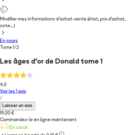
Modifier mes informations d'achat-vente (état, prix d'achat,
cote...)
En cours
Tome
1
/
2
Les âges d'or de Donald tome 1
4.0
Voir les
1
avis
/
Laisser un avis
19,00 €
Commandez-le en ligne maintenant
En stock