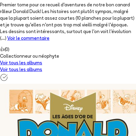
Premier tome pour ce recueil d'aventures de notre bon canard
râleur Donald Duck! Les histoires sont plutôt sympas, malgré
que la plupart soient assez courtes (10 planches pour la plupart)
et je trouve qu'elles n'ont pas trop mal vieilli malgré l'époque.
Les dessins sont intéressants, surtout que l'on voit l'évolution
(...)
Voir le commentaire
👍
(
0
)
Collectionneur ou néophyte
Voir tous les albums
Voir tous les albums