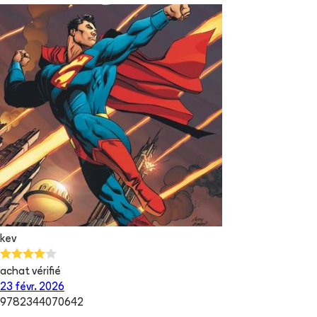
kev
achat vérifié
23 févr. 2026
9782344070642