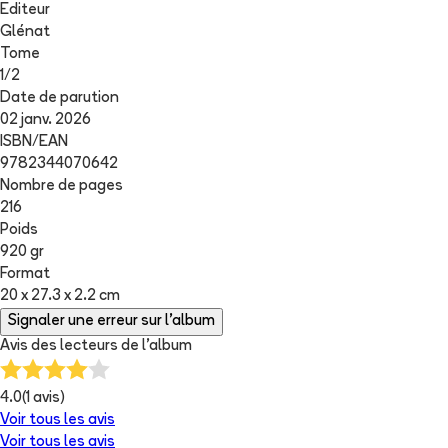
Editeur
Glénat
Tome
1
/
2
Date de parution
02 janv. 2026
ISBN/EAN
9782344070642
Nombre de pages
216
Poids
920 gr
Format
20 x 27.3 x 2.2 cm
Signaler une erreur sur l'album
Avis des lecteurs de
l'album
4.0
(
1
avis)
Voir tous les avis
Voir tous les avis