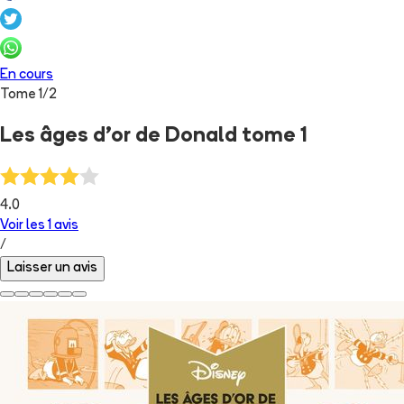
En cours
Tome
1
/
2
Les âges d'or de Donald tome 1
4.0
Voir les
1
avis
/
Laisser un avis