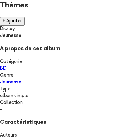
Thèmes
+ Ajouter
Disney
Jeunesse
A propos de cet album
Catégorie
BD
Genre
Jeunesse
Type
album simple
Collection
-
Caractéristiques
Auteurs