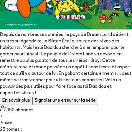
Depuis de nombreuses années, le pays de Dream Land détient
un trésor légendaire, le Bâton Étoile, source des rêves des
habitants. Mais le roi Dadidou cherche à s’en emparer pour le
garder pour lui seul ! Le peuple de Dream Land va devoir s’en
remettre au plus glouton de tous les héros, Kirby ! Cette
créature rose et ronde possède un appétit sans limite et aspire
tout ce qu’il y a autour de lui. En gobant certains ennemis, il peut
même se transformer pour utiliser leurs capacités ! Voilà un
pouvoir des plus utiles pour faire face au roi Dadidou et
capacités sbires !
En savoir plus
Signaler une erreur sur la série
350
abonné
s
+
Suivie
25 tomes :