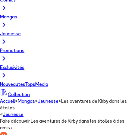
Comics
Mangas
Jeunesse
Promotions
Exclusivités
Nouveautés
Tops
Média
Collection
Accueil
>
Mangas
>
Jeunesse
>
Les aventures de Kirby dans les
étoiles
<
Jeunesse
Faire découvrir Les aventures de Kirby dans les étoiles à des
amis
: