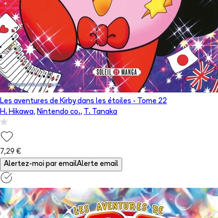
Les aventures de Kirby dans les étoiles
- Tome
22
H. Hikawa
,
Nintendo co.
,
T. Tanaka
7,29 €
Alertez-moi par email
Alerte email