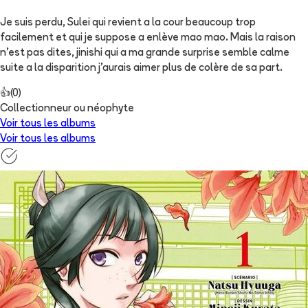
Je suis perdu, Sulei qui revient a la cour beaucoup trop
facilement et qui je suppose a enlève mao mao. Mais la raison
n'est pas dites, jinishi qui a ma grande surprise semble calme
suite a la disparition j'aurais aimer plus de colère de sa part.
👍
(
0
)
Collectionneur ou néophyte
Voir tous les albums
Voir tous les albums