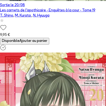
Sortie le
20/08
Les carnets de l'apothicaire - Enquêtes à la cour
- Tome
19
T. Shino
,
M. Kurata
,
N. Hyuuga
9,95 €
Disponible
Ajouter au panier