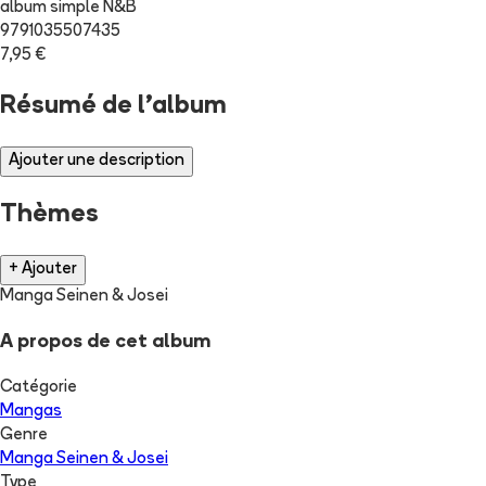
album simple N&B
9791035507435
7,95 €
Résumé de l'album
Ajouter une description
Thèmes
+ Ajouter
Manga Seinen & Josei
A propos de cet album
Catégorie
Mangas
Genre
Manga Seinen & Josei
Type