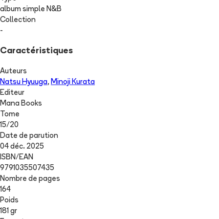
album simple N&B
Collection
-
Caractéristiques
Auteurs
Natsu Hyuuga
,
Minoji Kurata
Editeur
Mana Books
Tome
15
/
20
Date de parution
04 déc. 2025
ISBN/EAN
9791035507435
Nombre de pages
164
Poids
181 gr