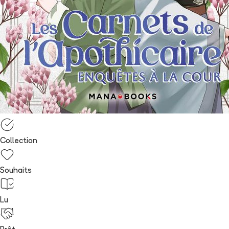
Collection
Souhaits
Lu