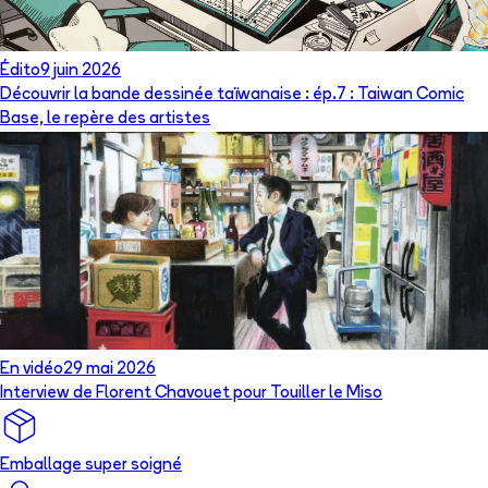
Édito
9 juin 2026
Découvrir la bande dessinée taïwanaise : ép.7 : Taiwan Comic
Base, le repère des artistes
En vidéo
29 mai 2026
Interview de Florent Chavouet pour Touiller le Miso
Emballage super soigné