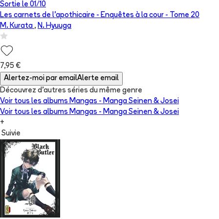
Sortie le
01/10
Les carnets de l'apothicaire - Enquêtes à la cour
- Tome
20
M. Kurata
,
N. Hyuuga
7,95 €
Alertez-moi par email
Alerte email
Découvrez d'autres séries du même genre
Voir tous les albums
Mangas - Manga Seinen & Josei
Voir tous les albums
Mangas - Manga Seinen & Josei
+
Suivie