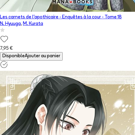
Les carnets de l'apothicaire - Enquêtes à la cour
- Tome
18
N. Hyuuga
,
M. Kurata
7,95 €
Disponible
Ajouter au panier