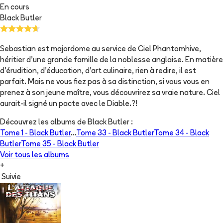
En cours
Black Butler
Sebastian est majordome au service de Ciel Phantomhive,
héritier d'une grande famille de la noblesse anglaise. En matière
d'érudition, d'éducation, d'art culinaire, rien à redire, il est
parfait. Mais ne vous fiez pas à sa distinction, si vous vous en
prenez à son jeune maître, vous découvrirez sa vraie nature. Ciel
aurait-il signé un pacte avec le Diable.?!
Découvrez les albums de
Black Butler
:
Tome 1 -
Black Butler
...
Tome 33 -
Black Butler
Tome 34 -
Black
Butler
Tome 35 -
Black Butler
Voir tous les albums
+
Suivie