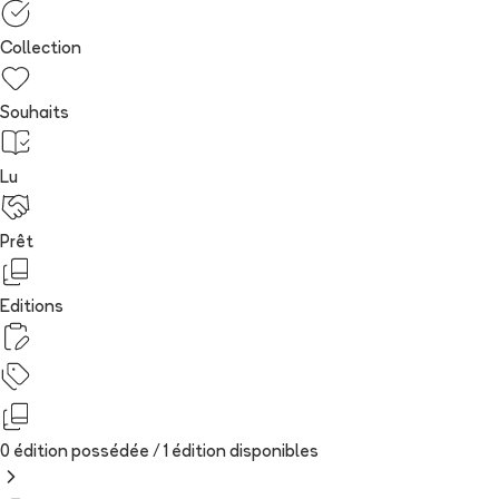
Collection
Souhaits
Lu
Prêt
Editions
0 édition possédée /
1
édition
disponibles