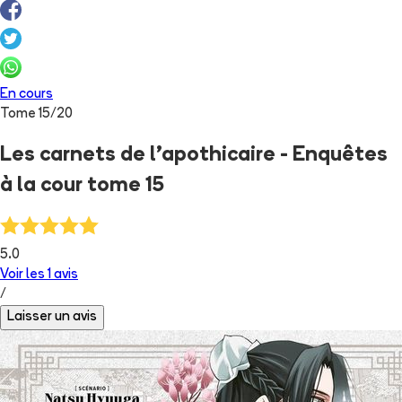
En cours
Tome
15
/
20
Les carnets de l'apothicaire - Enquêtes
à la cour tome 15
5.0
Voir les
1
avis
/
Laisser un avis