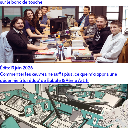
sur le banc de touche
Édito
19 juin 2026
Commenter les œuvres ne suffit plus, ce que m’a appris une
décennie à la rédac’ de Bubble & 9ème Art.fr