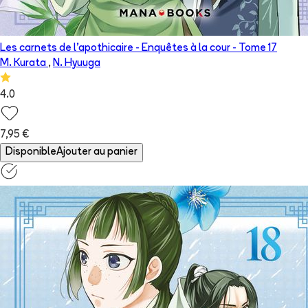
Les carnets de l'apothicaire - Enquêtes à la cour
- Tome
17
M. Kurata
,
N. Hyuuga
4.0
7,95 €
Disponible
Ajouter au panier