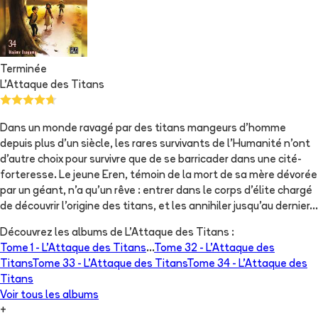
Terminée
L'Attaque des Titans
Dans un monde ravagé par des titans mangeurs d’homme
depuis plus d’un siècle, les rares survivants de l’Humanité n’ont
d’autre choix pour survivre que de se barricader dans une cité-
forteresse. Le jeune Eren, témoin de la mort de sa mère dévorée
par un géant, n’a qu'un rêve : entrer dans le corps d’élite chargé
de découvrir l’origine des titans, et les annihiler jusqu'au dernier…
Découvrez les albums de
L'Attaque des Titans
:
Tome 1 -
L'Attaque des Titans
...
Tome 32 -
L'Attaque des
Titans
Tome 33 -
L'Attaque des Titans
Tome 34 -
L'Attaque des
Titans
Voir tous les albums
+