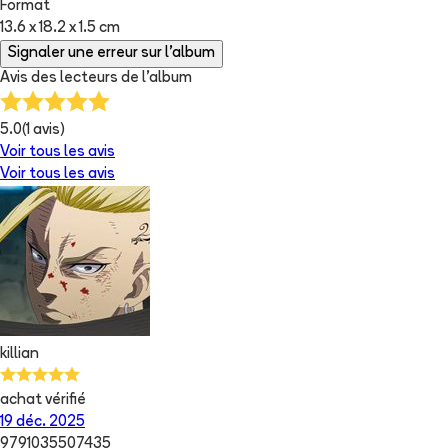
Format
13.6 x 18.2 x 1.5 cm
Signaler une erreur sur l'album
Avis des lecteurs de
l'album
5.0
(
1
avis)
Voir tous les avis
Voir tous les avis
killian
achat vérifié
19 déc. 2025
9791035507435