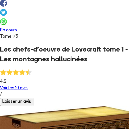
En cours
Tome
1
/
5
Les chefs-d'oeuvre de Lovecraft tome 1 -
Les montagnes hallucinées
4.5
Voir les
10
avis
/
Laisser un avis