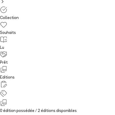
Collection
Souhaits
Lu
Prêt
Editions
0 édition possédée /
2
édition
s
disponibles