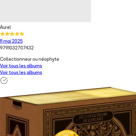
Aurel
11 mai 2025
9791032707432
Collectionneur ou néophyte
Voir tous les albums
Voir tous les albums