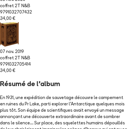
coffret 2T N&B
9791032707432
34,00 €
07 nov. 2019
coffret 2T N&B
9791032705414
34,00 €
Résumé de l'album
En 1931, une expédition de sauvetage découvre le campement
en ruines du Pr Lake, parti explorer l'Antarctique quelques mois
plus tôt. Son équipe de scientifiques avait envoyé un message
annonçant une découverte extraordinaire avant de sombrer
dans le silence... Sur place, des squelettes humains dépouillés