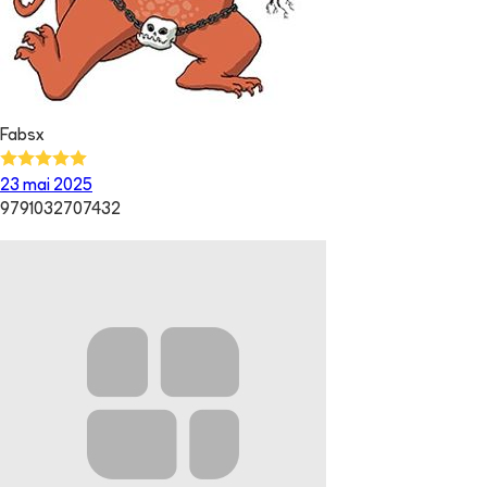
Fabsx
23 mai 2025
9791032707432