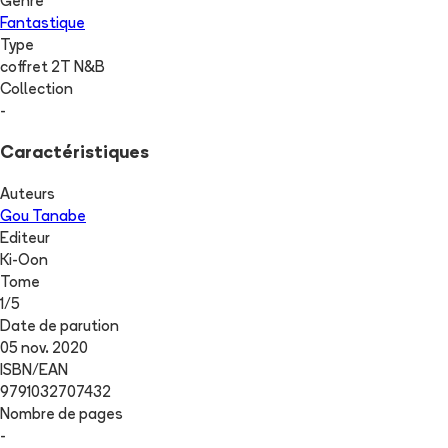
Genre
Fantastique
Type
coffret 2T N&B
Collection
-
Caractéristiques
Auteurs
Gou Tanabe
Editeur
Ki-Oon
Tome
1
/
5
Date de parution
05 nov. 2020
ISBN/EAN
9791032707432
Nombre de pages
-