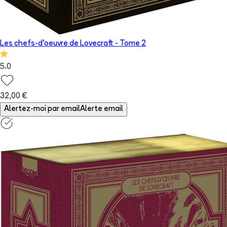
Les chefs-d'oeuvre de Lovecraft
- Tome
2
5.0
32,00 €
Alertez-moi par email
Alerte email