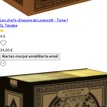
Les chefs-d'oeuvre de Lovecraft
- Tome
1
G. Tanabe
4.5
34,00 €
Alertez-moi par email
Alerte email