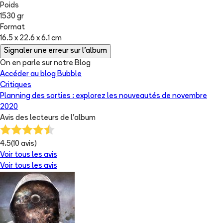
Poids
1530 gr
Format
16.5 x 22.6 x 6.1 cm
Signaler une erreur sur l'album
On en parle sur notre Blog
Accéder au blog Bubble
Critiques
Planning des sorties : explorez les nouveautés de novembre
2020
Avis des lecteurs de
l'album
4.5
(
10
avis)
Voir tous les avis
Voir tous les avis