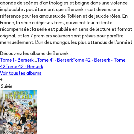
abonde de scènes d'anthologies et baigne dans une violence
implacable : pas étonnant que « Berserk » soit devenu une
référence pour les amoureux de Tolkien et de jeux de rôles. En
France, la série a déjà ses fans, qui voient leur attente
récompensée : la série est publiée en sens de lecture et format
original, et les 7 premiers volumes sont prévus pour paraître
mensuellement. L'un des mangas les plus attendus de l'année !
Découvrez les albums de
Berserk
:
Tome 1 -
Berserk
...
Tome 41 -
Berserk
Tome 42 -
Berserk - Tome
42
Tome 43 -
Berserk
Voir tous les albums
+
Suivie