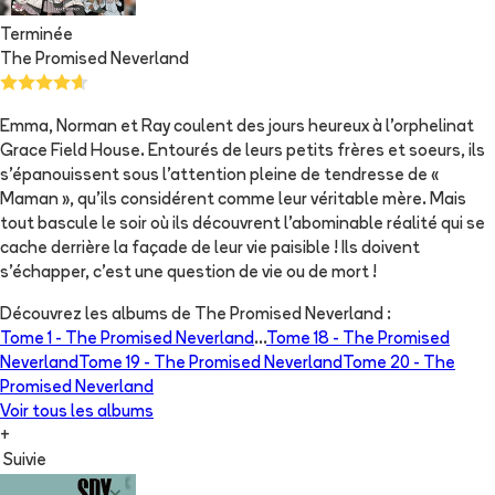
Terminée
The Promised Neverland
Emma, Norman et Ray coulent des jours heureux à l'orphelinat
Grace Field House. Entourés de leurs petits frères et soeurs, ils
s'épanouissent sous l'attention pleine de tendresse de «
Maman », qu'ils considérent comme leur véritable mère. Mais
tout bascule le soir où ils découvrent l'abominable réalité qui se
cache derrière la façade de leur vie paisible ! Ils doivent
s'échapper, c'est une question de vie ou de mort !
Découvrez les albums de
The Promised Neverland
:
Tome 1 -
The Promised Neverland
...
Tome 18 -
The Promised
Neverland
Tome 19 -
The Promised Neverland
Tome 20 -
The
Promised Neverland
Voir tous les albums
+
Suivie