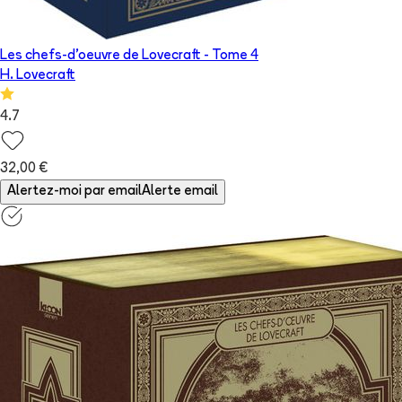
Les chefs-d'oeuvre de Lovecraft
- Tome
4
H. Lovecraft
4.7
32,00 €
Alertez-moi par email
Alerte email