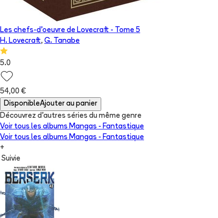
Les chefs-d'oeuvre de Lovecraft
- Tome
5
H. Lovecraft
,
G. Tanabe
5.0
54,00 €
Disponible
Ajouter au panier
Découvrez d'autres séries du même genre
Voir tous les albums
Mangas - Fantastique
Voir tous les albums
Mangas - Fantastique
+
Suivie