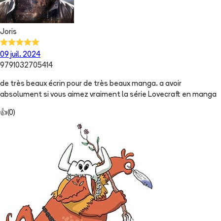
Joris
09 juil. 2024
9791032705414
de très beaux écrin pour de très beaux manga. a avoir
absolument si vous aimez vraiment la série Lovecraft en manga
👍
(
0
)