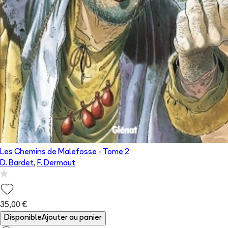
Les Chemins de Malefosse
- Tome
2
D. Bardet
,
F. Dermaut
35,00 €
Disponible
Ajouter au panier