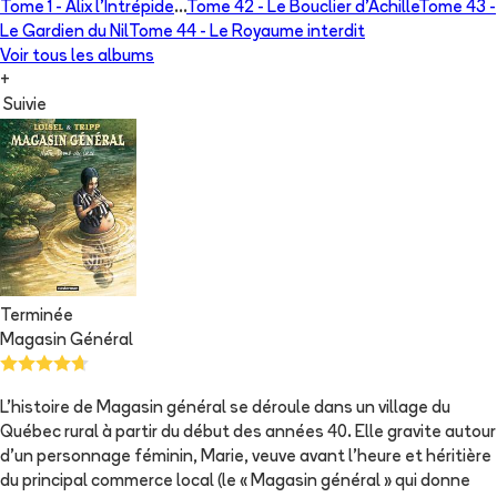
Tome 1 -
Alix l'Intrépide
...
Tome 42 -
Le Bouclier d'Achille
Tome 43 -
Le Gardien du Nil
Tome 44 -
Le Royaume interdit
Voir tous les albums
+
Suivie
Terminée
Magasin Général
L'histoire de Magasin général se déroule dans un village du
Québec rural à partir du début des années 40. Elle gravite autour
d'un personnage féminin, Marie, veuve avant l'heure et héritière
du principal commerce local (le « Magasin général » qui donne