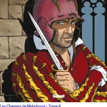
Les Chemins de Malefosse
- Tome
4