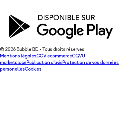
© 2026 Bubble BD - Tous droits réservés
Mentions légales
CGV ecommerce
CGVU
marketplace
Publication d'avis
Protection de vos données
personelles
Cookies