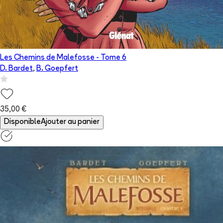
Les Chemins de Malefosse
- Tome
6
D. Bardet
,
B. Goepfert
35,00 €
Disponible
Ajouter au panier