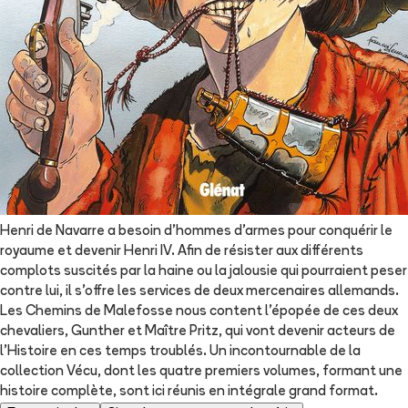
Henri de Navarre a besoin d'hommes d'armes pour conquérir le
royaume et devenir Henri IV. Afin de résister aux différents
complots suscités par la haine ou la jalousie qui pourraient peser
contre lui, il s'offre les services de deux mercenaires allemands.
Les Chemins de Malefosse nous content l'épopée de ces deux
chevaliers, Gunther et Maître Pritz, qui vont devenir acteurs de
l'Histoire en ces temps troublés. Un incontournable de la
collection Vécu, dont les quatre premiers volumes, formant une
histoire complète, sont ici réunis en intégrale grand format.