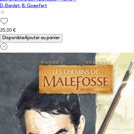
D. Bardet
,
B. Goepfert
35,00 €
Disponible
Ajouter au panier