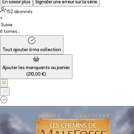
En savoir plus
Signaler une erreur sur la série
152
abonné
s
+
Suivie
6 tomes :
Tout ajouter à
ma collection
Ajouter les manquants au panier
(
210,00 €
)