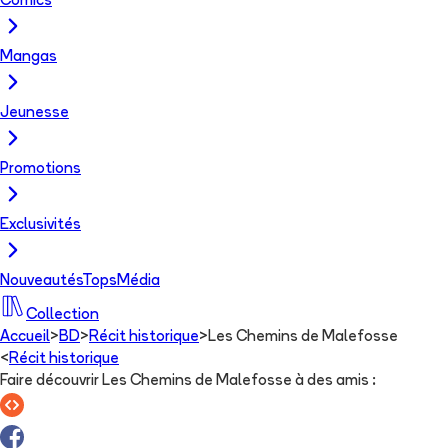
Comics
Mangas
Jeunesse
Promotions
Exclusivités
Nouveautés
Tops
Média
Collection
Accueil
>
BD
>
Récit historique
>
Les Chemins de Malefosse
<
Récit historique
Faire découvrir Les Chemins de Malefosse à des amis
: