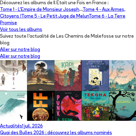
Découvrez les albums de
Il Etait une Fois en France
:
Tome 1 -
L'Empire de Monsieur Joseph
...
Tome 4 -
Aux Armes,
Citoyens !
Tome 5 -
Le Petit Juge de Melun
Tome 6 -
La Terre
Promise
Voir tous les albums
Suivez toute l'actualité de Les Chemins de Malefosse sur notre
blog
Aller sur notre blog
Aller sur notre blog
Actualités
1 juil. 2026
Quai des Bulles 2026 : découvrez les albums nominés