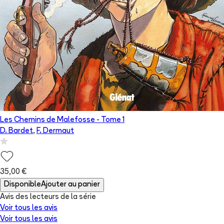
Les Chemins de Malefosse
- Tome
1
D. Bardet
,
F. Dermaut
35,00 €
Disponible
Ajouter au panier
Avis des lecteurs de
la série
Voir tous les avis
Voir tous les avis