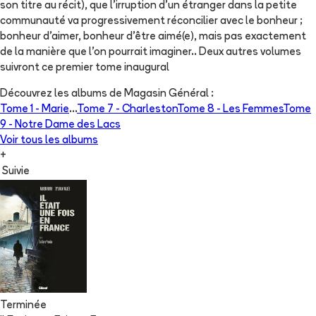
son titre au récit), que l'irruption d'un étranger dans la petite
communauté va progressivement réconcilier avec le bonheur ;
bonheur d'aimer, bonheur d'être aimé(e), mais pas exactement
de la manière que l'on pourrait imaginer.. Deux autres volumes
suivront ce premier tome inaugural
Découvrez les albums de
Magasin Général
:
Tome 1 -
Marie
...
Tome 7 -
Charleston
Tome 8 -
Les Femmes
Tome
9 -
Notre Dame des Lacs
Voir tous les albums
+
Suivie
Terminée