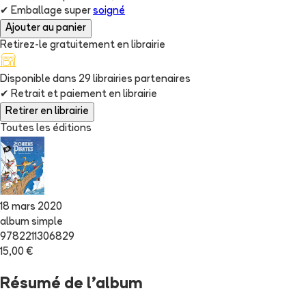
✔
Emballage super
soigné
Ajouter au panier
Retirez-le gratuitement en librairie
Disponible dans
29
librairie
s
partenaire
s
✔
Retrait et paiement en librairie
Retirer en librairie
Toutes les éditions
18 mars 2020
album simple
9782211306829
15,00 €
Résumé de l'album