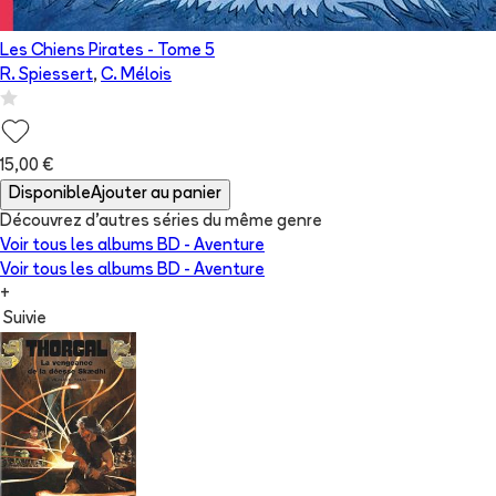
Les Chiens Pirates
- Tome
5
R. Spiessert
,
C. Mélois
15,00 €
Disponible
Ajouter au panier
Découvrez d'autres séries du même genre
Voir tous les albums
BD - Aventure
Voir tous les albums
BD - Aventure
+
Suivie