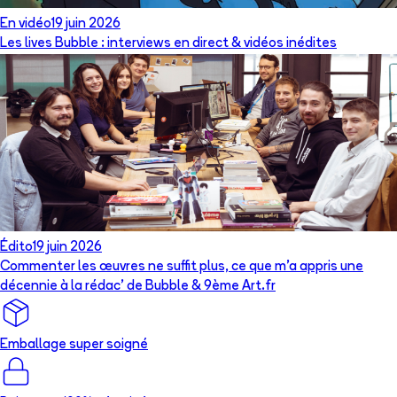
En vidéo
19 juin 2026
Les lives Bubble : interviews en direct & vidéos inédites
Édito
19 juin 2026
Commenter les œuvres ne suffit plus, ce que m’a appris une
décennie à la rédac’ de Bubble & 9ème Art.fr
Emballage super soigné