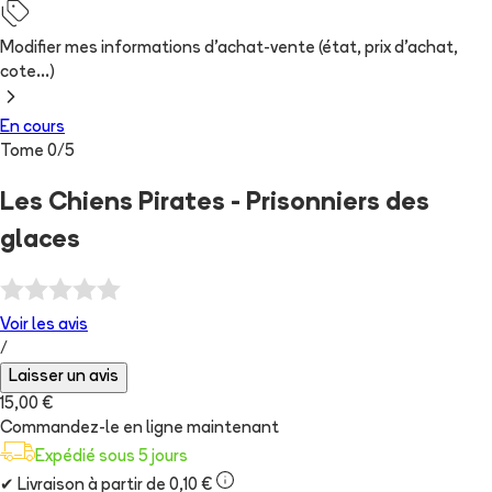
Modifier mes informations d'achat-vente (état, prix d'achat,
cote...)
En cours
Tome
0
/
5
Les Chiens Pirates - Prisonniers des
glaces
Voir les
avis
/
Laisser un avis
15,00 €
Commandez-le en ligne maintenant
Expédié sous 5 jours
✔
Livraison à partir de 0,10 €