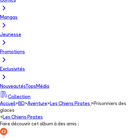
Comics
Mangas
Jeunesse
Promotions
Exclusivités
Nouveautés
Tops
Média
Collection
Accueil
>
BD
>
Aventure
>
Les Chiens Pirates
>
Prisonniers des
glaces
<
Les Chiens Pirates
Faire découvrir cet album à des amis
: