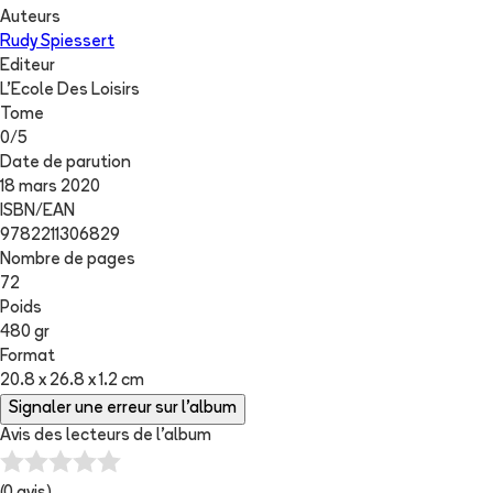
Auteurs
Rudy Spiessert
Editeur
L'Ecole Des Loisirs
Tome
0
/
5
Date de parution
18 mars 2020
ISBN/EAN
9782211306829
Nombre de pages
72
Poids
480 gr
Format
20.8 x 26.8 x 1.2 cm
Signaler une erreur sur l'album
Avis des lecteurs de
l'album