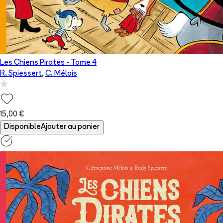
Les Chiens Pirates
- Tome
4
R. Spiessert
,
C. Mélois
15,00 €
Disponible
Ajouter au panier