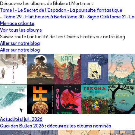
Découvrez les albums de
Blake et Mortimer
:
Tome 1 -
Le Secret de l'Espadon - La poursuite fantastique
...
Tome 29 -
Huit heures à Berlin
Tome 30 -
Signé Olrik
Tome 31 -
La
Menace atlante
Voir tous les albums
Suivez toute l'actualité de Les Chiens Pirates sur notre blog
Aller sur notre blog
Aller sur notre blog
Actualités
1 juil. 2026
Quai des Bulles 2026 : découvrez les albums nominés