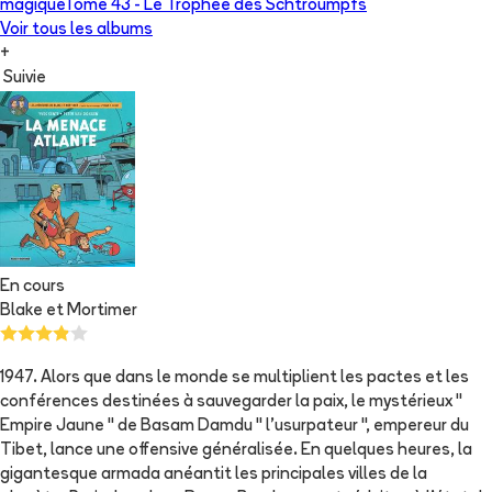
magique
Tome 43 -
Le Trophée des Schtroumpfs
Voir tous les albums
+
Suivie
En cours
Blake et Mortimer
1947. Alors que dans le monde se multiplient les pactes et les
conférences destinées à sauvegarder la paix, le mystérieux "
Empire Jaune " de Basam Damdu " l'usurpateur ", empereur du
Tibet, lance une offensive généralisée. En quelques heures, la
gigantesque armada anéantit les principales villes de la