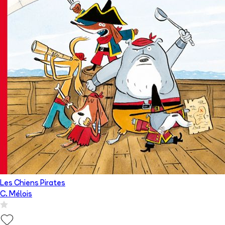
Les Chiens Pirates
C. Mélois