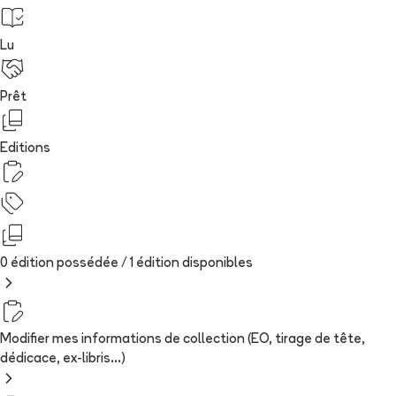
Lu
Prêt
Editions
0 édition possédée /
1
édition
disponibles
Modifier mes informations de collection (EO, tirage de tête,
dédicace, ex-libris...)