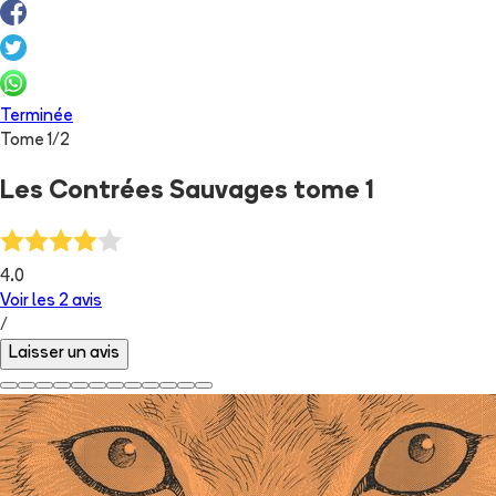
Terminée
Tome
1
/
2
Les Contrées Sauvages tome 1
4.0
Voir les
2
avis
/
Laisser un avis