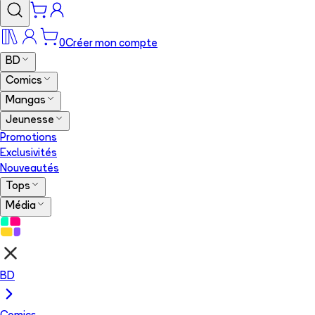
0
Créer mon compte
BD
Comics
Mangas
Jeunesse
Promotions
Exclusivités
Nouveautés
Tops
Média
BD