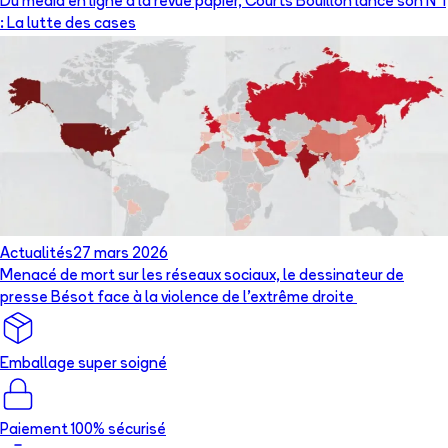
Du média en ligne à la revue papier, Courts Bouillon lance son N°1
: La lutte des cases
Actualités
27 mars 2026
Menacé de mort sur les réseaux sociaux, le dessinateur de
presse Bésot face à la violence de l’extrême droite
Emballage super soigné
Paiement 100% sécurisé