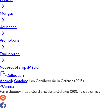
Comics
Mangas
Jeunesse
Promotions
Exclusivités
Nouveautés
Tops
Média
Collection
Accueil
>
Comics
>
Les Gardiens de la Galaxie (2015)
<
Comics
Faire découvrir Les Gardiens de la Galaxie (2015) à des amis
: