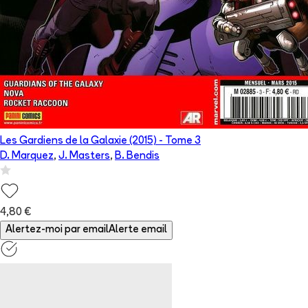
Les Gardiens de la Galaxie (2015)
- Tome
3
D. Marquez
,
J. Masters
,
B. Bendis
4,80 €
Alertez-moi par email
Alerte email