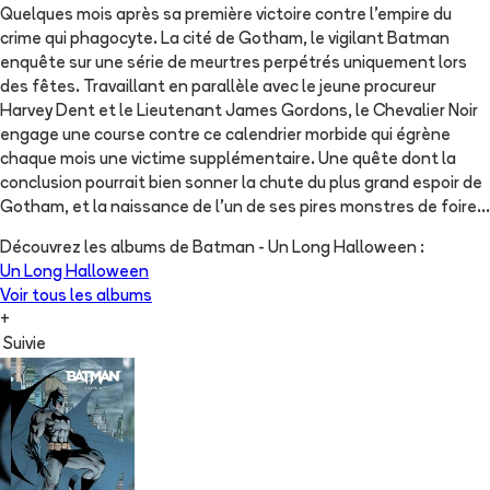
Quelques mois après sa première victoire contre l'empire du
crime qui phagocyte. La cité de Gotham, le vigilant Batman
enquête sur une série de meurtres perpétrés uniquement lors
des fêtes. Travaillant en parallèle avec le jeune procureur
Harvey Dent et le Lieutenant James Gordons, le Chevalier Noir
engage une course contre ce calendrier morbide qui égrène
chaque mois une victime supplémentaire. Une quête dont la
conclusion pourrait bien sonner la chute du plus grand espoir de
Gotham, et la naissance de l'un de ses pires monstres de foire...
Découvrez les albums de
Batman - Un Long Halloween
:
Un Long Halloween
Voir tous les albums
+
Suivie