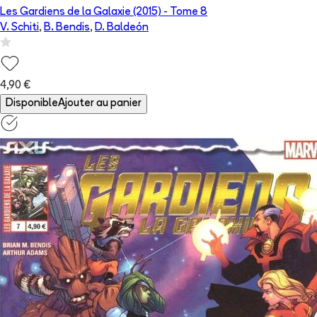
Les Gardiens de la Galaxie (2015)
- Tome
8
V. Schiti
,
B. Bendis
,
D. Baldeón
4,90 €
Disponible
Ajouter au panier