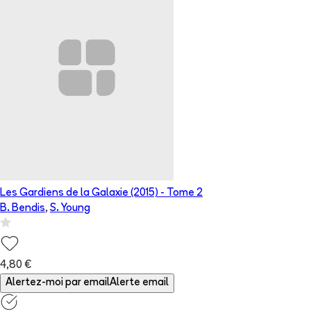
Les Gardiens de la Galaxie (2015)
- Tome
2
B. Bendis
,
S. Young
4,80 €
Alertez-moi par email
Alerte email