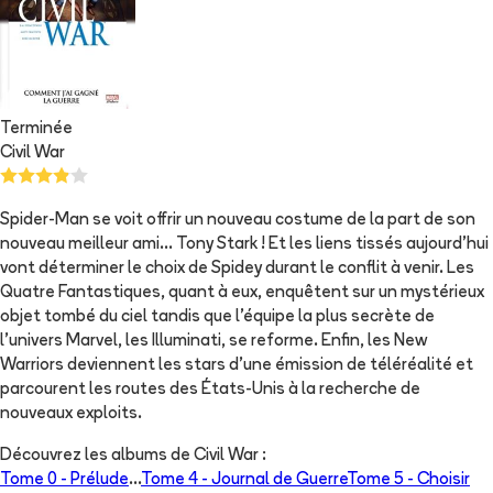
Terminée
Civil War
Spider-Man se voit offrir un nouveau costume de la part de son
nouveau meilleur ami... Tony Stark ! Et les liens tissés aujourd'hui
vont déterminer le choix de Spidey durant le conflit à venir. Les
Quatre Fantastiques, quant à eux, enquêtent sur un mystérieux
objet tombé du ciel tandis que l'équipe la plus secrète de
l'univers Marvel, les Illuminati, se reforme. Enfin, les New
Warriors deviennent les stars d'une émission de téléréalité et
parcourent les routes des États-Unis à la recherche de
nouveaux exploits.
Découvrez les albums de
Civil War
:
Tome 0 -
Prélude
...
Tome 4 -
Journal de Guerre
Tome 5 -
Choisir