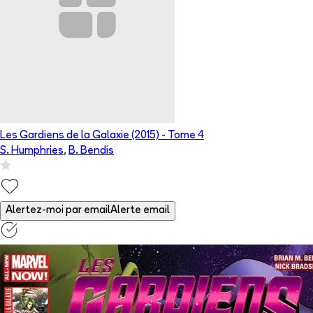
Les Gardiens de la Galaxie (2015)
- Tome
4
S. Humphries
,
B. Bendis
Alertez-moi par email
Alerte email