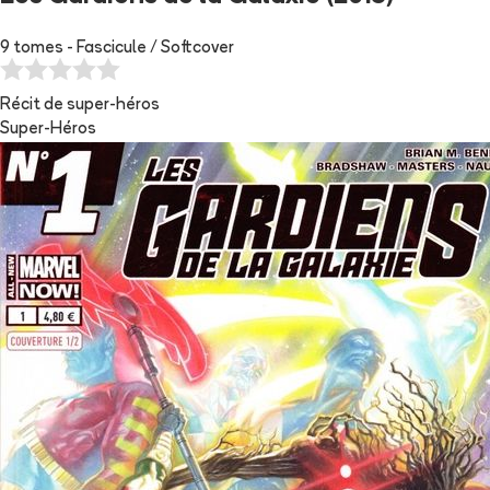
9 tomes - Fascicule / Softcover
Récit de super-héros
Super-Héros