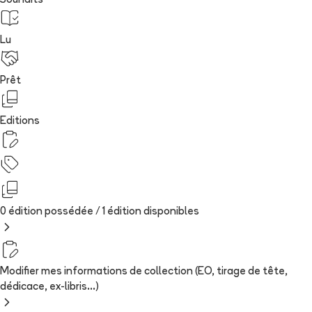
Souhaits
Lu
Prêt
Editions
0 édition possédée /
1
édition
disponibles
Modifier mes informations de collection (EO, tirage de tête,
dédicace, ex-libris...)