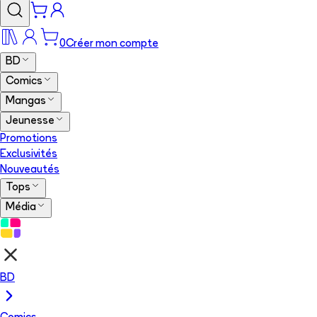
0
Créer mon compte
BD
Comics
Mangas
Jeunesse
Promotions
Exclusivités
Nouveautés
Tops
Média
BD