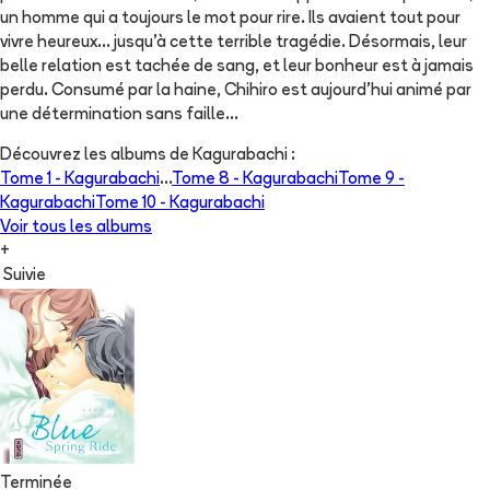
un homme qui a toujours le mot pour rire. Ils avaient tout pour
vivre heureux... jusqu'à cette terrible tragédie. Désormais, leur
belle relation est tachée de sang, et leur bonheur est à jamais
perdu. Consumé par la haine, Chihiro est aujourd'hui animé par
une détermination sans faille...
Découvrez les albums de
Kagurabachi
:
Tome 1 -
Kagurabachi
...
Tome 8 -
Kagurabachi
Tome 9 -
Kagurabachi
Tome 10 -
Kagurabachi
Voir tous les albums
+
Suivie
Terminée