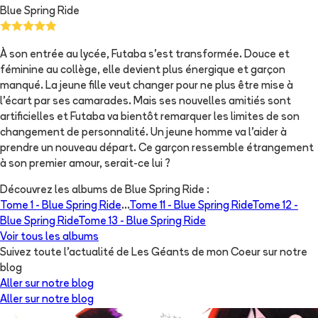
Blue Spring Ride
À son entrée au lycée, Futaba s'est transformée. Douce et
féminine au collège, elle devient plus énergique et garçon
manqué. La jeune fille veut changer pour ne plus être mise à
l'écart par ses camarades. Mais ses nouvelles amitiés sont
artificielles et Futaba va bientôt remarquer les limites de son
changement de personnalité. Un jeune homme va l'aider à
prendre un nouveau départ. Ce garçon ressemble étrangement
à son premier amour, serait-ce lui ?
Découvrez les albums de
Blue Spring Ride
:
Tome 1 -
Blue Spring Ride
...
Tome 11 -
Blue Spring Ride
Tome 12 -
Blue Spring Ride
Tome 13 -
Blue Spring Ride
Voir tous les albums
Suivez toute l'actualité de Les Géants de mon Coeur sur notre
blog
Aller sur notre blog
Aller sur notre blog