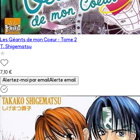
Les Géants de mon Coeur
- Tome
2
T. Shigematsu
7,10 €
Alertez-moi par email
Alerte email