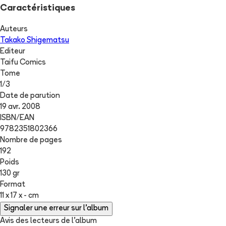
Caractéristiques
Auteurs
Takako Shigematsu
Editeur
Taifu Comics
Tome
1
/
3
Date de parution
19 avr. 2008
ISBN/EAN
9782351802366
Nombre de pages
192
Poids
130 gr
Format
11 x 17 x - cm
Signaler une erreur sur l'album
Avis des lecteurs de
l'album