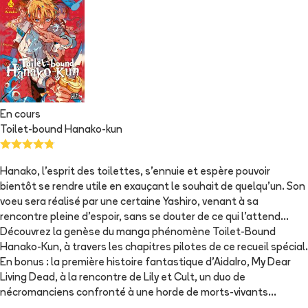
En cours
Toilet-bound Hanako-kun
Hanako, l’esprit des toilettes, s’ennuie et espère pouvoir
bientôt se rendre utile en exauçant le souhait de quelqu’un. Son
voeu sera réalisé par une certaine Yashiro, venant à sa
rencontre pleine d’espoir, sans se douter de ce qui l’attend…
Découvrez la genèse du manga phénomène Toilet-Bound
Hanako-Kun, à travers les chapitres pilotes de ce recueil spécial.
En bonus : la première histoire fantastique d’AidaIro, My Dear
Living Dead, à la rencontre de Lily et Cult, un duo de
nécromanciens confronté à une horde de morts-vivants...