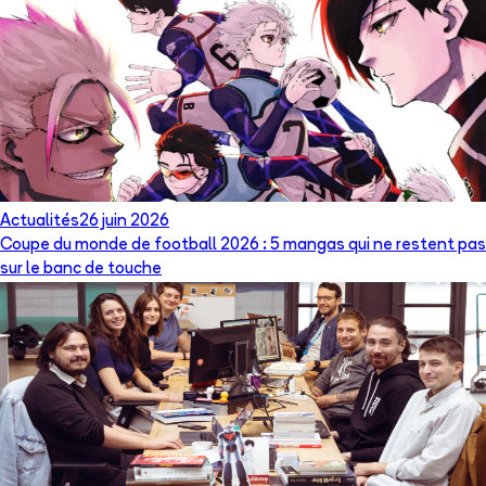
Actualités
26 juin 2026
Coupe du monde de football 2026 : 5 mangas qui ne restent pas
sur le banc de touche