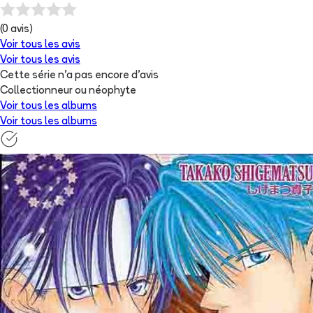
(
0
avis)
Voir tous les avis
Voir tous les avis
Cette série n'a pas encore d'avis
Collectionneur ou néophyte
Voir tous les albums
Voir tous les albums