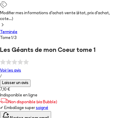
Modifier mes informations d'achat-vente (état, prix d'achat,
cote...)
Terminée
Tome
1
/
3
Les Géants de mon Coeur tome 1
Voir les
avis
/
Laisser un avis
7,10 €
Indisponible en ligne
Non disponible (via Bubble)
✔
Emballage super
soigné