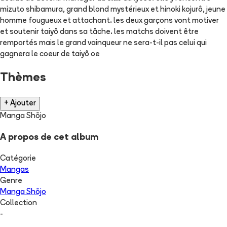
mizuto shibamura, grand blond mystérieux et hinoki kojurô, jeune
homme fougueux et attachant. les deux garçons vont motiver
et soutenir taiyô dans sa tâche. les matchs doivent être
remportés mais le grand vainqueur ne sera-t-il pas celui qui
gagnera le coeur de taiyô oe
Thèmes
+ Ajouter
Manga Shōjo
A propos de cet album
Catégorie
Mangas
Genre
Manga Shōjo
Collection
-