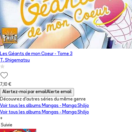
Les Géants de mon Coeur
- Tome
3
T. Shigematsu
7,10 €
Alertez-moi par email
Alerte email
Découvrez d'autres séries du même genre
Voir tous les albums
Mangas - Manga Shōjo
Voir tous les albums
Mangas - Manga Shōjo
+
Suivie