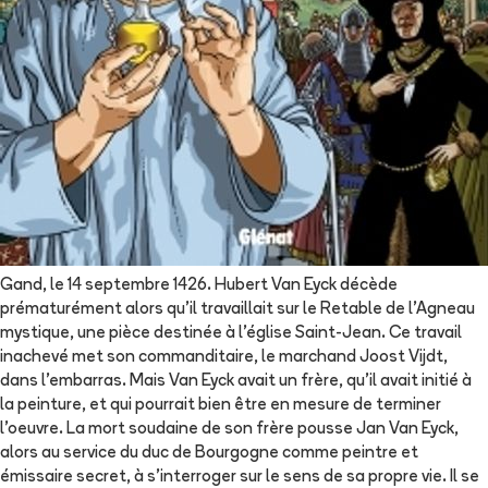
Gand, le 14 septembre 1426. Hubert Van Eyck décède
prématurément alors qu'il travaillait sur le Retable de l'Agneau
mystique, une pièce destinée à l'église Saint-Jean. Ce travail
inachevé met son commanditaire, le marchand Joost Vijdt,
dans l'embarras. Mais Van Eyck avait un frère, qu'il avait initié à
la peinture, et qui pourrait bien être en mesure de terminer
l'oeuvre. La mort soudaine de son frère pousse Jan Van Eyck,
alors au service du duc de Bourgogne comme peintre et
émissaire secret, à s'interroger sur le sens de sa propre vie. Il se