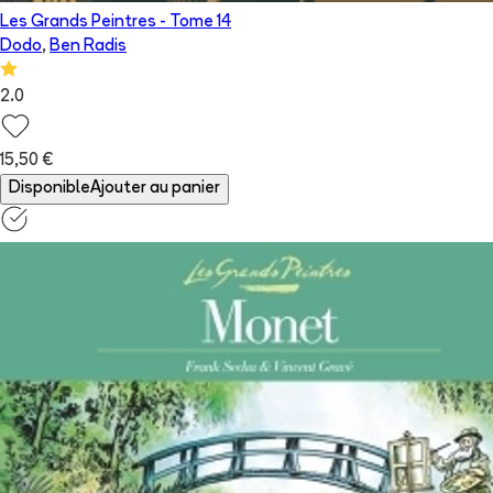
Les Grands Peintres
- Tome
14
Dodo
,
Ben Radis
2.0
15,50 €
Disponible
Ajouter au panier