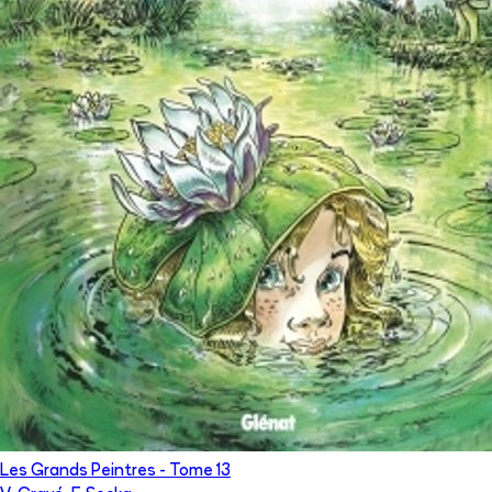
Les Grands Peintres
- Tome
13