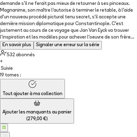
demande s'il ne ferait pas mieux de retourner à ses pinceaux.
Magnanime, son maître l'autorise à terminer le retable, à l'aide
d'un nouveau procédé pictural tenu secret, s'il accepte une
dernière mission diplomatique pour Constantinople. C'est
justement au cours de ce voyage que Jan Van Eyck va trouver
l'inspiration et les modèles pour achever l'oeuvre de son frère...
En savoir plus
Signaler une erreur sur la série
532
abonné
s
+
Suivie
19 tomes :
Tout ajouter à
ma collection
Ajouter les manquants au panier
(
279,00 €
)