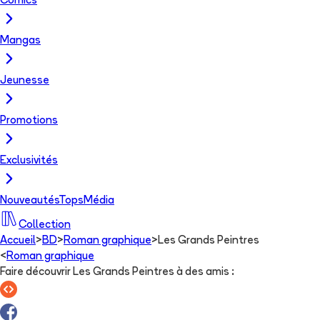
Comics
Mangas
Jeunesse
Promotions
Exclusivités
Nouveautés
Tops
Média
Collection
Accueil
>
BD
>
Roman graphique
>
Les Grands Peintres
<
Roman graphique
Faire découvrir Les Grands Peintres à des amis
: