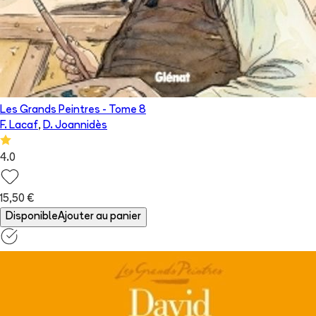
Les Grands Peintres
- Tome
8
F. Lacaf
,
D. Joannidès
4.0
15,50 €
Disponible
Ajouter au panier