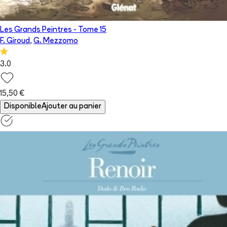
Les Grands Peintres
- Tome
15
F. Giroud
,
G. Mezzomo
3.0
15,50 €
Disponible
Ajouter au panier