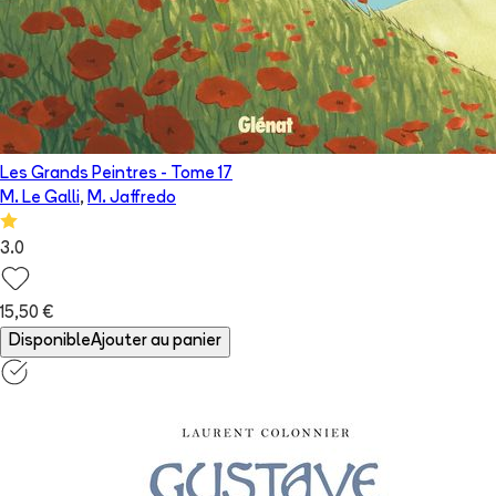
Les Grands Peintres
- Tome
17
M. Le Galli
,
M. Jaffredo
3.0
15,50 €
Disponible
Ajouter au panier