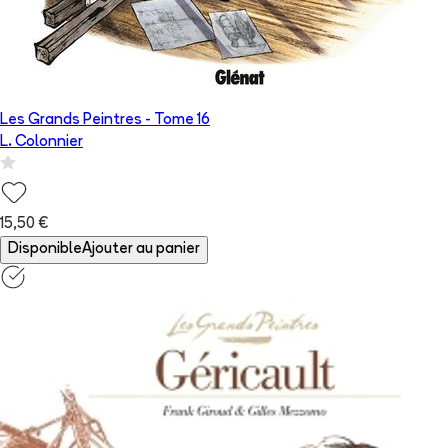
Les Grands Peintres
- Tome
16
L. Colonnier
15,50 €
Disponible
Ajouter au panier