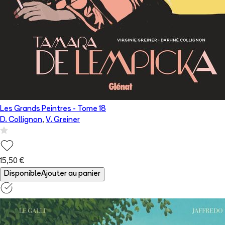
Les Grands Peintres
- Tome
18
D. Collignon
,
V. Greiner
15,50 €
Disponible
Ajouter au panier