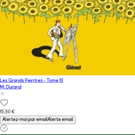
Les Grands Peintres
- Tome
10
M. Durand
15,50 €
Alertez-moi par email
Alerte email