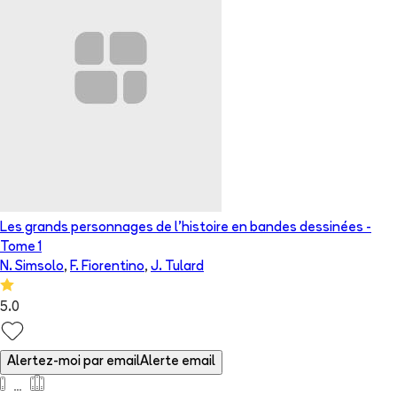
Les grands personnages de l’histoire en bandes dessinées
-
Tome
1
N. Simsolo
,
F. Fiorentino
,
J. Tulard
5.0
Alertez-moi par email
Alerte email