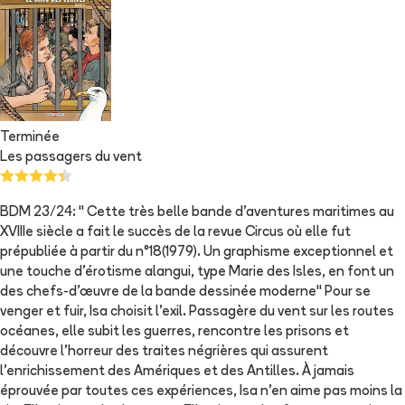
Terminée
Les passagers du vent
BDM 23/24: " Cette très belle bande d'aventures maritimes au
XVIIIe siècle a fait le succès de la revue Circus où elle fut
prépubliée à partir du n°18(1979). Un graphisme exceptionnel et
une touche d'érotisme alangui, type Marie des Isles, en font un
des chefs-d'œuvre de la bande dessinée moderne" Pour se
venger et fuir, Isa choisit l'exil. Passagère du vent sur les routes
océanes, elle subit les guerres, rencontre les prisons et
découvre l'horreur des traites négrières qui assurent
l'enrichissement des Amériques et des Antilles. À jamais
éprouvée par toutes ces expériences, Isa n'en aime pas moins la