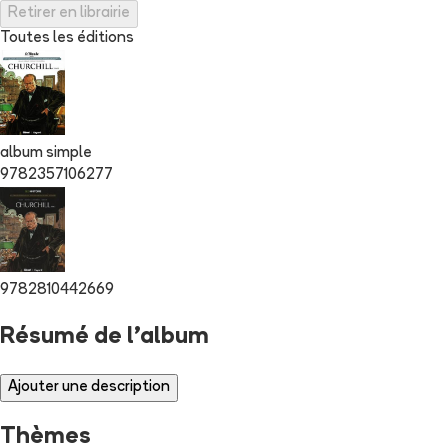
Retirer en librairie
Toutes les éditions
album simple
9782357106277
9782810442669
Résumé de l'album
Ajouter une description
Thèmes