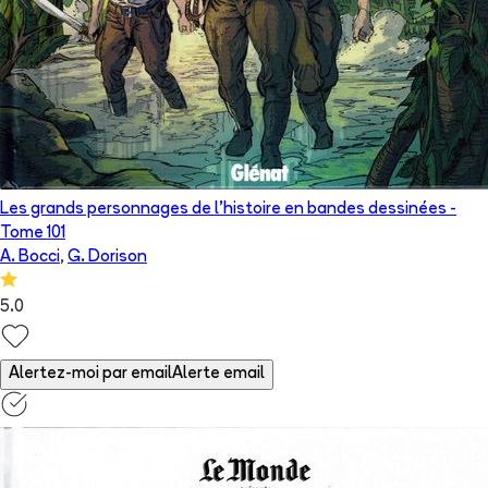
Les grands personnages de l’histoire en bandes dessinées
-
Tome
101
A. Bocci
,
G. Dorison
5.0
Alertez-moi par email
Alerte email