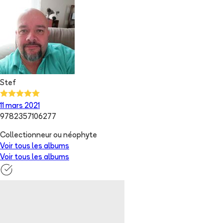
Stef
11 mars 2021
9782357106277
Collectionneur ou néophyte
Voir tous les albums
Voir tous les albums