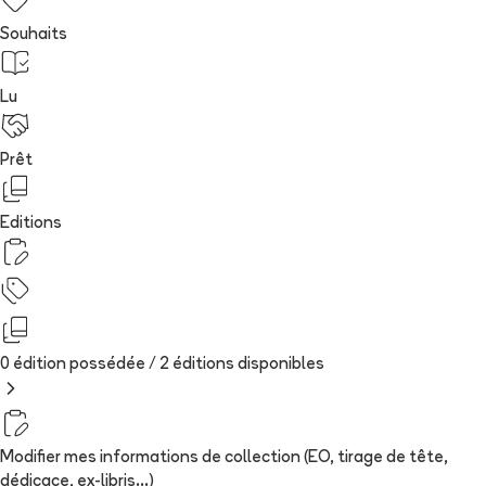
Souhaits
Lu
Prêt
Editions
0 édition possédée /
2
édition
s
disponibles
Modifier mes informations de collection (EO, tirage de tête,
dédicace, ex-libris...)