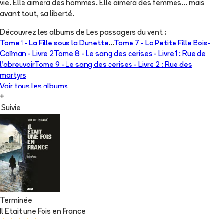
vie. Elle aimera des hommes. Elle aimera des femmes... mais
avant tout, sa liberté.
Découvrez les albums de
Les passagers du vent
:
Tome 1 -
La Fille sous la Dunette
...
Tome 7 -
La Petite Fille Bois-
Caïman - Livre 2
Tome 8 -
Le sang des cerises - Livre 1 : Rue de
l'abreuvoir
Tome 9 -
Le sang des cerises - Livre 2 : Rue des
martyrs
Voir tous les albums
+
Suivie
Terminée
Il Etait une Fois en France