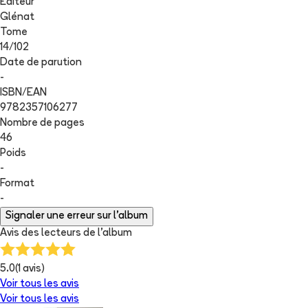
Editeur
Glénat
Tome
14
/
102
Date de parution
-
ISBN/EAN
9782357106277
Nombre de pages
46
Poids
-
Format
-
Signaler une erreur sur l'album
Avis des lecteurs de
l'album
5.0
(
1
avis)
Voir tous les avis
Voir tous les avis