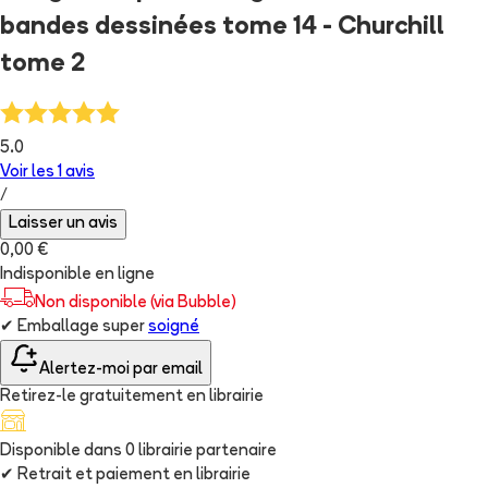
bandes dessinées tome 14 - Churchill
tome 2
5.0
Voir les
1
avis
/
Laisser un avis
0,00 €
Indisponible en ligne
Non disponible (via Bubble)
✔
Emballage super
soigné
Alertez-moi par email
Retirez-le gratuitement en librairie
Disponible dans
0
librairie
partenaire
✔
Retrait et paiement en librairie