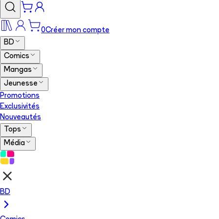
0
Créer mon compte
BD
Comics
Mangas
Jeunesse
Promotions
Exclusivités
Nouveautés
Tops
Média
BD