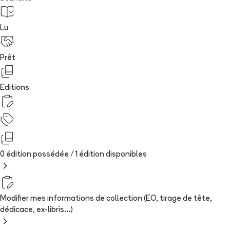
Lu
Prêt
Editions
0 édition possédée /
1
édition
disponibles
Modifier mes informations de collection (EO, tirage de tête,
dédicace, ex-libris...)