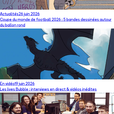
Actualités
26 juin 2026
Coupe du monde de football 2026 : 5 bandes dessinées autour
du ballon rond
En vidéo
19 juin 2026
Les lives Bubble : interviews en direct & vidéos inédites