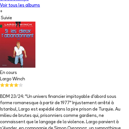
Voir tous les albums
+
Suivie
En cours
Largo Winch
BDM 23/24: "Un univers financier impitoyable d'abord sous
forme romanesque à partir de 1977" Injustement arrêté à
Istanbul, Largo est expédié dans la pire prison de Turquie. Au
milieu de brutes qui, prisonniers comme gardiens, ne
connaissent que le langage de la violence. Largo parvient à
s'évader, en compagnie de Simon Ovronnaz, un sympathique