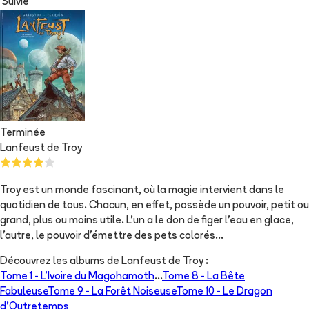
Suivie
Terminée
Lanfeust de Troy
Troy est un monde fascinant, où la magie intervient dans le
quotidien de tous. Chacun, en effet, possède un pouvoir, petit ou
grand, plus ou moins utile. L'un a le don de figer l'eau en glace,
l'autre, le pouvoir d'émettre des pets colorés...
Découvrez les albums de
Lanfeust de Troy
:
Tome 1 -
L'Ivoire du Magohamoth
...
Tome 8 -
La Bête
Fabuleuse
Tome 9 -
La Forêt Noiseuse
Tome 10 -
Le Dragon
d’Outretemps