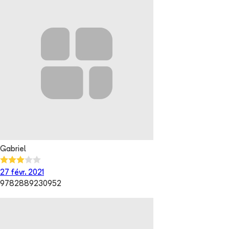
Gabriel
27 févr. 2021
9782889230952