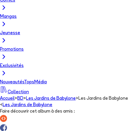
Comics
Mangas
Jeunesse
Promotions
Exclusivités
Nouveautés
Tops
Média
Collection
Accueil
>
BD
>
Les Jardins de Babylone
>
Les Jardins de Babylone
<
Les Jardins de Babylone
Faire découvrir cet album à des amis
: