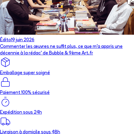
Édito
19 juin 2026
Commenter les œuvres ne suffit plus, ce que m’a appris une
décennie à la rédac’ de Bubble & 9ème Art.fr
Emballage super soigné
Paiement 100% sécurisé
Expédition sous 24h
Livraison à domicile sous 48h