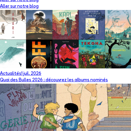
Aller sur notre blog
Aller sur notre blog
Actualités
1 juil. 2026
Quai des Bulles 2026 : découvrez les albums nominés