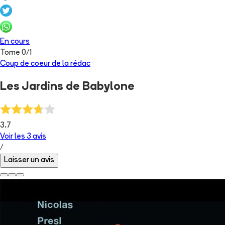
En cours
Tome
0
/
1
Coup de coeur de la rédac
Les Jardins de Babylone
3.7
Voir les
3
avis
/
Laisser un avis