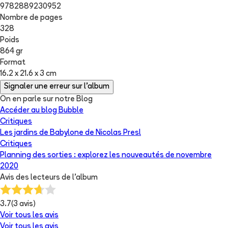
9782889230952
Nombre de pages
328
Poids
864 gr
Format
16.2 x 21.6 x 3 cm
Signaler une erreur sur l'album
On en parle sur notre Blog
Accéder au blog Bubble
Critiques
Les jardins de Babylone de Nicolas Presl
Critiques
Planning des sorties : explorez les nouveautés de novembre
2020
Avis des lecteurs de
l'album
3.7
(
3
avis)
Voir tous les avis
Voir tous les avis