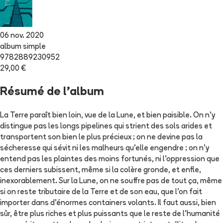
06 nov. 2020
album simple
9782889230952
29,00 €
Résumé de l'album
La Terre paraît bien loin, vue de la Lune, et bien paisible. On n'y
distingue pas les longs pipelines qui strient des sols arides et
transportent son bien le plus précieux ; on ne devine pas la
sécheresse qui sévit ni les malheurs qu'elle engendre ; on n'y
entend pas les plaintes des moins fortunés, ni l'oppression que
ces derniers subissent, même si la colère gronde, et enfle,
inexorablement. Sur la Lune, on ne souffre pas de tout ça, même
si on reste tributaire de la Terre et de son eau, que l'on fait
importer dans d'énormes containers volants. Il faut aussi, bien
sûr, être plus riches et plus puissants que le reste de l'humanité