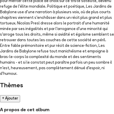
pour mériter cette place de choix sur ce triste satellite, devenu
refuge de l'élite mondiale. Politique et poétique, Les Jardins de
Babylone use d'une narration à plusieurs voix, où de plus courts
chapitres viennent s'enchâsser dans un récit plus grand et plus
tortueux. Nicolas Presl dresse alors le portrait d'une humanité
minée par ses inégalités et par l'arrogance d'une minorité qui
s'arroge tous les droits, même si avidité et égoïsme semblent se
retrouver dans toutes les couches de cette société en péril.
Entre fable prémonitoire et pur récit de science-fiction, Les
Jardins de Babylone refuse tout manichéisme et empoigne à
bras-le-corps la complexité du monde et des sentiments
humains - et si le constat peut paraître parfois un peu sombre il
n'est, heureusement, pas complètement dénué d'espoir, ni
d'humour.
Thèmes
+ Ajouter
A propos de cet album