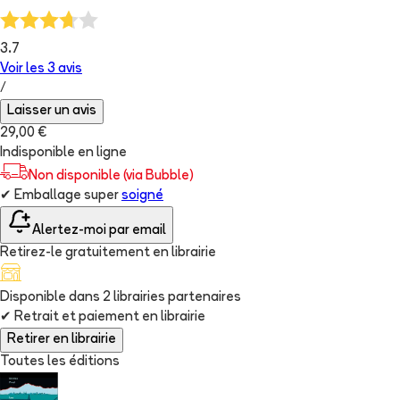
3.7
Voir les
3
avis
/
Laisser un avis
29,00 €
Indisponible en ligne
Non disponible (via Bubble)
✔
Emballage super
soigné
Alertez-moi par email
Retirez-le gratuitement en librairie
Disponible dans
2
librairie
s
partenaire
s
✔
Retrait et paiement en librairie
Retirer en librairie
Toutes les éditions