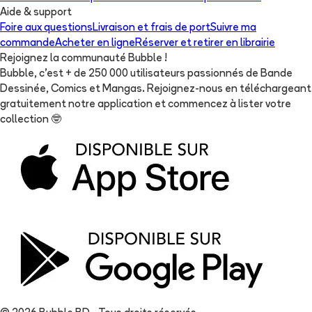
Aide & support
Foire aux questions
Livraison et frais de port
Suivre ma
commande
Acheter en ligne
Réserver et retirer en librairie
Rejoignez la communauté Bubble !
Bubble, c'est + de 250 000 utilisateurs passionnés de Bande
Dessinée, Comics et Mangas. Rejoignez-nous en téléchargeant
gratuitement notre application et commencez à lister votre
collection
🤓