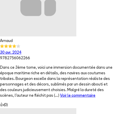
Arnaud
30 avr. 2024
9782756062266
Dans ce 3ème tome, voici une immersion documentée dans une
époque maritime riche en détails, des navires aux coutumes
tribales. Bourgeon excelle dans la représentation réaliste des
personnages et des décors, sublimés par un dessin abouti et
des couleurs judicieusement choisies. Malgré la dureté des
scènes, l'auteur ne fléchit pas
(...)
Voir le commentaire
👍
(
0
)