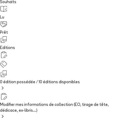
Souhaits
Lu
Prêt
Editions
0 édition possédée /
10
édition
s
disponibles
Modifier mes informations de collection (EO, tirage de tête,
dédicace, ex-libris...)