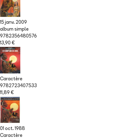
15 janv. 2009
album simple
9782356480576
13,90 €
Caractère
9782723407533
11,89 €
01 oct. 1988
Caractère