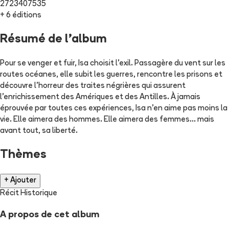
2723407535
+ 6 éditions
Résumé de l'album
Pour se venger et fuir, Isa choisit l'exil. Passagère du vent sur les
routes océanes, elle subit les guerres, rencontre les prisons et
découvre l'horreur des traites négrières qui assurent
l'enrichissement des Amériques et des Antilles. À jamais
éprouvée par toutes ces expériences, Isa n'en aime pas moins la
vie. Elle aimera des hommes. Elle aimera des femmes... mais
avant tout, sa liberté.
Thèmes
+ Ajouter
Récit Historique
A propos de cet album