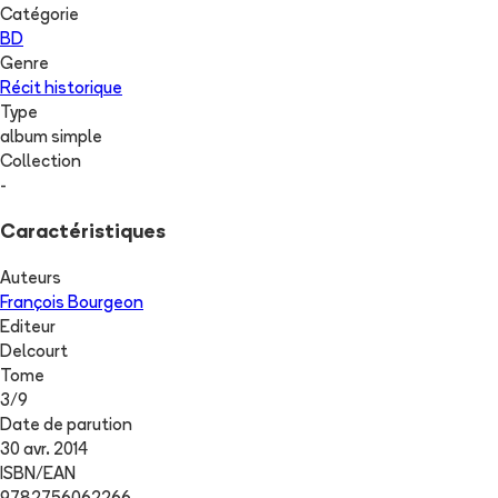
Catégorie
BD
Genre
Récit historique
Type
album simple
Collection
-
Caractéristiques
Auteurs
François Bourgeon
Editeur
Delcourt
Tome
3
/
9
Date de parution
30 avr. 2014
ISBN/EAN