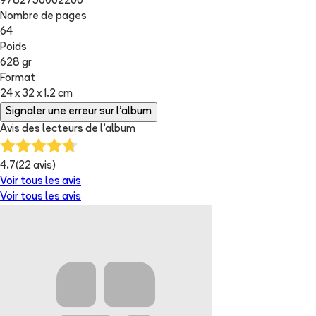
9782756062266
Nombre de pages
64
Poids
628 gr
Format
24 x 32 x 1.2 cm
Signaler une erreur sur l'album
Avis des lecteurs de
l'album
4.7
(
22
avis)
Voir tous les avis
Voir tous les avis