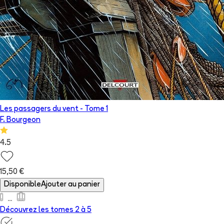
Les passagers du vent
- Tome
1
F. Bourgeon
4.5
15,50 €
Disponible
Ajouter au panier
Découvrez les tomes 2 à
5