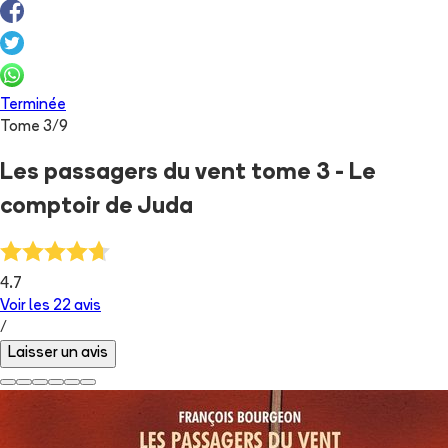
Terminée
Tome
3
/
9
Les passagers du vent tome 3 - Le
comptoir de Juda
4.7
Voir les
22
avis
/
Laisser un avis