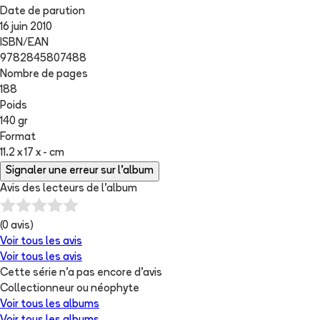
Date de parution
16 juin 2010
ISBN/EAN
9782845807488
Nombre de pages
188
Poids
140 gr
Format
11.2 x 17 x - cm
Signaler une erreur sur l'album
Avis des lecteurs de
l'album
(
0
avis)
Voir tous les avis
Voir tous les avis
Cette série n'a pas encore d'avis
Collectionneur ou néophyte
Voir tous les albums