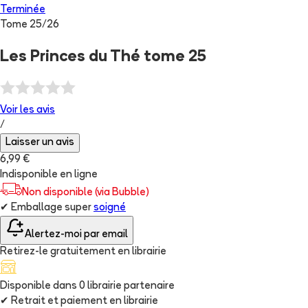
Terminée
Tome
25
/
26
Les Princes du Thé tome 25
Voir les
avis
/
Laisser un avis
6,99 €
Indisponible en ligne
Non disponible (via Bubble)
✔
Emballage super
soigné
Alertez-moi par email
Retirez-le gratuitement en librairie
Disponible dans
0
librairie
partenaire
✔
Retrait et paiement en librairie