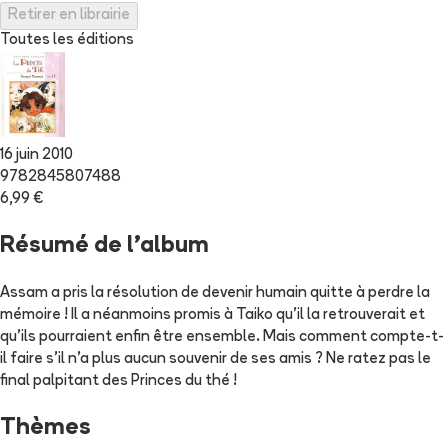
Retirer en librairie
Toutes les éditions
16 juin 2010
9782845807488
6,99 €
Résumé de l'album
Assam a pris la résolution de devenir humain quitte à perdre la
mémoire ! Il a néanmoins promis à Taiko qu'il la retrouverait et
qu'ils pourraient enfin être ensemble. Mais comment compte-t-
il faire s'il n'a plus aucun souvenir de ses amis ? Ne ratez pas le
final palpitant des Princes du thé !
Thèmes