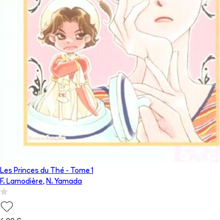
Les Princes du Thé
- Tome
1
F. Lamodière
,
N. Yamada