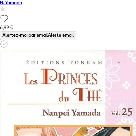
N. Yamada
6,99 €
Alertez-moi par email
Alerte email