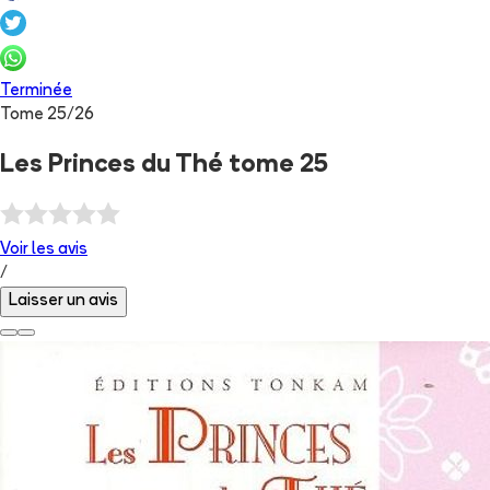
Terminée
Tome
25
/
26
Les Princes du Thé tome 25
Voir les
avis
/
Laisser un avis