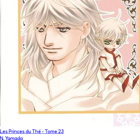
Les Princes du Thé
- Tome
23
N. Yamada