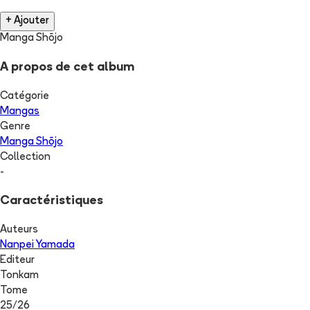
+ Ajouter
Manga Shōjo
A propos de cet album
Catégorie
Mangas
Genre
Manga Shōjo
Collection
-
Caractéristiques
Auteurs
Nanpei Yamada
Editeur
Tonkam
Tome
25
/
26