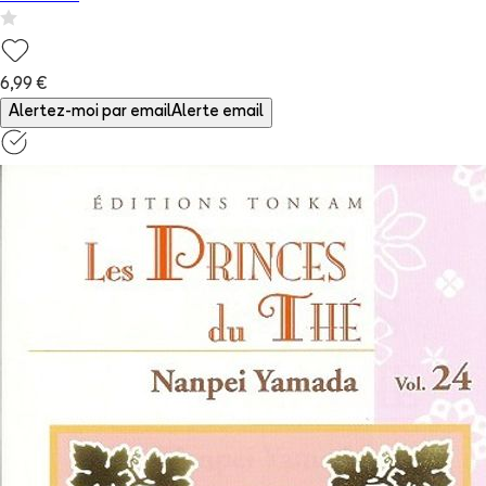
6,99 €
Alertez-moi par email
Alerte email