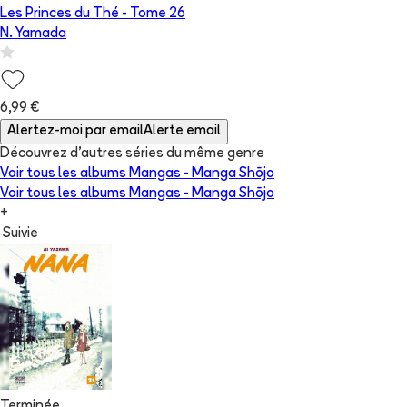
Les Princes du Thé
- Tome
26
N. Yamada
6,99 €
Alertez-moi par email
Alerte email
Découvrez d'autres séries du même genre
Voir tous les albums
Mangas - Manga Shōjo
Voir tous les albums
Mangas - Manga Shōjo
+
Suivie
Terminée