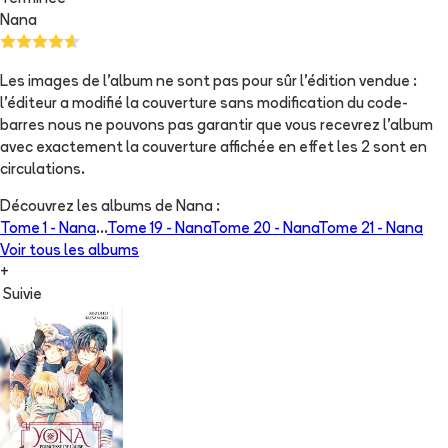
Nana
Les images de l'album ne sont pas pour sûr l'édition vendue :
l'éditeur a modifié la couverture sans modification du code-
barres nous ne pouvons pas garantir que vous recevrez l'album
avec exactement la couverture affichée en effet les 2 sont en
circulations.
Découvrez les albums de
Nana
:
Tome 1 -
Nana
...
Tome 19 -
Nana
Tome 20 -
Nana
Tome 21 -
Nana
Voir tous les albums
+
Suivie