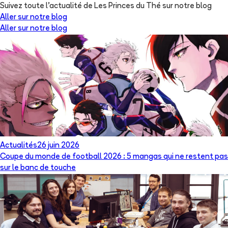
Suivez toute l'actualité de Les Princes du Thé sur notre blog
Aller sur notre blog
Aller sur notre blog
Actualités
26 juin 2026
Coupe du monde de football 2026 : 5 mangas qui ne restent pas
sur le banc de touche