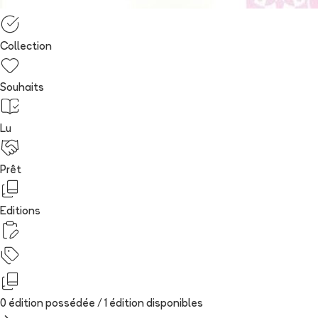
Collection
Souhaits
Lu
Prêt
Editions
0 édition possédée /
1
édition
disponibles