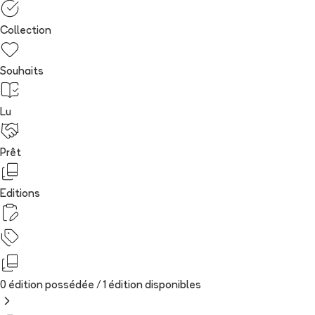
Collection
Souhaits
Lu
Prêt
Editions
0 édition possédée /
1
édition
disponibles