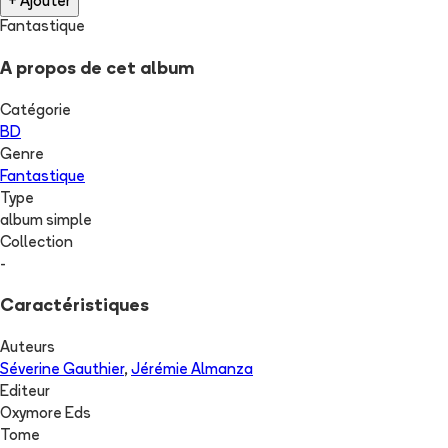
+ Ajouter
Fantastique
A propos de cet album
Catégorie
BD
Genre
Fantastique
Type
album simple
Collection
-
Caractéristiques
Auteurs
Séverine Gauthier
,
Jérémie Almanza
Editeur
Oxymore Eds
Tome