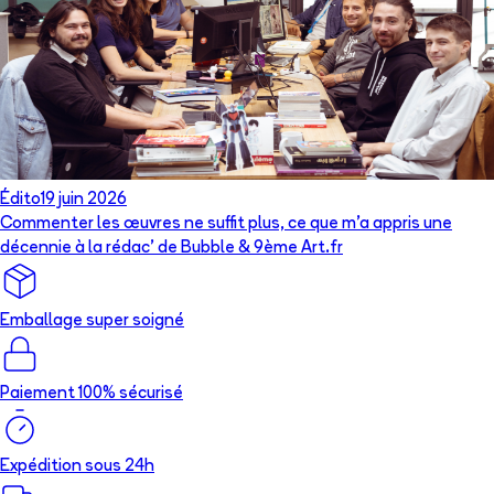
Édito
19 juin 2026
Commenter les œuvres ne suffit plus, ce que m’a appris une
décennie à la rédac’ de Bubble & 9ème Art.fr
Emballage super soigné
Paiement 100% sécurisé
Expédition sous 24h