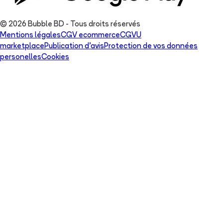
© 2026 Bubble BD - Tous droits réservés
Mentions légales
CGV ecommerce
CGVU
marketplace
Publication d'avis
Protection de vos données
personelles
Cookies