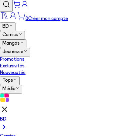
0
Créer mon compte
BD
Comics
Mangas
Jeunesse
Promotions
Exclusivités
Nouveautés
Tops
Média
BD