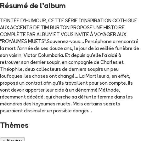
Résumé de l'album
TEINTÉE D’HUMOUR, CETTE SÉRIE D’INSPIRATION GOTHIQUE
AUX ACCENTS DE TIM BURTON PROPOSE UNE HISTOIRE
COMPLÈTE PAR ALBUM ET VOUS INVITE À VOYAGER AUX
"ROYAUMES MUETS".Souvenez-vous… Perséphone a rencontré
la mort l’année de ses douze ans, le jour de la veillée funèbre de
son voisin, Victor Columbaria. Et depuis qu’elle l’a aidé à
retrouver son dernier soupir, en compagnie de Charles et
Théophile, deux collecteurs de derniers soupirs un peu
loufoques, les choses ont changé… La Mort leur a, en effet,
proposé un contrat afin qu’ils travaillent pour son compte. Ils
vont devoir apporter leur aide à un dénommé Méthode,
récemment décédé, qui cherche sa défunte femme dans les
méandres des Royaumes muets. Mais certains secrets
pourraient dissimuler un possible danger…
Thèmes