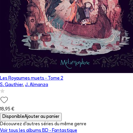
Les Royaumes muets
- Tome
2
S. Gauthier
,
J. Almanza
18,95 €
Disponible
Ajouter au panier
Découvrez d'autres séries du même genre
Voir tous les albums
BD - Fantastique