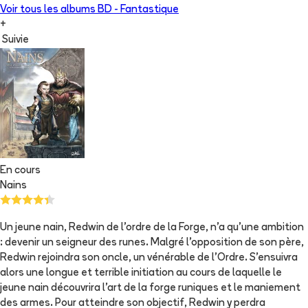
Voir tous les albums
BD - Fantastique
+
Suivie
En cours
Nains
Un jeune nain, Redwin de l'ordre de la Forge, n'a qu'une ambition
: devenir un seigneur des runes. Malgré l'opposition de son père,
Redwin rejoindra son oncle, un vénérable de l'Ordre. S'ensuivra
alors une longue et terrible initiation au cours de laquelle le
jeune nain découvrira l'art de la forge runiques et le maniement
des armes. Pour atteindre son objectif, Redwin y perdra