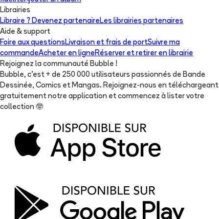
Librairies
Libraire ? Devenez partenaire
Les librairies partenaires
Aide & support
Foire aux questions
Livraison et frais de port
Suivre ma
commande
Acheter en ligne
Réserver et retirer en librairie
Rejoignez la communauté Bubble !
Bubble, c'est + de 250 000 utilisateurs passionnés de Bande
Dessinée, Comics et Mangas. Rejoignez-nous en téléchargeant
gratuitement notre application et commencez à lister votre
collection
🤓