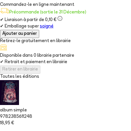
Commandez-le en ligne maintenant
Précommande (sortie le 31 Décembre)
✔
Livraison à partir de 0,10 €
✔
Emballage super
soigné
Ajouter au panier
Retirez-le gratuitement en librairie
Disponible dans
0
librairie
partenaire
✔
Retrait et paiement en librairie
Retirer en librairie
Toutes les éditions
album simple
9782385611248
18,95 €