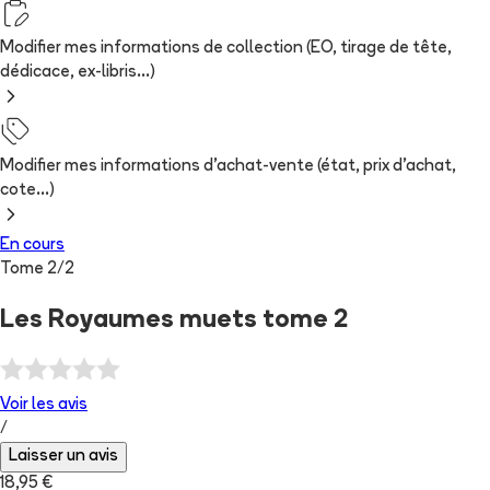
Modifier mes informations de collection (EO, tirage de tête,
dédicace, ex-libris...)
Modifier mes informations d'achat-vente (état, prix d'achat,
cote...)
En cours
Tome
2
/
2
Les Royaumes muets tome 2
Voir les
avis
/
Laisser un avis
18,95 €