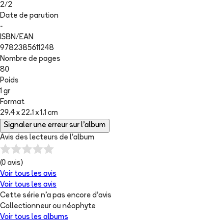
2
/
2
Date de parution
-
ISBN/EAN
9782385611248
Nombre de pages
80
Poids
1 gr
Format
29.4 x 22.1 x 1.1 cm
Signaler une erreur sur l'album
Avis des lecteurs de
l'album
(
0
avis)
Voir tous les avis
Voir tous les avis
Cette série n'a pas encore d'avis
Collectionneur ou néophyte
Voir tous les albums