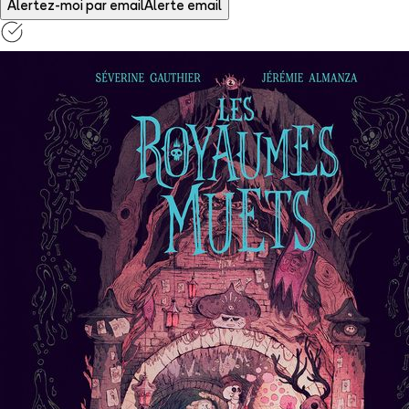
Alertez-moi par email
Alerte email