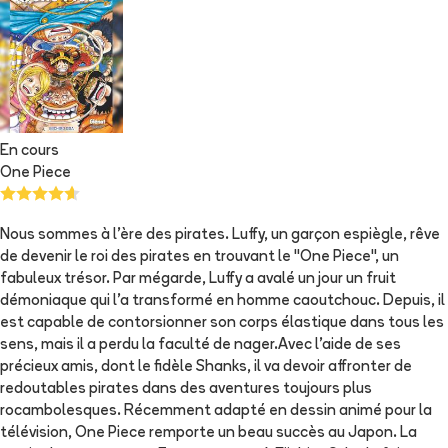
En cours
One Piece
Nous sommes à l'ère des pirates. Luffy, un garçon espiègle, rêve
de devenir le roi des pirates en trouvant le "One Piece", un
fabuleux trésor. Par mégarde, Luffy a avalé un jour un fruit
démoniaque qui l'a transformé en homme caoutchouc. Depuis, il
est capable de contorsionner son corps élastique dans tous les
sens, mais il a perdu la faculté de nager.Avec l'aide de ses
précieux amis, dont le fidèle Shanks, il va devoir affronter de
redoutables pirates dans des aventures toujours plus
rocambolesques. Récemment adapté en dessin animé pour la
télévision, One Piece remporte un beau succès au Japon. La