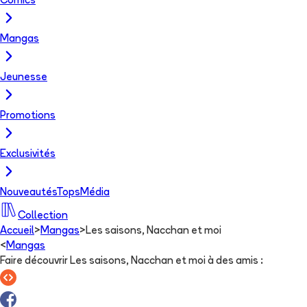
Comics
Mangas
Jeunesse
Promotions
Exclusivités
Nouveautés
Tops
Média
Collection
Accueil
>
Mangas
>
Les saisons, Nacchan et moi
<
Mangas
Faire découvrir Les saisons, Nacchan et moi à des amis
: