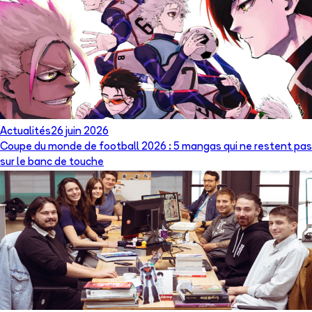
Actualités
26 juin 2026
Coupe du monde de football 2026 : 5 mangas qui ne restent pas
sur le banc de touche