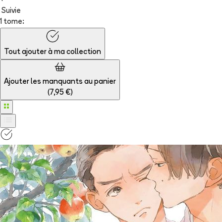
+
Suivie
1 tome:
Tout ajouter à
ma collection
Ajouter les manquants au panier
(
7,95 €
)