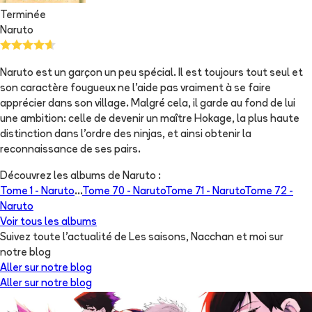
Terminée
Naruto
Naruto est un garçon un peu spécial. Il est toujours tout seul et
son caractère fougueux ne l'aide pas vraiment à se faire
apprécier dans son village. Malgré cela, il garde au fond de lui
une ambition: celle de devenir un maître Hokage, la plus haute
distinction dans l'ordre des ninjas, et ainsi obtenir la
reconnaissance de ses pairs.
Découvrez les albums de
Naruto
:
Tome 1 -
Naruto
...
Tome 70 -
Naruto
Tome 71 -
Naruto
Tome 72 -
Naruto
Voir tous les albums
Suivez toute l'actualité de Les saisons, Nacchan et moi sur
notre blog
Aller sur notre blog
Aller sur notre blog