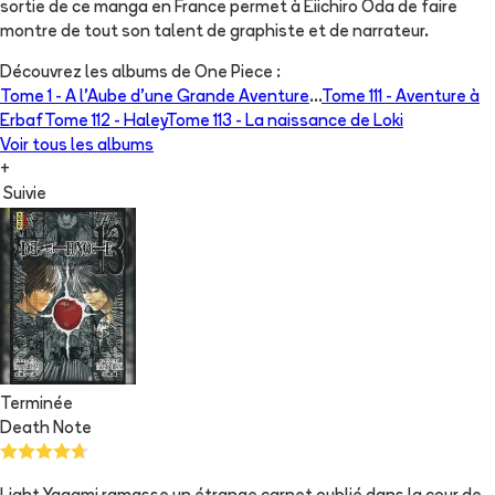
sortie de ce manga en France permet à Eiichiro Oda de faire
montre de tout son talent de graphiste et de narrateur.
Découvrez les albums de
One Piece
:
Tome 1 -
A l'Aube d'une Grande Aventure
...
Tome 111 -
Aventure à
Erbaf
Tome 112 -
Haley
Tome 113 -
La naissance de Loki
Voir tous les albums
+
Suivie
Terminée
Death Note