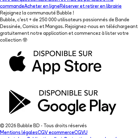
commande
Acheter en ligne
Réserver et retirer en librairie
Rejoignez la communauté Bubble !
Bubble, c'est + de 250 000 utilisateurs passionnés de Bande
Dessinée, Comics et Mangas. Rejoignez-nous en téléchargeant
gratuitement notre application et commencez à lister votre
collection
🤓
© 2026 Bubble BD - Tous droits réservés
Mentions légales
CGV ecommerce
CGVU