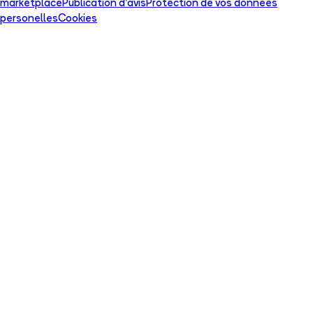
marketplace
Publication d'avis
Protection de vos données
personelles
Cookies