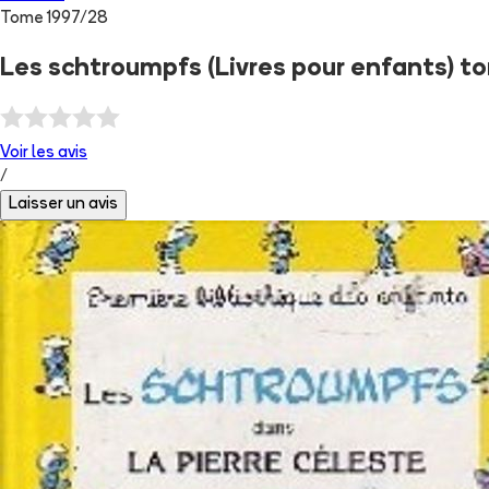
Tome
1997
/
28
Les schtroumpfs (Livres pour enfants) to
Voir les
avis
/
Laisser un avis