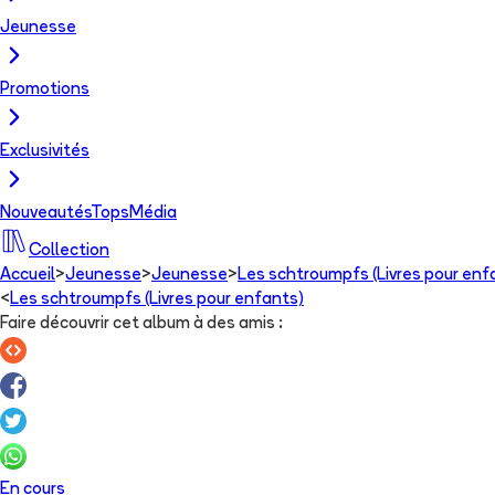
Jeunesse
Promotions
Exclusivités
Nouveautés
Tops
Média
Collection
Accueil
>
Jeunesse
>
Jeunesse
>
Les schtroumpfs (Livres pour enf
<
Les schtroumpfs (Livres pour enfants)
Faire découvrir cet album à des amis
:
En cours