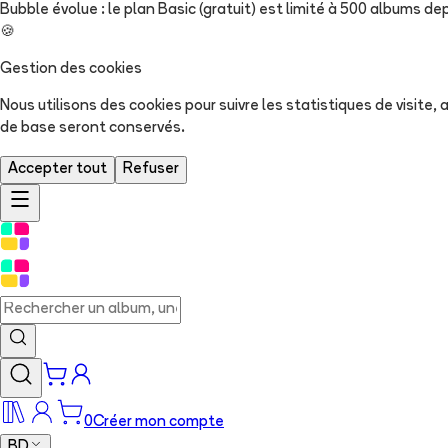
Bubble évolue : le plan Basic (gratuit) est limité à 500 albums dep
🍪
Gestion des cookies
Nous utilisons des cookies pour suivre les statistiques de visite
de base seront conservés.
Accepter tout
Refuser
0
Créer mon compte
BD