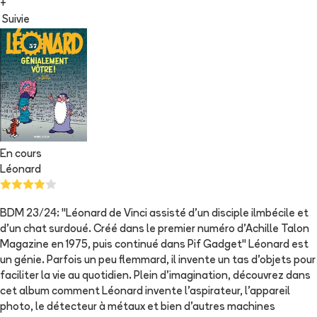
+
Suivie
En cours
Léonard
BDM 23/24: "Léonard de Vinci assisté d'un disciple ilmbécile et
d'un chat surdoué. Créé dans le premier numéro d'Achille Talon
Magazine en 1975, puis continué dans Pif Gadget" Léonard est
un génie. Parfois un peu flemmard, il invente un tas d'objets pour
faciliter la vie au quotidien. Plein d'imagination, découvrez dans
cet album comment Léonard invente l'aspirateur, l'appareil
photo, le détecteur à métaux et bien d'autres machines