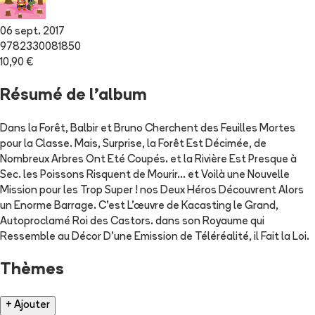
06 sept. 2017
9782330081850
10,90 €
Résumé de l'album
Dans la Forêt, Balbir et Bruno Cherchent des Feuilles Mortes
pour la Classe. Mais, Surprise, la Forêt Est Décimée, de
Nombreux Arbres Ont Eté Coupés. et la Rivière Est Presque à
Sec. les Poissons Risquent de Mourir… et Voilà une Nouvelle
Mission pour les Trop Super ! nos Deux Héros Découvrent Alors
un Enorme Barrage. C’est L’œuvre de Kacasting le Grand,
Autoproclamé Roi des Castors. dans son Royaume qui
Ressemble au Décor D’une Emission de Téléréalité, il Fait la Loi.
Thèmes
+ Ajouter