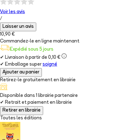
Voir les
avis
/
Laisser un avis
10,90 €
Commandez-le en ligne maintenant
Expédié sous 5 jours
✔
Livraison à partir de 0,10 €
✔
Emballage super
soigné
Ajouter au panier
Retirez-le gratuitement en librairie
Disponible dans
1
librairie
partenaire
✔
Retrait et paiement en librairie
Retirer en librairie
Toutes les éditions