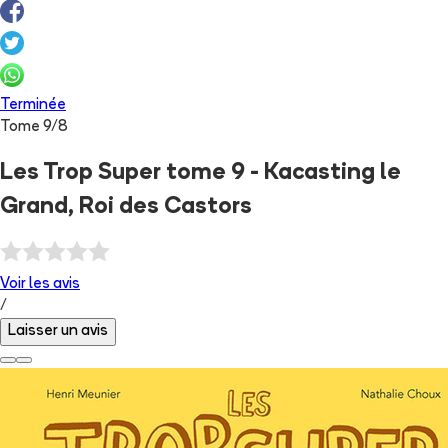
Terminée
Tome
9
/
8
Les Trop Super tome 9 - Kacasting le
Grand, Roi des Castors
Voir les
avis
/
Laisser un avis