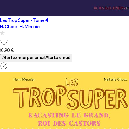
Les Trop Super
- Tome
4
N. Choux
,
H. Meunier
10,90 €
Alertez-moi par email
Alerte email