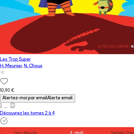
Les Trop Super
H. Meunier
,
N. Choux
10,90 €
Alertez-moi par email
Alerte email
Découvrez les tomes 2 à
4