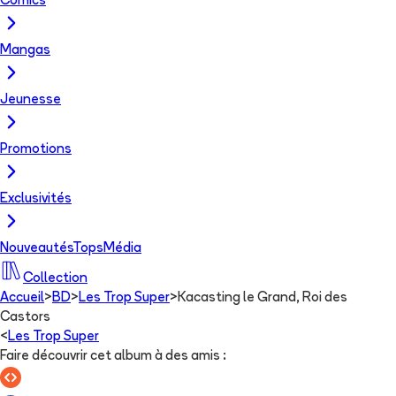
Comics
Mangas
Jeunesse
Promotions
Exclusivités
Nouveautés
Tops
Média
Collection
Accueil
>
BD
>
Les Trop Super
>
Kacasting le Grand, Roi des
Castors
<
Les Trop Super
Faire découvrir cet album à des amis
: