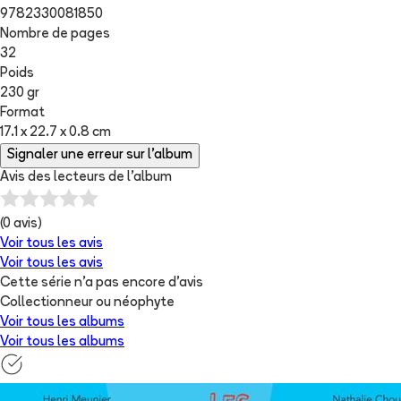
9782330081850
Nombre de pages
32
Poids
230 gr
Format
17.1 x 22.7 x 0.8 cm
Signaler une erreur sur l'album
Avis des lecteurs de
l'album
(
0
avis)
Voir tous les avis
Voir tous les avis
Cette série n'a pas encore d'avis
Collectionneur ou néophyte
Voir tous les albums
Voir tous les albums