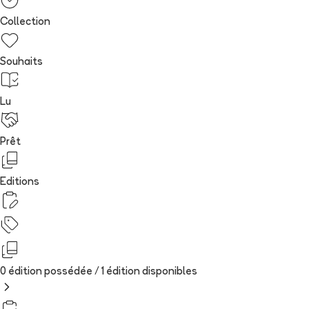
Collection
Souhaits
Lu
Prêt
Editions
0 édition possédée /
1
édition
disponibles