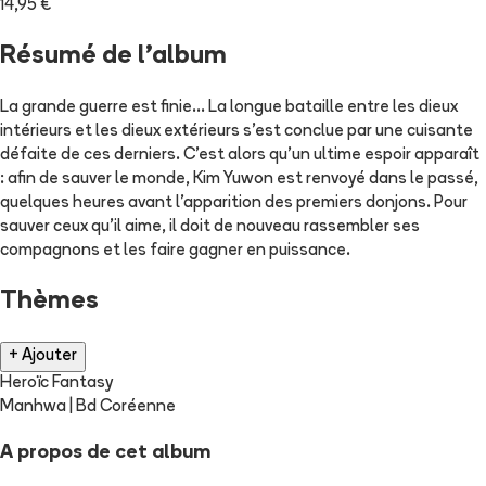
14,95 €
Résumé de l'album
La grande guerre est finie... La longue bataille entre les dieux
intérieurs et les dieux extérieurs s'est conclue par une cuisante
défaite de ces derniers. C'est alors qu'un ultime espoir apparaît
: afin de sauver le monde, Kim Yuwon est renvoyé dans le passé,
quelques heures avant l'apparition des premiers donjons. Pour
sauver ceux qu'il aime, il doit de nouveau rassembler ses
compagnons et les faire gagner en puissance.
Thèmes
+ Ajouter
Heroïc Fantasy
Manhwa | Bd Coréenne
A propos de cet album