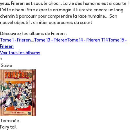
yeux. Frieren est sous le choc... La vie des humains est si courte !
L’elfe a beau être experte en magie, il lui reste encore un long
chemin à parcourir pour comprendre la race humaine... Son
nouvel objectif : s’initier aux arcanes du cœur !
Découvrez les albums de
Frieren
:
Tome 1 -
Frieren
...
Tome 13 -
Frieren
Tome 14 -
Frieren T14
Tome 15 -
Frieren
Voir tous les albums
+
Suivie
Terminée
Fairy tail