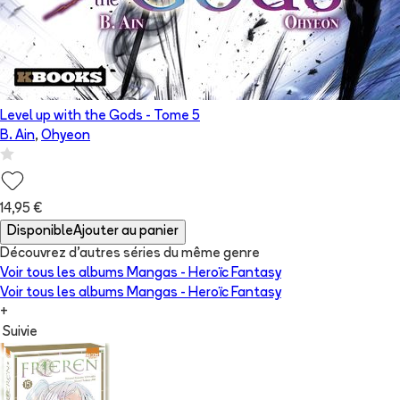
Level up with the Gods
- Tome
5
B. Ain
,
Ohyeon
14,95 €
Disponible
Ajouter au panier
Découvrez d'autres séries du même genre
Voir tous les albums
Mangas - Heroïc Fantasy
Voir tous les albums
Mangas - Heroïc Fantasy
+
Suivie