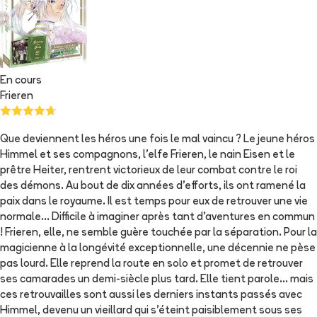
En cours
Frieren
Que deviennent les héros une fois le mal vaincu ? Le jeune héros
Himmel et ses compagnons, l’elfe Frieren, le nain Eisen et le
prêtre Heiter, rentrent victorieux de leur combat contre le roi
des démons. Au bout de dix années d’efforts, ils ont ramené la
paix dans le royaume. Il est temps pour eux de retrouver une vie
normale... Difficile à imaginer après tant d’aventures en commun
! Frieren, elle, ne semble guère touchée par la séparation. Pour la
magicienne à la longévité exceptionnelle, une décennie ne pèse
pas lourd. Elle reprend la route en solo et promet de retrouver
ses camarades un demi-siècle plus tard. Elle tient parole... mais
ces retrouvailles sont aussi les derniers instants passés avec
Himmel, devenu un vieillard qui s’éteint paisiblement sous ses