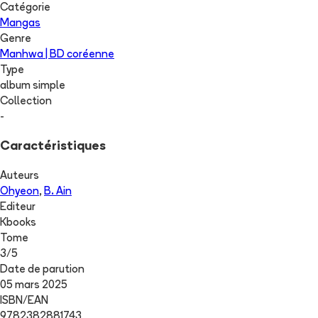
Catégorie
Mangas
Genre
Manhwa | BD coréenne
Type
album simple
Collection
-
Caractéristiques
Auteurs
Ohyeon
,
B. Ain
Editeur
Kbooks
Tome
3
/
5
Date de parution
05 mars 2025
ISBN/EAN
9782382881743