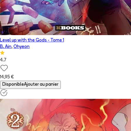
Level up with the Gods
- Tome
1
B. Ain
,
Ohyeon
4.7
14,95 €
Disponible
Ajouter au panier