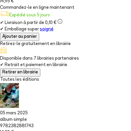
14,95 €
Commandez-le en ligne maintenant
Expédié sous 5 jours
✔
Livraison à partir de 0,10 €
✔
Emballage super
soigné
Ajouter au panier
Retirez-le gratuitement en librairie
Disponible dans
7
librairie
s
partenaire
s
✔
Retrait et paiement en librairie
Retirer en librairie
Toutes les éditions
05 mars 2025
album simple
9782382881743