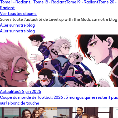
Tome 1 -
Radiant
...
Tome 18 -
Radiant
Tome 19 -
Radiant
Tome 20 -
Radiant
Voir tous les albums
Suivez toute l'actualité de Level up with the Gods sur notre blog
Aller sur notre blog
Aller sur notre blog
Actualités
26 juin 2026
Coupe du monde de football 2026 : 5 mangas qui ne restent pas
sur le banc de touche