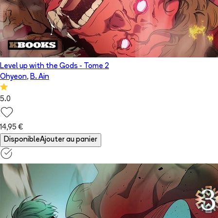
Level up with the Gods
- Tome
2
Ohyeon
,
B. Ain
5.0
14,95 €
Disponible
Ajouter au panier