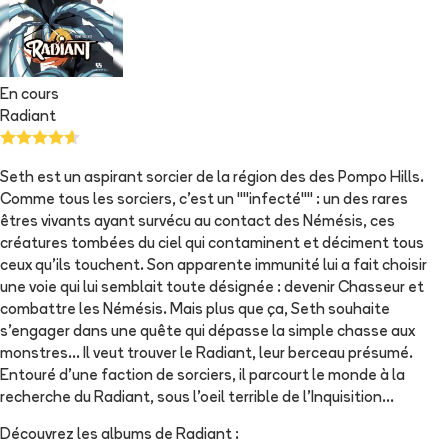
En cours
Radiant
Seth est un aspirant sorcier de la région des des Pompo Hills.
Comme tous les sorciers, c'est un ""infecté"" : un des rares
êtres vivants ayant survécu au contact des Némésis, ces
créatures tombées du ciel qui contaminent et déciment tous
ceux qu'ils touchent. Son apparente immunité lui a fait choisir
une voie qui lui semblait toute désignée : devenir Chasseur et
combattre les Némésis. Mais plus que ça, Seth souhaite
s'engager dans une quête qui dépasse la simple chasse aux
monstres... Il veut trouver le Radiant, leur berceau présumé.
Entouré d'une faction de sorciers, il parcourt le monde à la
recherche du Radiant, sous l'oeil terrible de l'Inquisition...
Découvrez les albums de
Radiant
: