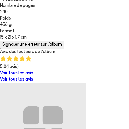
Nombre de pages
240
Poids
456 gr
Format
15 x 21 x 1.7 cm
Signaler une erreur sur l'album
Avis des lecteurs de
l'album
5.0
(
1
avis)
Voir tous les avis
Voir tous les avis