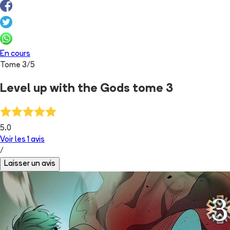
En cours
Tome
3
/
5
Level up with the Gods tome 3
5.0
Voir les
1
avis
/
Laisser un avis