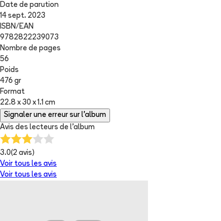
Date de parution
14 sept. 2023
ISBN/EAN
9782822239073
Nombre de pages
56
Poids
476 gr
Format
22.8 x 30 x 1.1 cm
Signaler une erreur sur l'album
Avis des lecteurs de
l'album
3.0
(
2
avis)
Voir tous les avis
Voir tous les avis