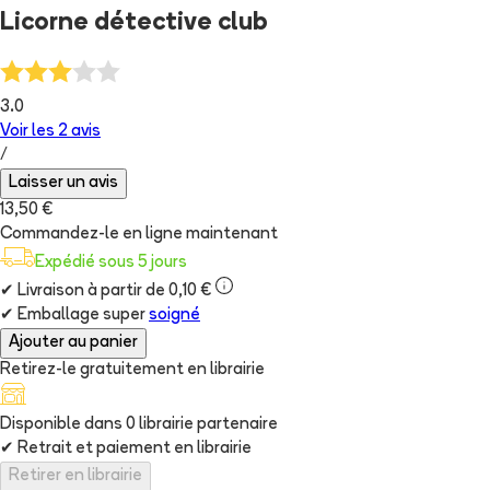
Licorne détective club
3.0
Voir les
2
avis
/
Laisser un avis
13,50 €
Commandez-le en ligne maintenant
Expédié sous 5 jours
✔
Livraison à partir de 0,10 €
✔
Emballage super
soigné
Ajouter au panier
Retirez-le gratuitement en librairie
Disponible dans
0
librairie
partenaire
✔
Retrait et paiement en librairie
Retirer en librairie