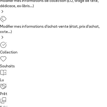
Modifier mes informations de collection (EO, tirage de tête,
dédicace, ex-libris...)
Modifier mes informations d'achat-vente (état, prix d'achat,
cote...)
Collection
Souhaits
Lu
Prêt