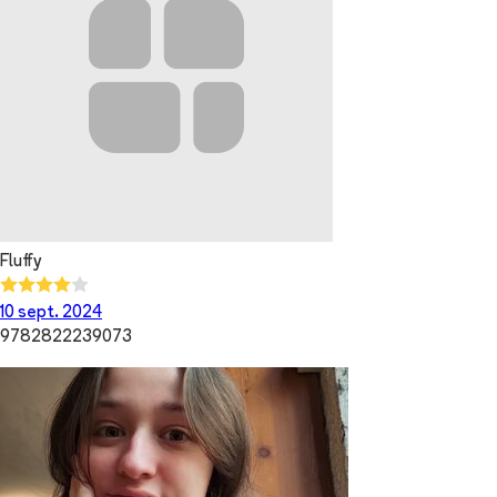
Fluffy
10 sept. 2024
9782822239073