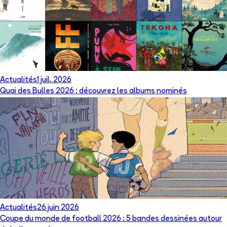
Actualités
1 juil. 2026
Quai des Bulles 2026 : découvrez les albums nominés
Actualités
26 juin 2026
Coupe du monde de football 2026 : 5 bandes dessinées autour