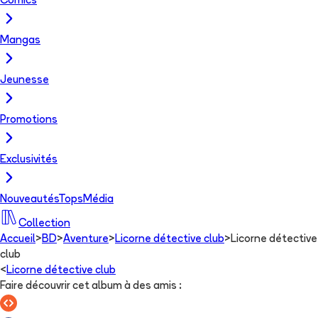
Comics
Mangas
Jeunesse
Promotions
Exclusivités
Nouveautés
Tops
Média
Collection
Accueil
>
BD
>
Aventure
>
Licorne détective club
>
Licorne détective
club
<
Licorne détective club
Faire découvrir cet album à des amis
: