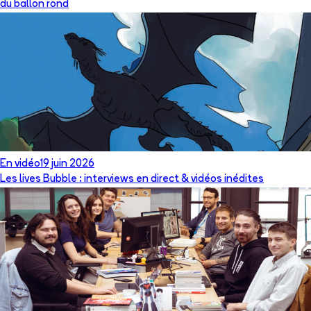
du ballon rond
En vidéo
19 juin 2026
Les lives Bubble : interviews en direct & vidéos inédites