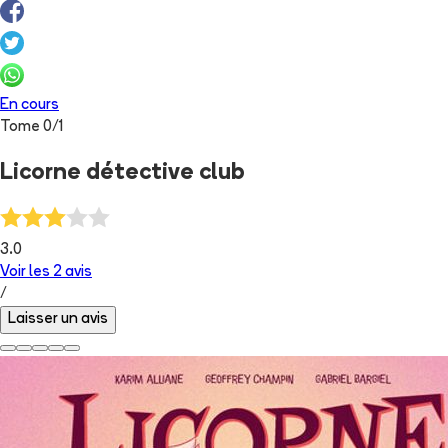
En cours
Tome
0
/
1
Licorne détective club
3.0
Voir les
2
avis
/
Laisser un avis