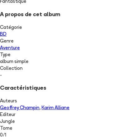
Fantastique
A propos de cet album
Catégorie
BD
Genre
Aventure
Type
album simple
Collection
-
Caractéristiques
Auteurs
Geoffrey Champin
,
Karim Alliane
Editeur
Jungle
Tome
0
/
1