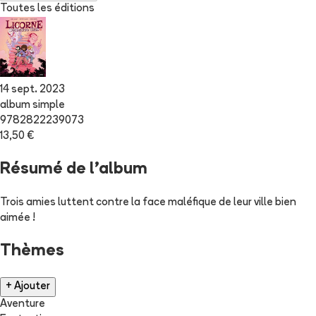
Toutes les éditions
14 sept. 2023
album simple
9782822239073
13,50 €
Résumé de l'album
Trois amies luttent contre la face maléfique de leur ville bien
aimée !
Thèmes
+ Ajouter
Aventure