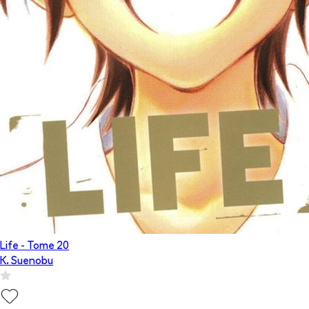
Life
- Tome
20
K. Suenobu