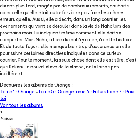
dix ans plus tard, rongée par de nombreux remords, souhaite
aider celle qu'elle était autrefois à ne pas faire les mêmes
erreurs qu'elle. Aussi, elle a décrit, dans un long courrier, les
évènements qui vont se dérouler dans la vie de Naho lors des
prochains mois, lui indiquant même comment elle doit se
comporter. Mais Naho, a bien du mal à y croire, à cette histoire.
Et de toute façon, elle manque bien trop d'assurance en elle
pour suivre certaines directives indiquées dans ce curieux
courrier. Pour le moment, la seule chose dont elle est sûre, c'est
que Kakeru, le nouvel élève de la classe, ne la laisse pas
indifférent.
Découvrez les albums de
Orange
:
Tome 1 -
Orange
...
Tome 5 -
Orange
Tome 6 -
Futurs
Tome 7 -
Pour
toi
Voir tous les albums
+
Suivie