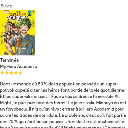
+
Suivie
Terminée
My Hero Academia
Dans un monde où 80 % de la population possède un super-
pouvoir appelé alter, les héros font partie de la vie quotidienne.
Et les super-vilains aussi ! Face à eux se dresse l’invincible All
Might, le plus puissant des héros ! Le jeune Izuku Midoriya en est
un fan absolu. Il n’a qu’un rêve : entrer à la Hero Academia pour
suivre les traces de son idole. Le problème, c’est qu’il fait partie
des 20 % qui n’ont aucun pouvoir… Son destin est bouleversé le