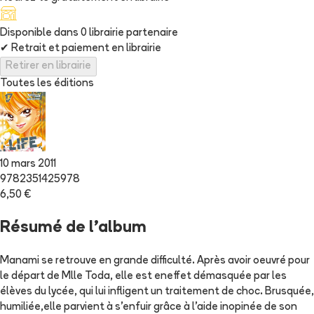
Disponible dans
0
librairie
partenaire
✔
Retrait et paiement en librairie
Retirer en librairie
Toutes les éditions
10 mars 2011
9782351425978
6,50 €
Résumé de l'album
Manami se retrouve en grande difficulté. Après avoir oeuvré pour
le départ de Mlle Toda, elle est eneffet démasquée par les
élèves du lycée, qui lui infligent un traitement de choc. Brusquée,
humiliée,elle parvient à s'enfuir grâce à l'aide inopinée de son