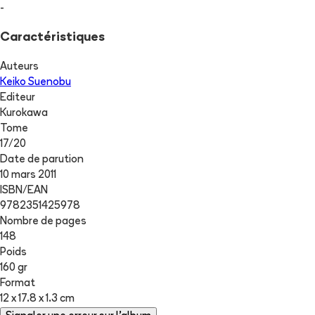
-
Caractéristiques
Auteurs
Keiko Suenobu
Editeur
Kurokawa
Tome
17
/
20
Date de parution
10 mars 2011
ISBN/EAN
9782351425978
Nombre de pages
148
Poids
160 gr
Format
12 x 17.8 x 1.3 cm