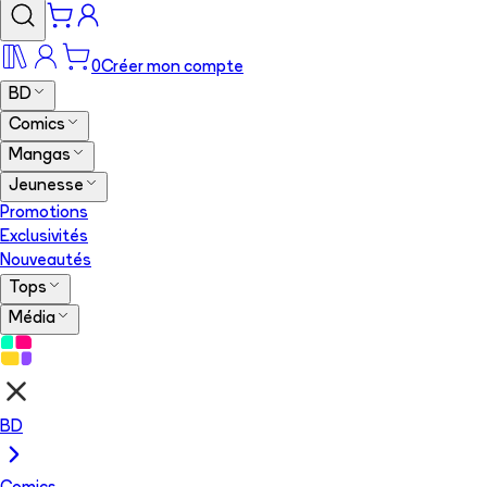
0
Créer mon compte
BD
Comics
Mangas
Jeunesse
Promotions
Exclusivités
Nouveautés
Tops
Média
BD