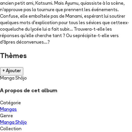
ancien petit ami, Katsumi. Mais Ayumu, quiassiste à la scène,
n'approuve pas la tournure que prennent les événements.
Confuse, elle emboîtele pas de Manami, espérant lui soutirer
quelques mots d'explication pour tous les sévices que cetteex-
coqueluche du lycée lui a fait subir... Trouvera-t-elle les
réponses qu'elle cherche tant ? Ou seprécipite-t-elle vers
d'âpres déconvenues...?
Thèmes
+ Ajouter
Manga Shōjo
A propos de cet album
Catégorie
Mangas
Genre
Manga Shōjo
Collection