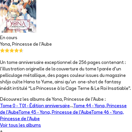
En cours
Yona, Princesse de l'Aube
Un tome anniversaire exceptionnel de 256 pages contenant :
l’illustration originelle de la couverture du tome 1 parée d’un
pelliculage métallique, des pages couleur issues du magazine
shôjo culte Hana to Yume, ainsi qu'un one-shot de fantasy
inédit intitulé “La Princesse à la Cage Terne & Le Roi Insatiable".
Découvrez les albums de
Yona, Princesse de l'Aube
:
Tome 0 -
T01 - Édition anniversaire
...
Tome 44 -
Yona, Princesse
de l'Aube
Tome 45 -
Yona, Princesse de l'Aube
Tome 46 -
Yona,
Princesse de l'Aube
Voir tous les albums