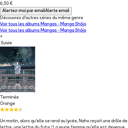
6,50 €
Alertez-moi par email
Alerte email
Découvrez d'autres séries du même genre
Voir tous les albums
Mangas - Manga Shōjo
Voir tous les albums
Mangas - Manga Shōjo
+
Suivie
Terminée
Orange
Un matin, alors qu'elle se rend au lycée, Naho reçoit une drôle de
lettre. une lettre du futur ! La jeune femme qu'elle est devenue