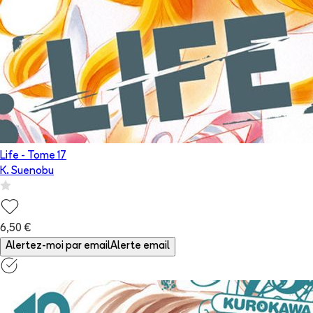
Life
- Tome
17
K. Suenobu
6,50 €
Alertez-moi par email
Alerte email