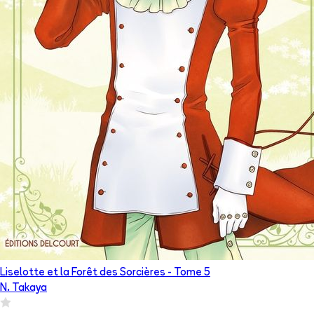
Liselotte et la Forêt des Sorcières
- Tome
5
N. Takaya