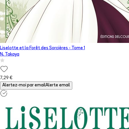
Liselotte et la Forêt des Sorcières
- Tome
1
N. Takaya
7,29 €
Alertez-moi par email
Alerte email