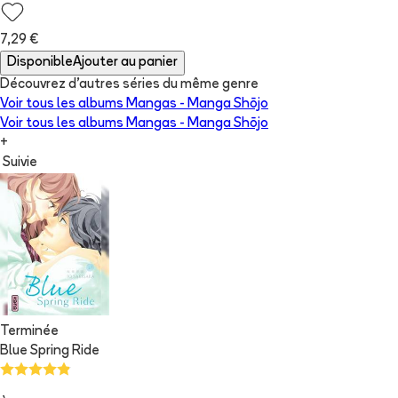
7,29 €
Disponible
Ajouter au panier
Découvrez d'autres séries du même genre
Voir tous les albums
Mangas - Manga Shōjo
Voir tous les albums
Mangas - Manga Shōjo
+
Suivie
Terminée
Blue Spring Ride