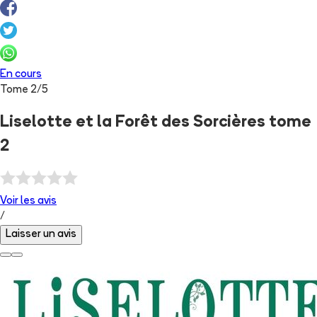
En cours
Tome
2
/
5
Liselotte et la Forêt des Sorcières tome
2
Voir les
avis
/
Laisser un avis