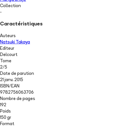
Collection
-
Caractéristiques
Auteurs
Natsuki Takaya
Editeur
Delcourt
Tome
2
/
5
Date de parution
21 janv. 2015
ISBN/EAN
9782756063706
Nombre de pages
192
Poids
150 gr
Format