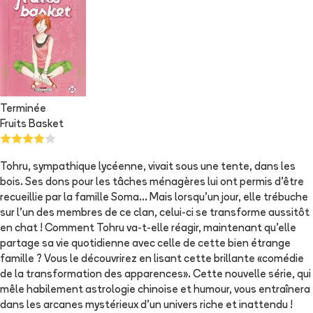
Terminée
Fruits Basket
Tohru, sympathique lycéenne, vivait sous une tente, dans les
bois. Ses dons pour les tâches ménagères lui ont permis d'être
recueillie par la famille Soma... Mais lorsqu'un jour, elle trébuche
sur l'un des membres de ce clan, celui-ci se transforme aussitôt
en chat ! Comment Tohru va-t-elle réagir, maintenant qu'elle
partage sa vie quotidienne avec celle de cette bien étrange
famille ? Vous le découvrirez en lisant cette brillante «comédie
de la transformation des apparences». Cette nouvelle série, qui
mêle habilement astrologie chinoise et humour, vous entraînera
dans les arcanes mystérieux d'un univers riche et inattendu !