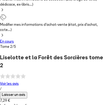
dédicace, ex-libris...)
Modifier mes informations d'achat-vente (état, prix d'achat,
cote...)
En cours
Tome
2
/
5
Liselotte et la Forêt des Sorcières tome
2
Voir les
avis
/
Laisser un avis
7,29 €