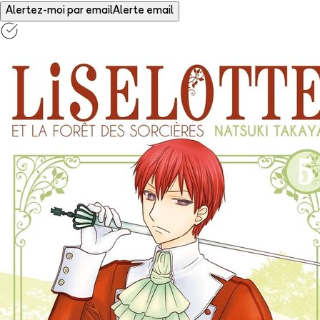
Alertez-moi par email
Alerte email