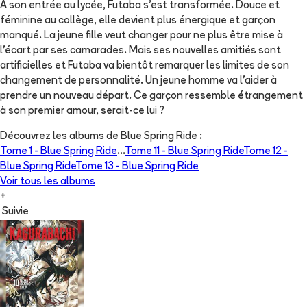
À son entrée au lycée, Futaba s'est transformée. Douce et
féminine au collège, elle devient plus énergique et garçon
manqué. La jeune fille veut changer pour ne plus être mise à
l'écart par ses camarades. Mais ses nouvelles amitiés sont
artificielles et Futaba va bientôt remarquer les limites de son
changement de personnalité. Un jeune homme va l'aider à
prendre un nouveau départ. Ce garçon ressemble étrangement
à son premier amour, serait-ce lui ?
Découvrez les albums de
Blue Spring Ride
:
Tome 1 -
Blue Spring Ride
...
Tome 11 -
Blue Spring Ride
Tome 12 -
Blue Spring Ride
Tome 13 -
Blue Spring Ride
Voir tous les albums
+
Suivie