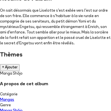
On sait désormais que Liselotte s'est exilée vers l'est sur ordre
de son frère. Elle commence à s'habituer à la vie rurale en
compagnie de ses serviteurs, du petit démon Yomi et du
mystérieux Engetsu, qui ressemble étrangement à Enrich, son
ami d'enfance. Tout semble aller pour le mieux. Mais la sorcière
de la forêt refait son apparition et le passé cruel de Liselotte et
le secret d'Engetsu vont enfin être révélés.
Thèmes
+ Ajouter
Manga Shōjo
A propos de cet album
Catégorie
Mangas
Genre
Manga Shōjo