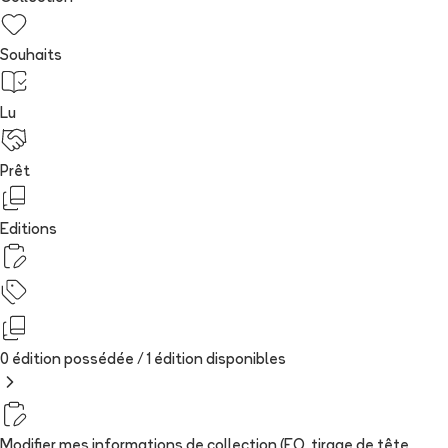
Souhaits
Lu
Prêt
Editions
0 édition possédée /
1
édition
disponibles
Modifier mes informations de collection (EO, tirage de tête,