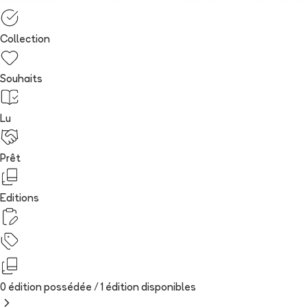
Collection
Souhaits
Lu
Prêt
Editions
0 édition possédée /
1
édition
disponibles