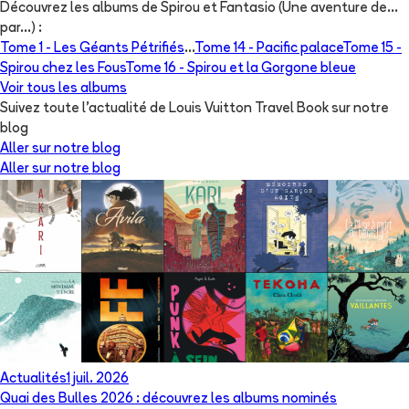
Découvrez les albums de
Spirou et Fantasio (Une aventure de...
par...)
:
Tome 1 -
Les Géants Pétrifiés
...
Tome 14 -
Pacific palace
Tome 15 -
Spirou chez les Fous
Tome 16 -
Spirou et la Gorgone bleue
Voir tous les albums
Suivez toute l'actualité de Louis Vuitton Travel Book sur notre
blog
Aller sur notre blog
Aller sur notre blog
Actualités
1 juil. 2026
Quai des Bulles 2026 : découvrez les albums nominés