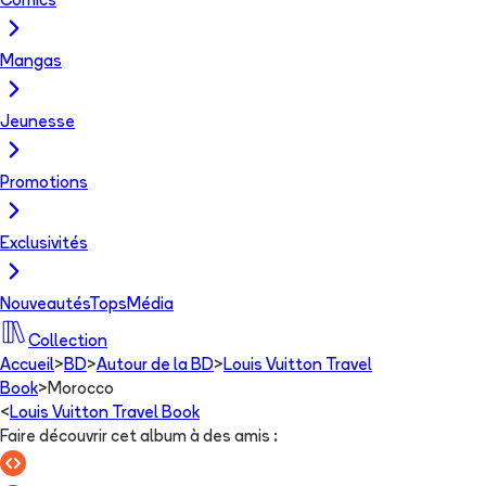
Comics
Mangas
Jeunesse
Promotions
Exclusivités
Nouveautés
Tops
Média
Collection
Accueil
>
BD
>
Autour de la BD
>
Louis Vuitton Travel
Book
>
Morocco
<
Louis Vuitton Travel Book
Faire découvrir cet album à des amis
: