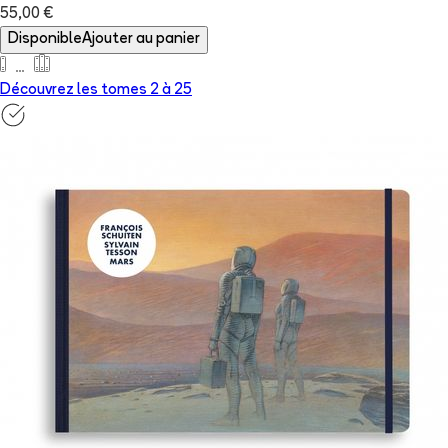
55,00 €
Disponible
Ajouter au panier
Découvrez les tomes 2 à
25