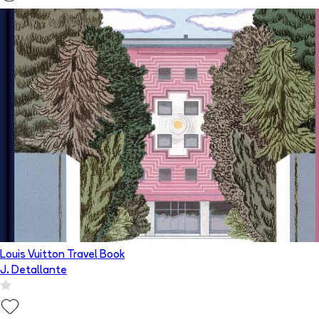
Louis Vuitton Travel Book
J. Detallante