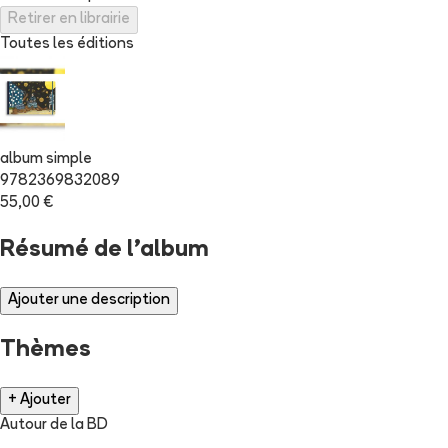
Retirer en librairie
Toutes les éditions
album simple
9782369832089
55,00 €
Résumé de l'album
Ajouter une description
Thèmes
+ Ajouter
Autour de la BD