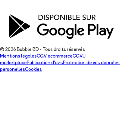
© 2026 Bubble BD - Tous droits réservés
Mentions légales
CGV ecommerce
CGVU
marketplace
Publication d'avis
Protection de vos données
personelles
Cookies