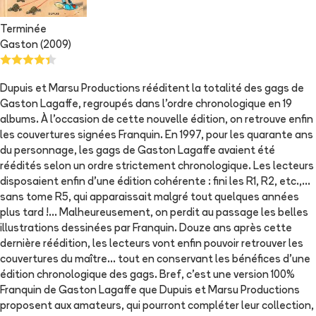
Terminée
Gaston (2009)
Dupuis et Marsu Productions rééditent la totalité des gags de
Gaston Lagaffe, regroupés dans l'ordre chronologique en 19
albums. À l'occasion de cette nouvelle édition, on retrouve enfin
les couvertures signées Franquin. En 1997, pour les quarante ans
du personnage, les gags de Gaston Lagaffe avaient été
réédités selon un ordre strictement chronologique. Les lecteurs
disposaient enfin d'une édition cohérente : fini les R1, R2, etc.,...
sans tome R5, qui apparaissait malgré tout quelques années
plus tard !... Malheureusement, on perdit au passage les belles
illustrations dessinées par Franquin. Douze ans après cette
dernière réédition, les lecteurs vont enfin pouvoir retrouver les
couvertures du maître... tout en conservant les bénéfices d'une
édition chronologique des gags. Bref, c'est une version 100%
Franquin de Gaston Lagaffe que Dupuis et Marsu Productions
proposent aux amateurs, qui pourront compléter leur collection,