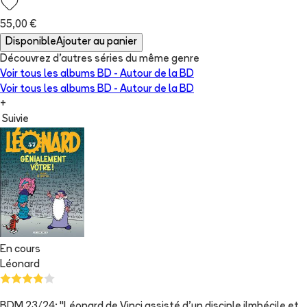
55,00 €
Disponible
Ajouter au panier
Découvrez d'autres séries du même genre
Voir tous les albums
BD - Autour de la BD
Voir tous les albums
BD - Autour de la BD
+
Suivie
En cours
Léonard
BDM 23/24: "Léonard de Vinci assisté d'un disciple ilmbécile et