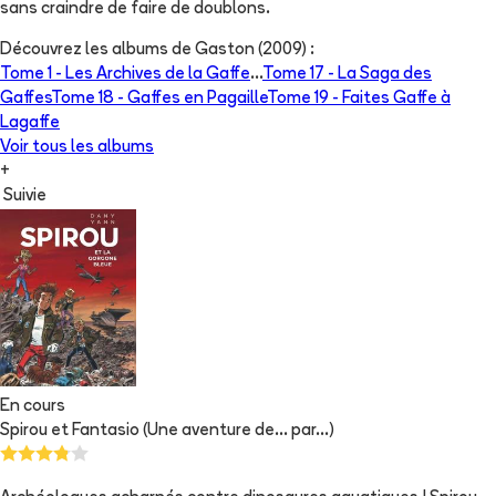
sans craindre de faire de doublons.
Découvrez les albums de
Gaston (2009)
:
Tome 1 -
Les Archives de la Gaffe
...
Tome 17 -
La Saga des
Gaffes
Tome 18 -
Gaffes en Pagaille
Tome 19 -
Faites Gaffe à
Lagaffe
Voir tous les albums
+
Suivie
En cours
Spirou et Fantasio (Une aventure de... par...)