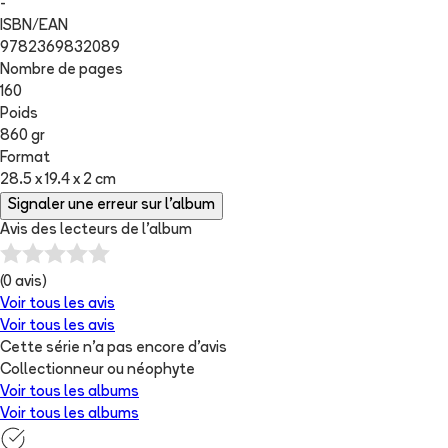
-
ISBN/EAN
9782369832089
Nombre de pages
160
Poids
860 gr
Format
28.5 x 19.4 x 2 cm
Signaler une erreur sur l'album
Avis des lecteurs de
l'album
(
0
avis)
Voir tous les avis
Voir tous les avis
Cette série n'a pas encore d'avis
Collectionneur ou néophyte
Voir tous les albums
Voir tous les albums