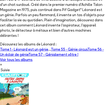
d'un chat surdoué. Créé dans le premier numéro d'Achille Talon
Magazine en 1975, puis continué dans Pif Gadget" Léonard est
un génie. Parfois un peu flemmard, il invente un tas d'objets pour
faciliter la vie au quotidien. Plein d'imagination, découvrez dans
cet album comment Léonard invente l'aspirateur, l'appareil
photo, le détecteur à métaux et bien d'autres machines
délirantes !
Découvrez les albums de
Léonard
:
Tome 1 -
Léonard est un génie
...
Tome 55 -
Génie circus
Tome 56 -
Un éclair de génie
Tome 57 -
Génialement vôtre !
Voir tous les albums
+
Suivie