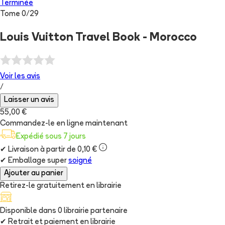
Terminée
Tome
0
/
29
Louis Vuitton Travel Book - Morocco
Voir les
avis
/
Laisser un avis
55,00 €
Commandez-le en ligne maintenant
Expédié sous 7 jours
✔
Livraison à partir de 0,10 €
✔
Emballage super
soigné
Ajouter au panier
Retirez-le gratuitement en librairie
Disponible dans
0
librairie
partenaire
✔
Retrait et paiement en librairie