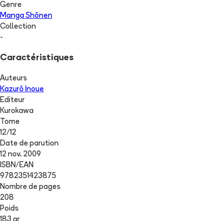
Genre
Manga Shōnen
Collection
-
Caractéristiques
Auteurs
Kazurō Inoue
Editeur
Kurokawa
Tome
12
/
12
Date de parution
12 nov. 2009
ISBN/EAN
9782351423875
Nombre de pages
208
Poids
183 gr