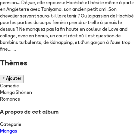
pension... Déçue, elle repousse Hachibé et hésite même à partir
en Angleterre avec Taniyama, son ancien petit ami. Son
chevalier servant saura-t-il la retenir ? Ou la passion de Hachibé
pour les parties du corps féminin prendra-t-elle à jamais le
dessus ? Ne manquez pas la fin haute en couleur de Love and
collage, avec en bonus, un court récit où il est question de
bambins turbulents, de kidnapping, et d'un garçon à l'ouïe trop
fine... ...
Thèmes
+ Ajouter
Comedie
Manga Shōnen
Romance
A propos de cet album
Catégorie
Mangas