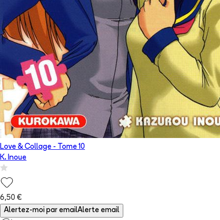
Love & Collage
- Tome
10
K. Inoue
6,50 €
Alertez-moi par email
Alerte email