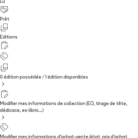
Lu
Prêt
Editions
0 édition possédée /
1
édition
disponibles
Modifier mes informations de collection (EO, tirage de tête,
dédicace, ex-libris...)
Modifier mes informations d'achat-vente (état, prix d'achat,