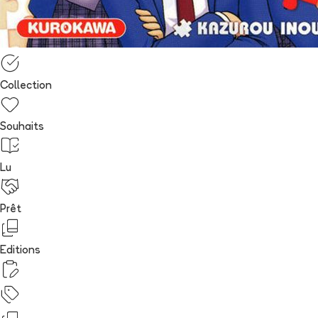
Collection
Souhaits
Lu
Prêt
Editions