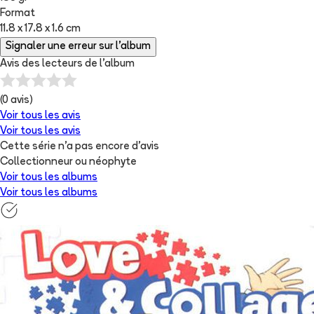
Format
11.8 x 17.8 x 1.6 cm
Signaler une erreur sur l'album
Avis des lecteurs de
l'album
(
0
avis)
Voir tous les avis
Voir tous les avis
Cette série n'a pas encore d'avis
Collectionneur ou néophyte
Voir tous les albums
Voir tous les albums