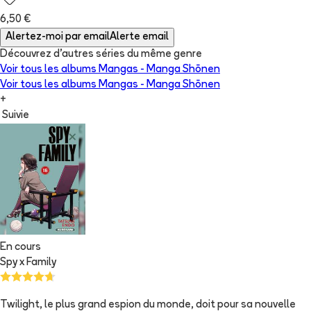
6,50 €
Alertez-moi par email
Alerte email
Découvrez d'autres séries du même genre
Voir tous les albums
Mangas - Manga Shōnen
Voir tous les albums
Mangas - Manga Shōnen
+
Suivie
En cours
Spy x Family
Twilight, le plus grand espion du monde, doit pour sa nouvelle