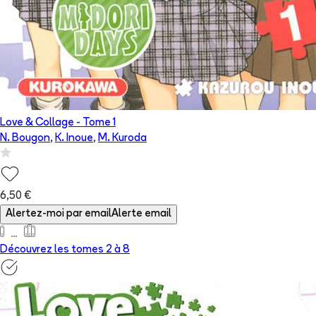
Love & Collage
- Tome
1
N. Bougon
,
K. Inoue
,
M. Kuroda
6,50 €
Alertez-moi par email
Alerte email
Découvrez les tomes 2 à
8