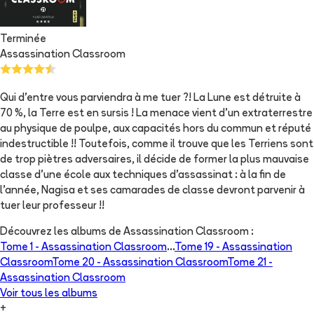
Terminée
Assassination Classroom
Qui d'entre vous parviendra à me tuer ?! La Lune est détruite à
70 %, la Terre est en sursis ! La menace vient d'un extraterrestre
au physique de poulpe, aux capacités hors du commun et réputé
indestructible !! Toutefois, comme il trouve que les Terriens sont
de trop piètres adversaires, il décide de former la plus mauvaise
classe d'une école aux techniques d'assassinat : à la fin de
l'année, Nagisa et ses camarades de classe devront parvenir à
tuer leur professeur !!
Découvrez les albums de
Assassination Classroom
:
Tome 1 -
Assassination Classroom
...
Tome 19 -
Assassination
Classroom
Tome 20 -
Assassination Classroom
Tome 21 -
Assassination Classroom
Voir tous les albums
+