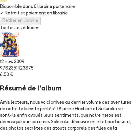
Disponible dans
0
librairie
partenaire
✔
Retrait et paiement en librairie
Retirer en librairie
Toutes les éditions
12 nov. 2009
9782351423875
6,50 €
Résumé de l'album
Amis lecteurs, nous voici arrivés au dernier volume des aventures
de notre fétichiste préféré ! A peine Hachibé et Sakurako se
sont-ils enfin avoués leurs sentiments, que notre héros est
démasqué par son amie. Sakurako découvre en effet par hasard,
des photos secrètes des atouts corporels des filles de la