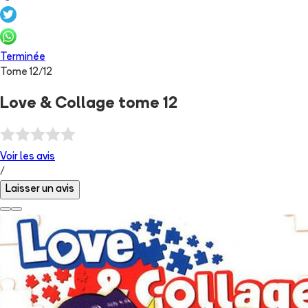
Terminée
Tome
12
/
12
Love & Collage tome 12
Voir les
avis
/
Laisser un avis