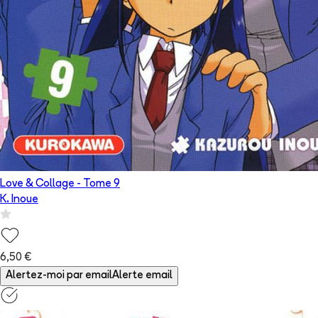
Love & Collage
- Tome
9
K. Inoue
6,50 €
Alertez-moi par email
Alerte email