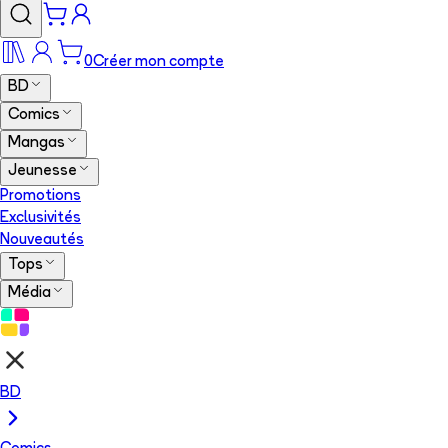
0
Créer mon compte
BD
Comics
Mangas
Jeunesse
Promotions
Exclusivités
Nouveautés
Tops
Média
BD