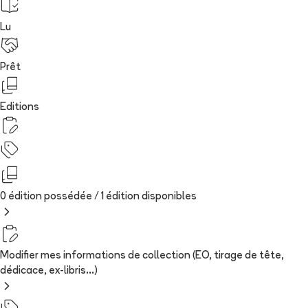
Lu
Prêt
Editions
0 édition possédée /
1
édition
disponibles
Modifier mes informations de collection (EO, tirage de tête,
dédicace, ex-libris...)