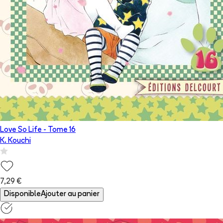
Love So Life
- Tome
16
K. Kouchi
7,29 €
Disponible
Ajouter au panier