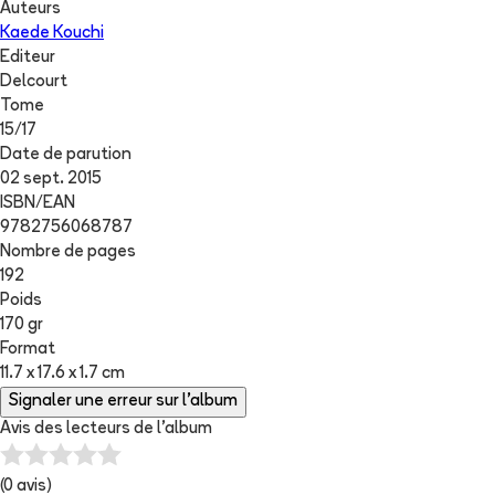
Auteurs
Kaede Kouchi
Editeur
Delcourt
Tome
15
/
17
Date de parution
02 sept. 2015
ISBN/EAN
9782756068787
Nombre de pages
192
Poids
170 gr
Format
11.7 x 17.6 x 1.7 cm
Signaler une erreur sur l'album
Avis des lecteurs de
l'album
(
0
avis)