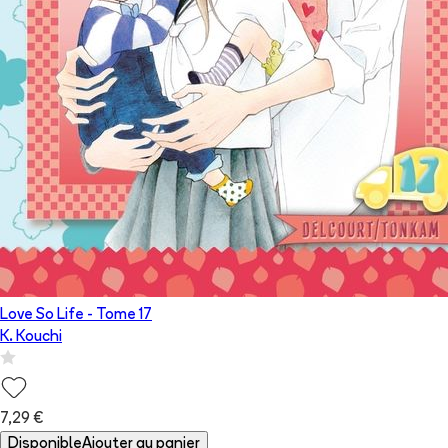
Love So Life
- Tome
17
K. Kouchi
7,29 €
Disponible
Ajouter au panier