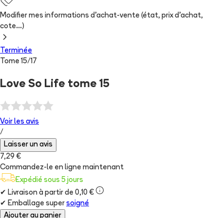
Modifier mes informations d'achat-vente (état, prix d'achat,
cote...)
Terminée
Tome
15
/
17
Love So Life tome 15
Voir les
avis
/
Laisser un avis
7,29 €
Commandez-le en ligne maintenant
Expédié sous 5 jours
✔
Livraison à partir de 0,10 €
✔
Emballage super
soigné
Ajouter au panier