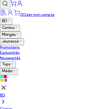
0
Créer mon compte
BD
Comics
Mangas
Jeunesse
Promotions
Exclusivités
Nouveautés
Tops
Média
BD