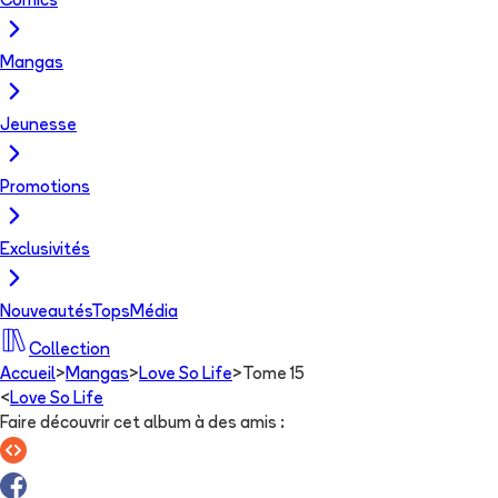
Comics
Mangas
Jeunesse
Promotions
Exclusivités
Nouveautés
Tops
Média
Collection
Accueil
>
Mangas
>
Love So Life
>
Tome 15
<
Love So Life
Faire découvrir cet album à des amis
: