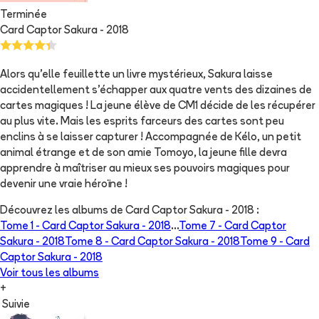
Terminée
Card Captor Sakura - 2018
Alors qu'elle feuillette un livre mystérieux, Sakura laisse
accidentellement s'échapper aux quatre vents des dizaines de
cartes magiques ! La jeune élève de CM1 décide de les récupérer
au plus vite. Mais les esprits farceurs des cartes sont peu
enclins à se laisser capturer ! Accompagnée de Kélo, un petit
animal étrange et de son amie Tomoyo, la jeune fille devra
apprendre à maîtriser au mieux ses pouvoirs magiques pour
devenir une vraie héroïne !
Découvrez les albums de
Card Captor Sakura - 2018
:
Tome 1 -
Card Captor Sakura - 2018
...
Tome 7 -
Card Captor
Sakura - 2018
Tome 8 -
Card Captor Sakura - 2018
Tome 9 -
Card
Captor Sakura - 2018
Voir tous les albums
+
Suivie