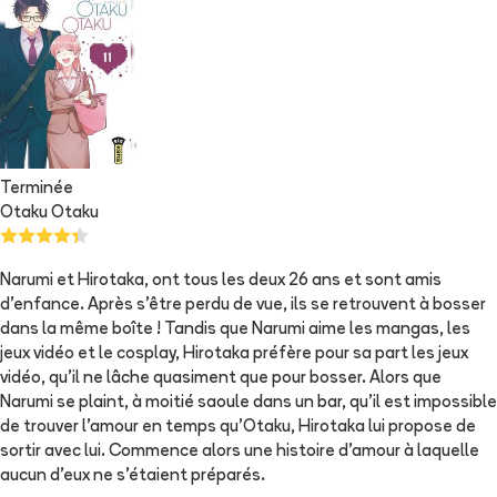
Terminée
Otaku Otaku
Narumi et Hirotaka, ont tous les deux 26 ans et sont amis
d’enfance. Après s’être perdu de vue, ils se retrouvent à bosser
dans la même boîte ! Tandis que Narumi aime les mangas, les
jeux vidéo et le cosplay, Hirotaka préfère pour sa part les jeux
vidéo, qu’il ne lâche quasiment que pour bosser. Alors que
Narumi se plaint, à moitié saoule dans un bar, qu’il est impossible
de trouver l’amour en temps qu’Otaku, Hirotaka lui propose de
sortir avec lui. Commence alors une histoire d’amour à laquelle
aucun d’eux ne s’étaient préparés.