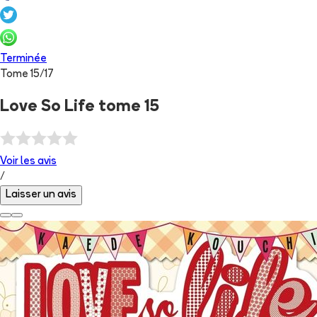
Terminée
Tome
15
/
17
Love So Life tome 15
Voir les
avis
/
Laisser un avis