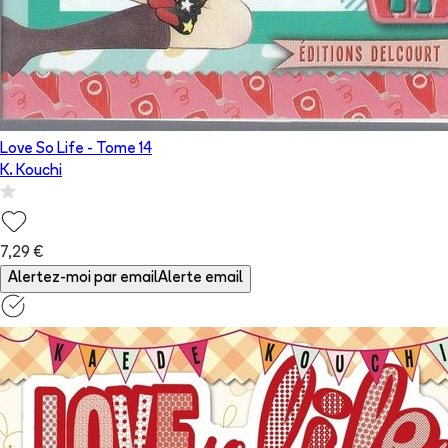
Love So Life
- Tome
14
K. Kouchi
7,29 €
Alertez-moi par email
Alerte email