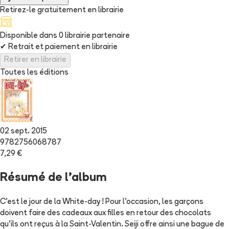
Retirez-le gratuitement en librairie
Disponible dans
0
librairie
partenaire
✔
Retrait et paiement en librairie
Retirer en librairie
Toutes les éditions
02 sept. 2015
9782756068787
7,29 €
Résumé de l'album
C'est le jour de la White-day ! Pour l'occasion, les garçons
doivent faire des cadeaux aux filles en retour des chocolats
qu'ils ont reçus à la Saint-Valentin. Seiji offre ainsi une bague de