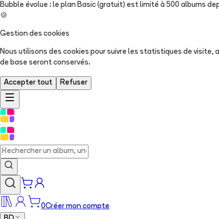
Bubble évolue : le plan Basic (gratuit) est limité à 500 albums dep
🍪
Gestion des cookies
Nous utilisons des cookies pour suivre les statistiques de visite
de base seront conservés.
Accepter tout
Refuser
0
Créer mon compte
BD