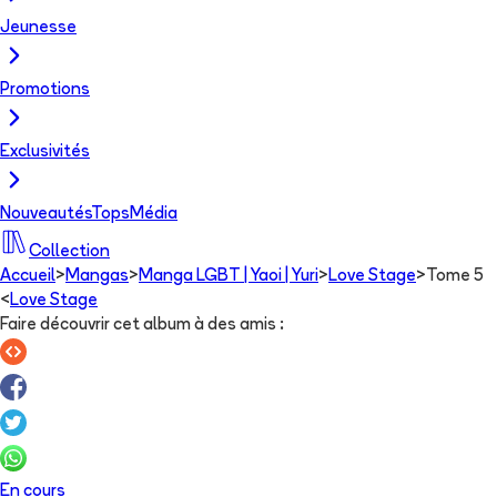
Jeunesse
Promotions
Exclusivités
Nouveautés
Tops
Média
Collection
Accueil
>
Mangas
>
Manga LGBT | Yaoi | Yuri
>
Love Stage
>
Tome 5
<
Love Stage
Faire découvrir cet album à des amis
:
En cours