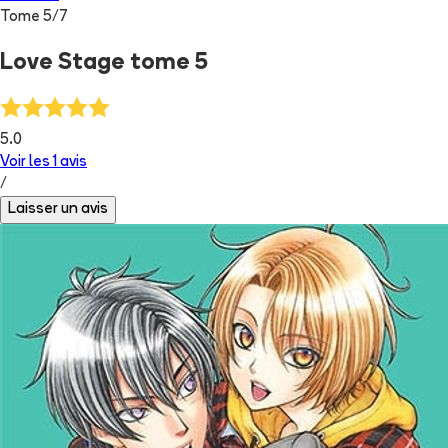
Tome
5
/
7
Love Stage tome 5
5.0
Voir les
1
avis
/
Laisser un avis