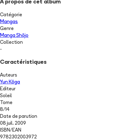
A propos de cet album
Catégorie
Mangas
Genre
Manga Shōjo
Collection
-
Caractéristiques
Auteurs
Yun Kōga
Editeur
Soleil
Tome
8
/
14
Date de parution
08 juil. 2009
ISBN/EAN
9782302003972