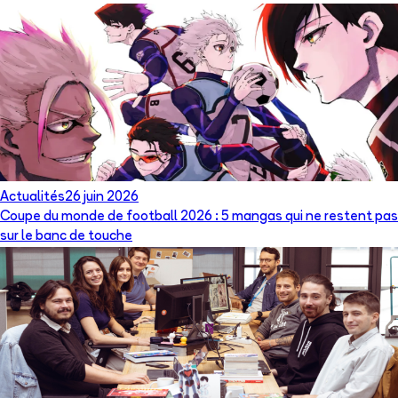
Actualités
26 juin 2026
Coupe du monde de football 2026 : 5 mangas qui ne restent pas
sur le banc de touche