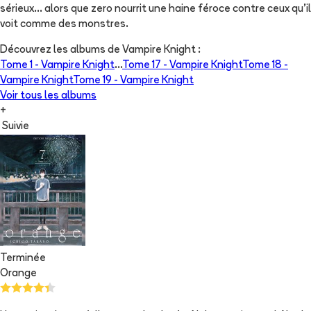
sérieux... alors que zero nourrit une haine féroce contre ceux qu'il
voit comme des monstres.
Découvrez les albums de
Vampire Knight
:
Tome 1 -
Vampire Knight
...
Tome 17 -
Vampire Knight
Tome 18 -
Vampire Knight
Tome 19 -
Vampire Knight
Voir tous les albums
+
Suivie
Terminée
Orange