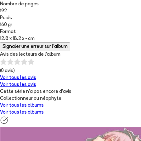
Nombre de pages
192
Poids
160 gr
Format
12.8 x 18.2 x - cm
Signaler une erreur sur l'album
Avis des lecteurs de
l'album
(
0
avis)
Voir tous les avis
Voir tous les avis
Cette série n'a pas encore d'avis
Collectionneur ou néophyte
Voir tous les albums
Voir tous les albums