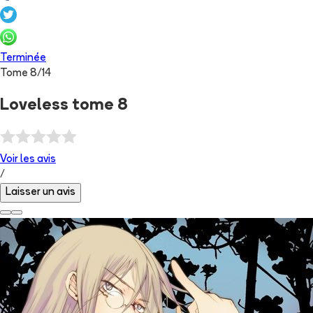
Terminée
Tome
8
/
14
Loveless tome 8
Voir les
avis
/
Laisser un avis