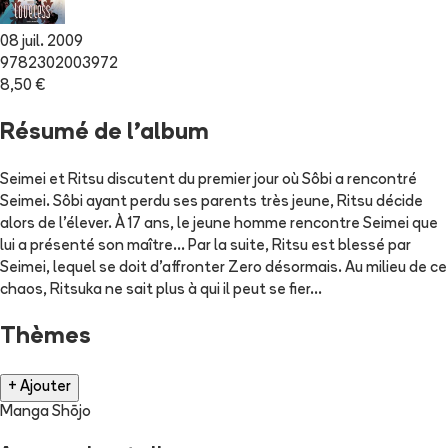
08 juil. 2009
9782302003972
8,50 €
Résumé de l'album
Seimei et Ritsu discutent du premier jour où Sôbi a rencontré
Seimei. Sôbi ayant perdu ses parents très jeune, Ritsu décide
alors de l'élever. À 17 ans, le jeune homme rencontre Seimei que
lui a présenté son maître... Par la suite, Ritsu est blessé par
Seimei, lequel se doit d'affronter Zero désormais. Au milieu de ce
chaos, Ritsuka ne sait plus à qui il peut se fier...
Thèmes
+ Ajouter
Manga Shōjo