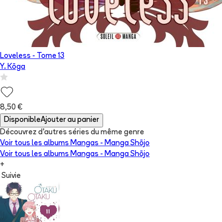
Loveless
- Tome
13
Y. Kōga
8,50 €
Disponible
Ajouter au panier
Découvrez d'autres séries du même genre
Voir tous les albums
Mangas - Manga Shōjo
Voir tous les albums
Mangas - Manga Shōjo
+
Suivie