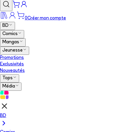
0
Créer mon compte
BD
Comics
Mangas
Jeunesse
Promotions
Exclusivités
Nouveautés
Tops
Média
BD