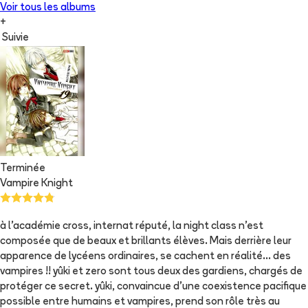
Voir tous les albums
+
Suivie
Terminée
Vampire Knight
à l'académie cross, internat réputé, la night class n'est
composée que de beaux et brillants élèves. Mais derrière leur
apparence de lycéens ordinaires, se cachent en réalité... des
vampires !! yûki et zero sont tous deux des gardiens, chargés de
protéger ce secret. yûki, convaincue d'une coexistence pacifique
possible entre humains et vampires, prend son rôle très au