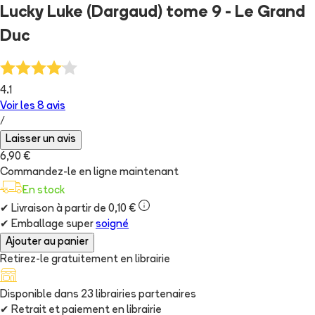
Lucky Luke (Dargaud) tome 9 - Le Grand
Duc
4.1
Voir les
8
avis
/
Laisser un avis
6,90 €
Commandez-le en ligne maintenant
En stock
✔
Livraison à partir de 0,10 €
✔
Emballage super
soigné
Ajouter au panier
Retirez-le gratuitement en librairie
Disponible dans
23
librairie
s
partenaire
s
✔
Retrait et paiement en librairie