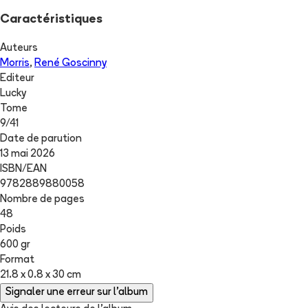
Caractéristiques
Auteurs
Morris
,
René Goscinny
Editeur
Lucky
Tome
9
/
41
Date de parution
13 mai 2026
ISBN/EAN
9782889880058
Nombre de pages
48
Poids
600 gr
Format
21.8 x 0.8 x 30 cm
Signaler une erreur sur l'album