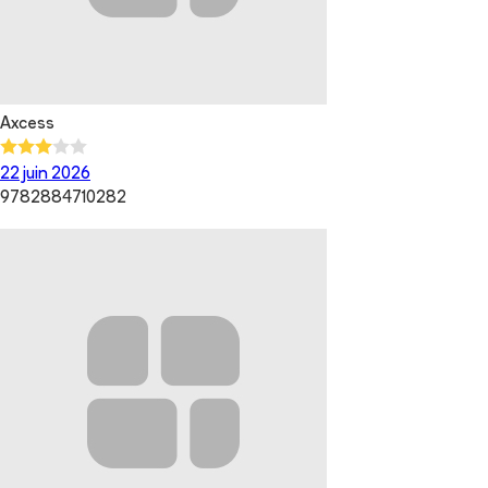
Axcess
22 juin 2026
9782884710282