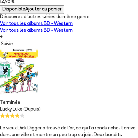
12,95 €
Disponible
Ajouter au panier
Découvrez d'autres séries du même genre
Voir tous les albums
BD - Western
Voir tous les albums
BD - Western
+
Suivie
Terminée
Lucky Luke (Dupuis)
Le vieux Dick Digger a trouvé de l'or, ce qui l'a rendu riche. Il arrive
dans une ville et montre un peu trop sa joie. Deux bandits