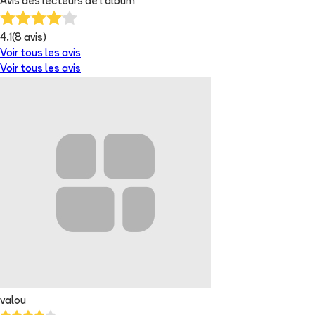
Avis des lecteurs de
l'album
4.1
(
8
avis)
Voir tous les avis
Voir tous les avis
valou