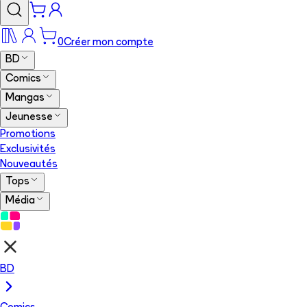
0
Créer mon compte
BD
Comics
Mangas
Jeunesse
Promotions
Exclusivités
Nouveautés
Tops
Média
BD