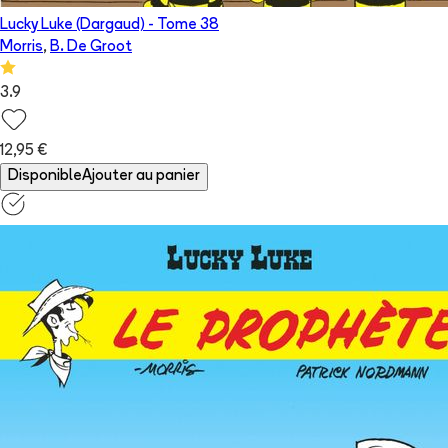
Lucky Luke (Dargaud)
- Tome
38
Morris
,
B. De Groot
3.9
12,95 €
Disponible
Ajouter au panier