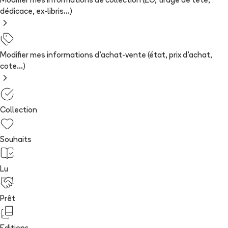
Modifier mes informations de collection (EO, tirage de tête,
dédicace, ex-libris...)
Modifier mes informations d'achat-vente (état, prix d'achat,
cote...)
Collection
Souhaits
Lu
Prêt