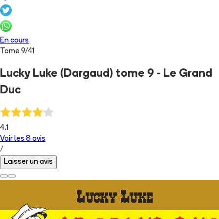
En cours
Tome
9
/
41
Lucky Luke (Dargaud) tome 9 - Le Grand
Duc
4.1
Voir les
8
avis
/
Laisser un avis