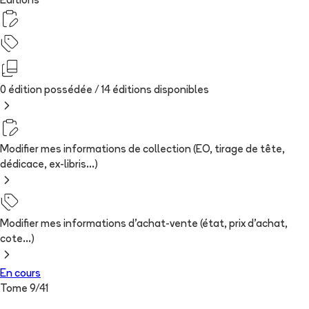
Editions
0 édition possédée /
14
édition
s
disponibles
Modifier mes informations de collection (EO, tirage de tête,
dédicace, ex-libris...)
Modifier mes informations d'achat-vente (état, prix d'achat,
cote...)
En cours
Tome
9
/
41