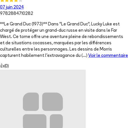
07 juin 2024
9782884710282
**Le Grand Duc (1973)** Dans "Le Grand Duc", Lucky Luke est
chargé de protéger un grand-duc russe en visite dans le Far
West. Ce tome offre une aventure pleine de rebondissements
et de situations cocasses, marquées par les différences
culturelles entre les personnages. Les dessins de Morris
capturent habilement l'extravagance du
(...)
Voir le commentaire
👍
(
0
)