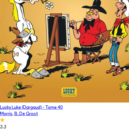
Lucky Luke (Dargaud)
- Tome
40
Morris
,
B. De Groot
3.3