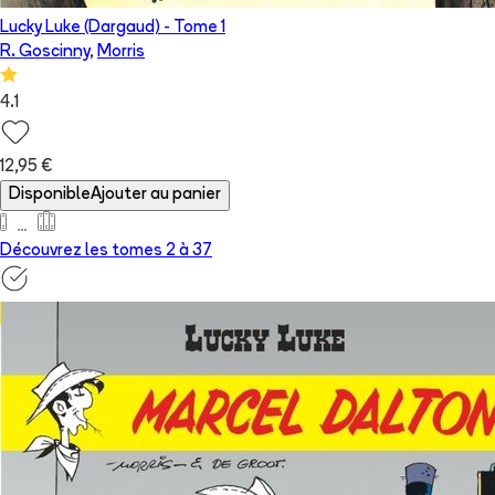
Lucky Luke (Dargaud)
- Tome
1
R. Goscinny
,
Morris
4.1
12,95 €
Disponible
Ajouter au panier
Découvrez les tomes 2 à
37