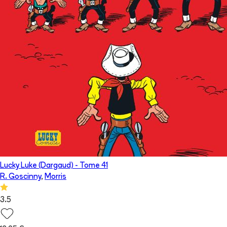
Lucky Luke (Dargaud)
- Tome
41
R. Goscinny
,
Morris
3.5