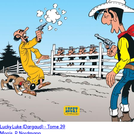
Lucky Luke (Dargaud)
- Tome
39
Morris
,
P. Nordmann