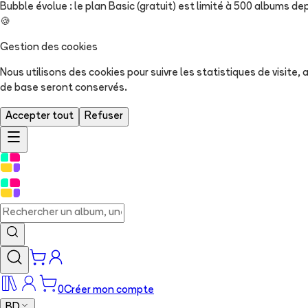
Bubble évolue : le plan Basic (gratuit) est limité à 500 albums dep
🍪
Gestion des cookies
Nous utilisons des cookies pour suivre les statistiques de visite
de base seront conservés.
Accepter tout
Refuser
0
Créer mon compte
BD