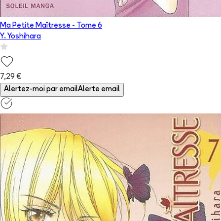
Ma Petite Maîtresse
- Tome
6
Y. Yoshihara
7,29 €
Alertez-moi par email
Alerte email