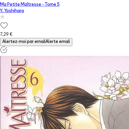
Ma Petite Maîtresse
- Tome
5
Y. Yoshihara
7,29 €
Alertez-moi par email
Alerte email