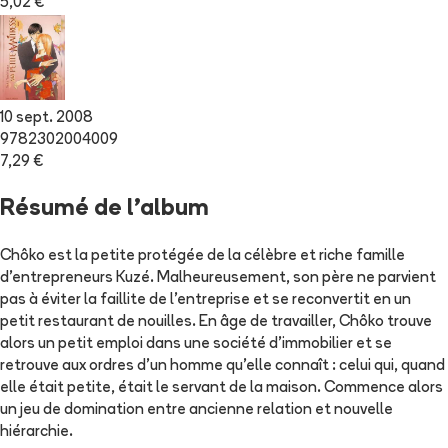
5,02 €
10 sept. 2008
9782302004009
7,29 €
Résumé de l'album
Chôko est la petite protégée de la célèbre et riche famille
d'entrepreneurs Kuzé. Malheureusement, son père ne parvient
pas à éviter la faillite de l'entreprise et se reconvertit en un
petit restaurant de nouilles. En âge de travailler, Chôko trouve
alors un petit emploi dans une société d'immobilier et se
retrouve aux ordres d'un homme qu'elle connaît : celui qui, quand
elle était petite, était le servant de la maison. Commence alors
un jeu de domination entre ancienne relation et nouvelle
hiérarchie.