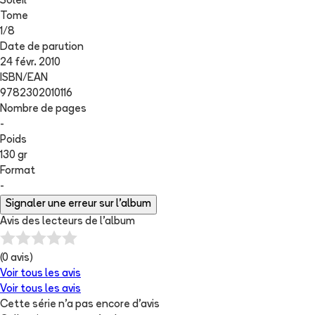
Soleil
Tome
1
/
8
Date de parution
24 févr. 2010
ISBN/EAN
9782302010116
Nombre de pages
-
Poids
130 gr
Format
-
Signaler une erreur sur l'album
Avis des lecteurs de
l'album
(
0
avis)
Voir tous les avis
Voir tous les avis
Cette série n'a pas encore d'avis