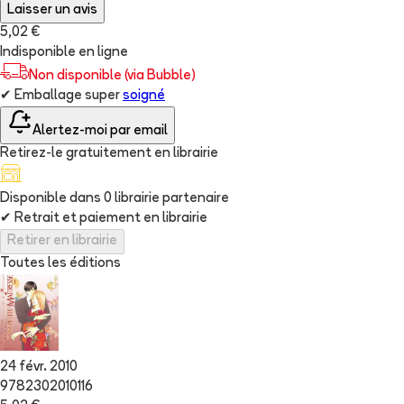
Laisser un avis
5,02 €
Indisponible en ligne
Non disponible (via Bubble)
✔
Emballage super
soigné
Alertez-moi par email
Retirez-le gratuitement en librairie
Disponible dans
0
librairie
partenaire
✔
Retrait et paiement en librairie
Retirer en librairie
Toutes les éditions
24 févr. 2010
9782302010116