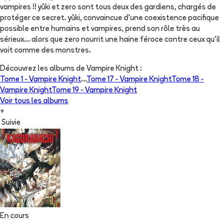
vampires !! yûki et zero sont tous deux des gardiens, chargés de
protéger ce secret. yûki, convaincue d'une coexistence pacifique
possible entre humains et vampires, prend son rôle très au
sérieux... alors que zero nourrit une haine féroce contre ceux qu'il
voit comme des monstres.
Découvrez les albums de
Vampire Knight
:
Tome 1 -
Vampire Knight
...
Tome 17 -
Vampire Knight
Tome 18 -
Vampire Knight
Tome 19 -
Vampire Knight
Voir tous les albums
+
Suivie
En cours