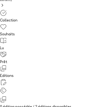
cote...)
Collection
Souhaits
Lu
Prêt
Editions