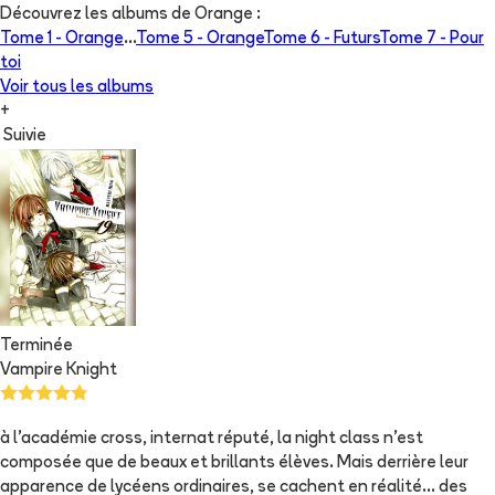
Découvrez les albums de
Orange
:
Tome 1 -
Orange
...
Tome 5 -
Orange
Tome 6 -
Futurs
Tome 7 -
Pour
toi
Voir tous les albums
+
Suivie
Terminée
Vampire Knight
à l'académie cross, internat réputé, la night class n'est
composée que de beaux et brillants élèves. Mais derrière leur
apparence de lycéens ordinaires, se cachent en réalité... des