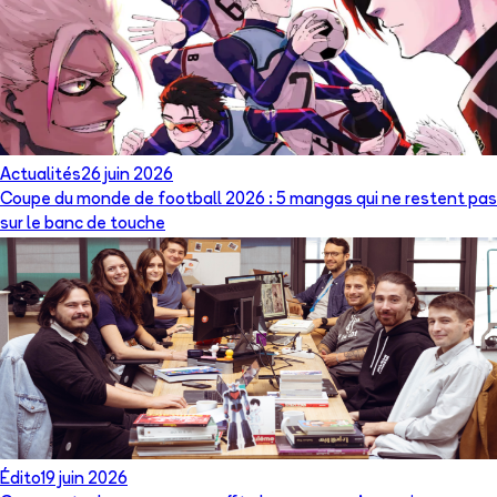
Actualités
26 juin 2026
Coupe du monde de football 2026 : 5 mangas qui ne restent pas
sur le banc de touche
Édito
19 juin 2026