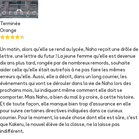
Terminée
Orange
Un matin, alors qu'elle se rend au lycée, Naho reçoit une drôle de
lettre. une lettre du futur ! La jeune femme qu'elle est devenue
dix ans plus tard, rongée par de nombreux remords, souhaite
aider celle qu'elle était autrefois à ne pas faire les mêmes
erreurs qu'elle. Aussi, elle a décrit, dans un long courrier, les
évènements qui vont se dérouler dans la vie de Naho lors des
prochains mois, lui indiquant même comment elle doit se
comporter. Mais Naho, a bien du mal à y croire, à cette histoire.
Et de toute façon, elle manque bien trop d'assurance en elle
pour suivre certaines directives indiquées dans ce curieux
courrier. Pour le moment, la seule chose dont elle est sûre, c'est
que Kakeru, le nouvel élève de la classe, ne la laisse pas
indifférent.