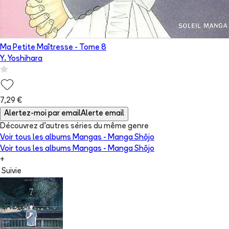
Ma Petite Maîtresse
- Tome
8
Y. Yoshihara
7,29 €
Alertez-moi par email
Alerte email
Découvrez d'autres séries du même genre
Voir tous les albums
Mangas - Manga Shōjo
Voir tous les albums
Mangas - Manga Shōjo
+
Suivie