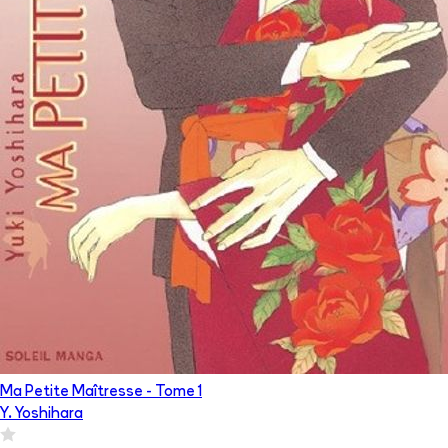
Ma Petite Maîtresse
- Tome
1
Y. Yoshihara