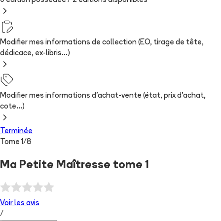
0 édition possédée /
2
édition
s
disponibles
Modifier mes informations de collection (EO, tirage de tête,
dédicace, ex-libris...)
Modifier mes informations d'achat-vente (état, prix d'achat,
cote...)
Terminée
Tome
1
/
8
Ma Petite Maîtresse tome 1
Voir les
avis
/