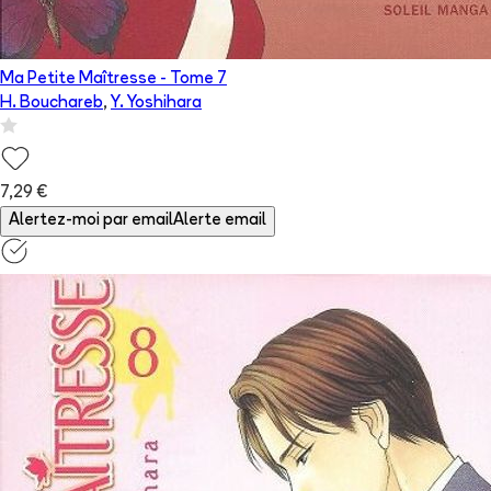
Ma Petite Maîtresse
- Tome
7
H. Bouchareb
,
Y. Yoshihara
7,29 €
Alertez-moi par email
Alerte email