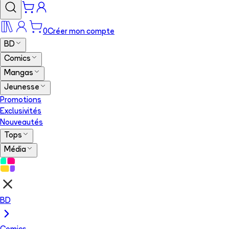
0
Créer mon compte
BD
Comics
Mangas
Jeunesse
Promotions
Exclusivités
Nouveautés
Tops
Média
BD