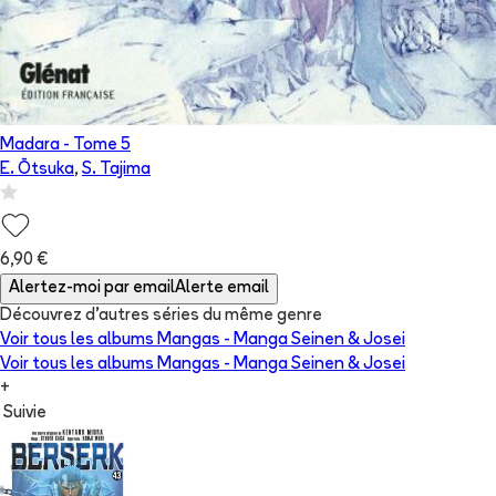
Madara
- Tome
5
E. Ōtsuka
,
S. Tajima
6,90 €
Alertez-moi par email
Alerte email
Découvrez d'autres séries du même genre
Voir tous les albums
Mangas - Manga Seinen & Josei
Voir tous les albums
Mangas - Manga Seinen & Josei
+
Suivie