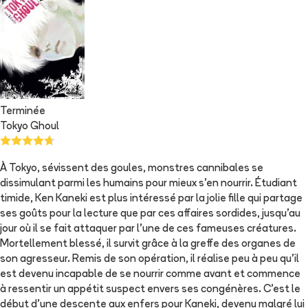
Terminée
Tokyo Ghoul
À Tokyo, sévissent des goules, monstres cannibales se
dissimulant parmi les humains pour mieux s'en nourrir. Étudiant
timide, Ken Kaneki est plus intéressé par la jolie fille qui partage
ses goûts pour la lecture que par ces affaires sordides, jusqu'au
jour où il se fait attaquer par l'une de ces fameuses créatures.
Mortellement blessé, il survit grâce à la greffe des organes de
son agresseur. Remis de son opération, il réalise peu à peu qu'il
est devenu incapable de se nourrir comme avant et commence
à ressentir un appétit suspect envers ses congénères. C'est le
début d'une descente aux enfers pour Kaneki, devenu malgré lui