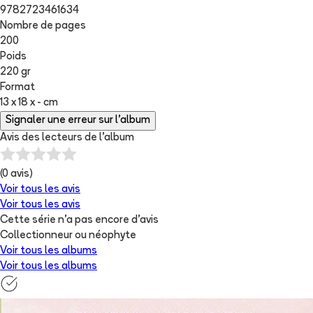
9782723461634
Nombre de pages
200
Poids
220 gr
Format
13 x 18 x - cm
Signaler une erreur sur l'album
Avis des lecteurs de
l'album
(
0
avis)
Voir tous les avis
Voir tous les avis
Cette série n'a pas encore d'avis
Collectionneur ou néophyte
Voir tous les albums
Voir tous les albums