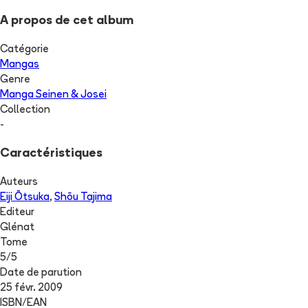
A propos de cet album
Catégorie
Mangas
Genre
Manga Seinen & Josei
Collection
-
Caractéristiques
Auteurs
Eiji Ōtsuka
,
Shōu Tajima
Editeur
Glénat
Tome
5
/
5
Date de parution
25 févr. 2009
ISBN/EAN