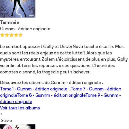
Terminée
Gunnm - édition originale
Le combat opposant Gally et Desty Nova touche à sa fin. Mais
quels sont les réels enjeux de cette lutte ? Alors que les
mystères entourant Zalem s’éclaircissent de plus en plus, Gally
va enfin obtenir les réponses à ses questions. L’heure des
comptes a sonné, la tragédie peut s’achever.
Découvrez les albums de
Gunnm - édition originale
:
Tome 1 -
Gunnm - édition originale
...
Tome 7 -
Gunnm - édition
originale
Tome 8 -
Gunnm - édition originale
Tome 9 -
Gunnm -
édition originale
Voir tous les albums
+
Suivie