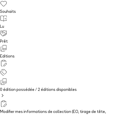
Souhaits
Lu
Prêt
Editions
0 édition possédée /
2
édition
s
disponibles
Modifier mes informations de collection (EO, tirage de tête,