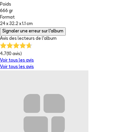
Poids
666 gr
Format
24 x 32.2 x 1.1 cm
Signaler une erreur sur l'album
Avis des lecteurs de
l'album
4.7
(
10
avis)
Voir tous les avis
Voir tous les avis