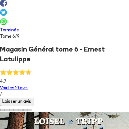
Terminée
Tome
6
/
9
Magasin Général tome 6 - Ernest
Latulippe
4.7
Voir les
10
avis
/
Laisser un avis