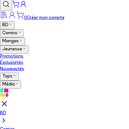
0
Créer mon compte
BD
Comics
Mangas
Jeunesse
Promotions
Exclusivités
Nouveautés
Tops
Média
BD