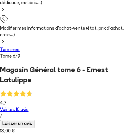
dédicace, ex-libris...)
Modifier mes informations d'achat-vente (état, prix d'achat,
cote...)
Terminée
Tome
6
/
9
Magasin Général tome 6 - Ernest
Latulippe
4.7
Voir les
10
avis
/
Laisser un avis
18,00 €