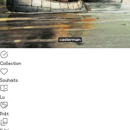
Collection
Souhaits
Lu
Prêt