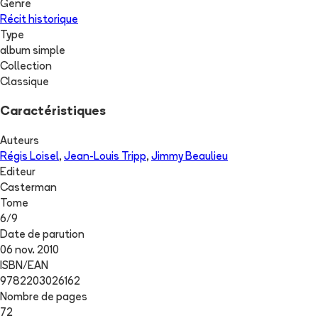
Genre
Récit historique
Type
album simple
Collection
Classique
Caractéristiques
Auteurs
Régis Loisel
,
Jean-Louis Tripp
,
Jimmy Beaulieu
Editeur
Casterman
Tome
6
/
9
Date de parution
06 nov. 2010
ISBN/EAN
9782203026162
Nombre de pages
72