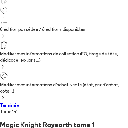
0 édition possédée /
6
édition
s
disponibles
Modifier mes informations de collection (EO, tirage de tête,
dédicace, ex-libris...)
Modifier mes informations d'achat-vente (état, prix d'achat,
cote...)
Terminée
Tome
1
/
6
Magic Knight Rayearth tome 1