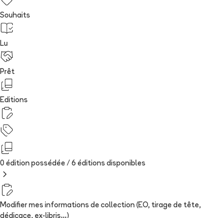
Souhaits
Lu
Prêt
Editions
0 édition possédée /
6
édition
s
disponibles
Modifier mes informations de collection (EO, tirage de tête,
dédicace, ex-libris...)