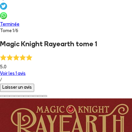
Terminée
Tome
1
/
6
Magic Knight Rayearth tome 1
5.0
Voir les
1
avis
/
Laisser un avis