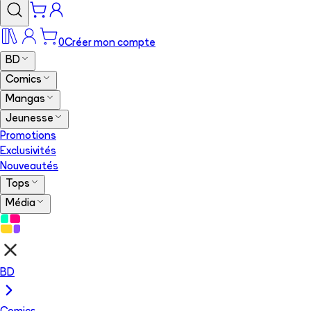
0
Créer mon compte
BD
Comics
Mangas
Jeunesse
Promotions
Exclusivités
Nouveautés
Tops
Média
BD