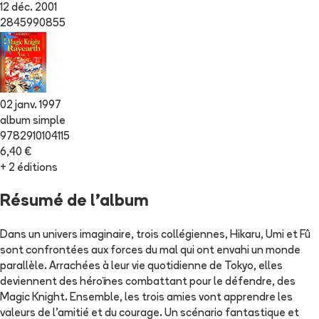
12 déc. 2001
2845990855
02 janv. 1997
album simple
9782910104115
6,40 €
+ 2 éditions
Résumé de l'album
Dans un univers imaginaire, trois collégiennes, Hikaru, Umi et Fû
sont confrontées aux forces du mal qui ont envahi un monde
parallèle. Arrachées à leur vie quotidienne de Tokyo, elles
deviennent des héroïnes combattant pour le défendre, des
Magic Knight. Ensemble, les trois amies vont apprendre les
valeurs de l'amitié et du courage. Un scénario fantastique et