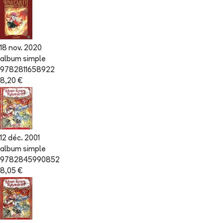
18 nov. 2020
album simple
9782811658922
8,20 €
12 déc. 2001
album simple
9782845990852
8,05 €