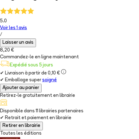
5.0
Voir les
1
avis
/
Laisser un avis
8,20 €
Commandez-le en ligne maintenant
Expédié sous 5 jours
✔
Livraison à partir de 0,10 €
✔
Emballage super
soigné
Ajouter au panier
Retirez-le gratuitement en librairie
Disponible dans
11
librairie
s
partenaire
s
✔
Retrait et paiement en librairie
Retirer en librairie
Toutes les éditions