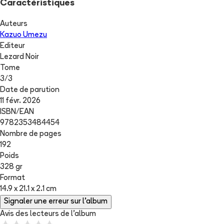
Caractéristiques
Auteurs
Kazuo Umezu
Editeur
Lezard Noir
Tome
3
/
3
Date de parution
11 févr. 2026
ISBN/EAN
9782353484454
Nombre de pages
192
Poids
328 gr
Format
14.9 x 21.1 x 2.1 cm
Signaler une erreur sur l'album
Avis des lecteurs de
l'album