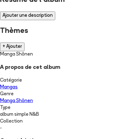
Résumé de l'album
Ajouter une description
Thèmes
+ Ajouter
Manga Shōnen
A propos de cet album
Catégorie
Mangas
Genre
Manga Shōnen
Type
album simple N&B
Collection
-