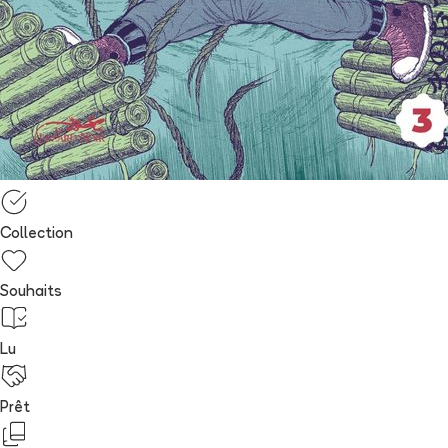
Collection
Souhaits
Lu
Prêt