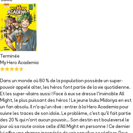
Suivie
Terminée
My Hero Academia
Dans un monde où 80 % de la population possède un super-
pouvoir appelé alter, les héros font partie de la vie quotidienne.
Et les super-vilains aussi ! Face à eux se dresse l’invincible All
Might, le plus puissant des héros ! Le jeune Izuku Midoriya en est
un fan absolu. Il n’a qu’un rêve : entrer à la Hero Academia pour
suivre les traces de son idole. Le problème, c’est qu’il fait partie
des 20 % qui n’ont aucun pouvoir… Son destin est bouleversé le
jour où sa route croise celle d’All Might en personne ! Ce dernier