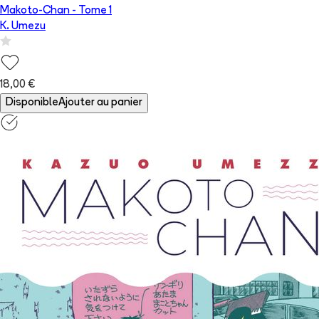
Makoto-Chan
- Tome
1
K. Umezu
18,00 €
Disponible
Ajouter au panier