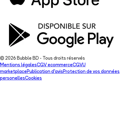
© 2026 Bubble BD - Tous droits réservés
Mentions légales
CGV ecommerce
CGVU
marketplace
Publication d'avis
Protection de vos données
personelles
Cookies