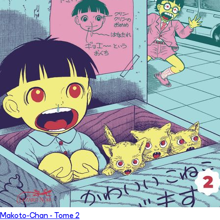
Makoto-Chan
- Tome
2