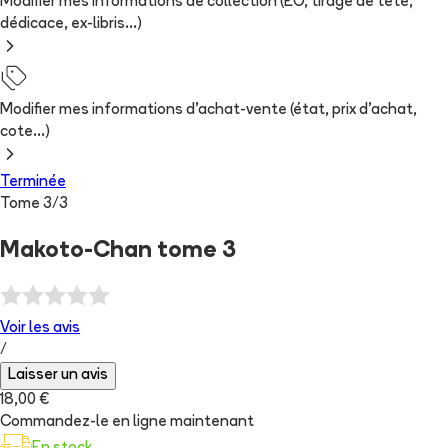
Modifier mes informations de collection (EO, tirage de tête,
dédicace, ex-libris...)
Modifier mes informations d'achat-vente (état, prix d'achat,
cote...)
Terminée
Tome
3
/
3
Makoto-Chan tome 3
Voir les
avis
/
Laisser un avis
18,00 €
Commandez-le en ligne maintenant