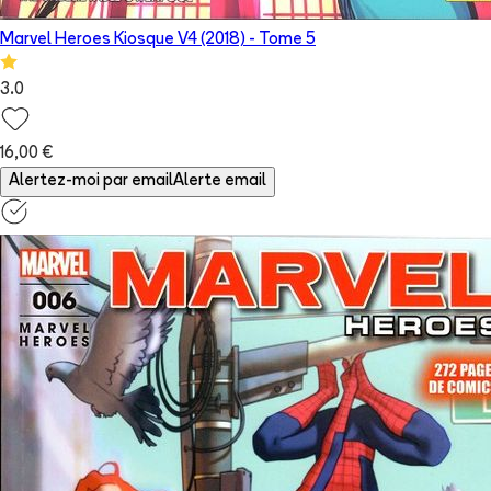
Marvel Heroes Kiosque V4 (2018)
- Tome
5
3.0
16,00 €
Alertez-moi par email
Alerte email