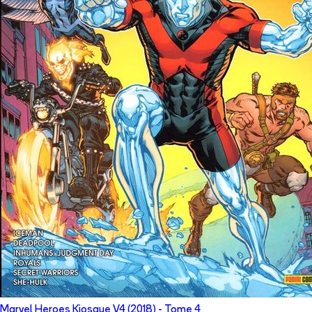
Marvel Heroes Kiosque V4 (2018)
- Tome
4