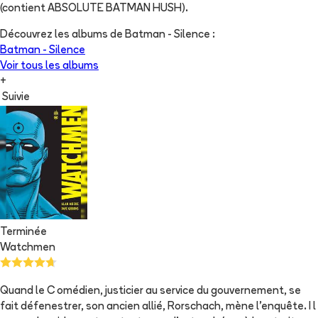
(contient ABSOLUTE BATMAN HUSH).
Découvrez les albums de
Batman - Silence
:
Batman - Silence
Voir tous les albums
+
Suivie
Terminée
Watchmen
Quand le C omédien, justicier au service du gouvernement, se
fait défenestrer, son ancien allié, Rorschach, mène l'enquête. I l