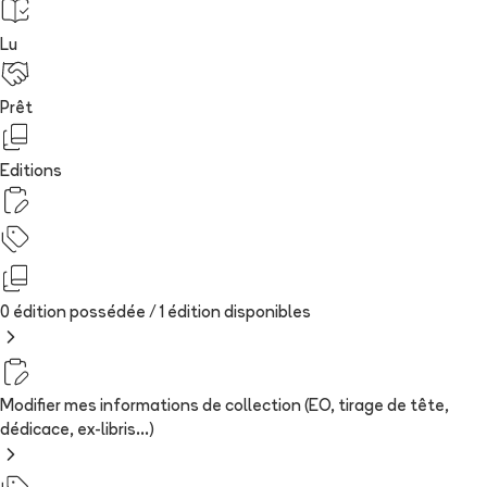
Lu
Prêt
Editions
0 édition possédée /
1
édition
disponibles
Modifier mes informations de collection (EO, tirage de tête,
dédicace, ex-libris...)