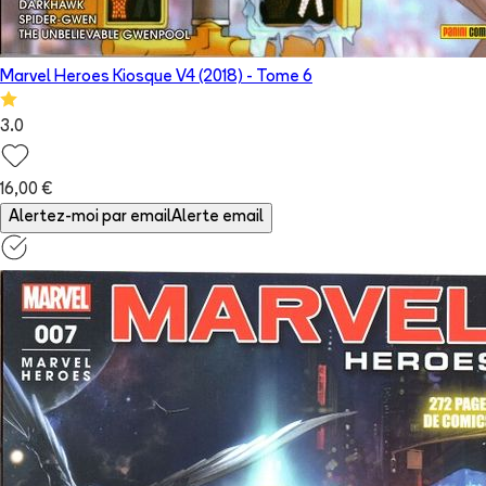
Marvel Heroes Kiosque V4 (2018)
- Tome
6
3.0
16,00 €
Alertez-moi par email
Alerte email