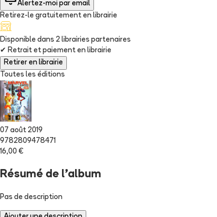
Alertez-moi par email
Retirez-le gratuitement en librairie
Disponible dans
2
librairie
s
partenaire
s
✔
Retrait et paiement en librairie
Retirer en librairie
Toutes les éditions
07 août 2019
9782809478471
16,00 €
Résumé de l'album
Pas de description
Ajouter une description