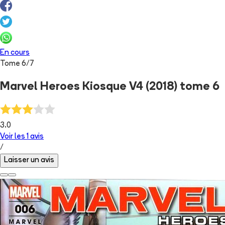
En cours
Tome
6
/
7
Marvel Heroes Kiosque V4 (2018) tome 6
3.0
Voir les
1
avis
/
Laisser un avis