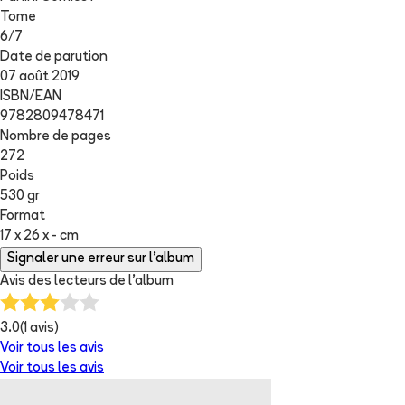
Tome
6
/
7
Date de parution
07 août 2019
ISBN/EAN
9782809478471
Nombre de pages
272
Poids
530 gr
Format
17 x 26 x - cm
Signaler une erreur sur l'album
Avis des lecteurs de
l'album
3.0
(
1
avis)
Voir tous les avis
Voir tous les avis