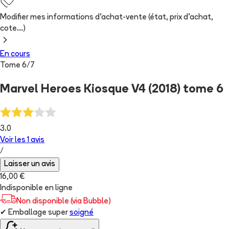
Modifier mes informations d'achat-vente (état, prix d'achat,
cote...)
En cours
Tome
6
/
7
Marvel Heroes Kiosque V4 (2018) tome 6
3.0
Voir les
1
avis
/
Laisser un avis
16,00 €
Indisponible en ligne
Non disponible (via Bubble)
✔
Emballage super
soigné