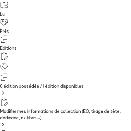
Lu
Prêt
Editions
0 édition possédée /
1
édition
disponibles
Modifier mes informations de collection (EO, tirage de tête,
dédicace, ex-libris...)