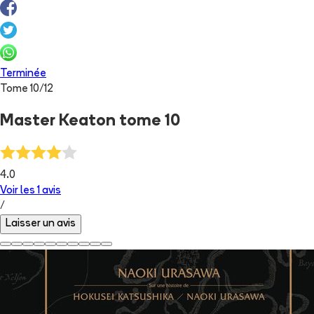
Terminée
Tome
10
/
12
Master Keaton tome 10
4.0
Voir les
1
avis
/
Laisser un avis