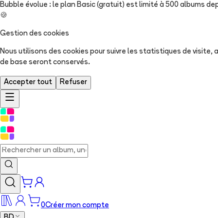
Bubble évolue : le plan Basic (gratuit) est limité à 500 albums dep
🍪
Gestion des cookies
Nous utilisons des cookies pour suivre les statistiques de visite
de base seront conservés.
Accepter tout
Refuser
0
Créer mon compte
BD