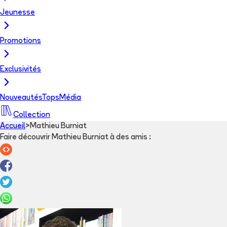
Jeunesse
Promotions
Exclusivités
Nouveautés
Tops
Média
Collection
Accueil
>
Mathieu Burniat
Faire découvrir Mathieu Burniat à des amis
: