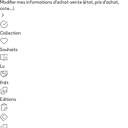
Modifier mes informations d'achat-vente (état, prix d'achat,
cote...)
Collection
Souhaits
Lu
Prêt
Editions