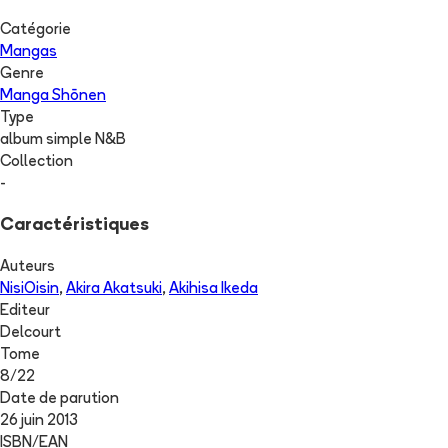
Catégorie
Mangas
Genre
Manga Shōnen
Type
album simple N&B
Collection
-
Caractéristiques
Auteurs
NisiOisin
,
Akira Akatsuki
,
Akihisa Ikeda
Editeur
Delcourt
Tome
8
/
22
Date de parution
26 juin 2013
ISBN/EAN