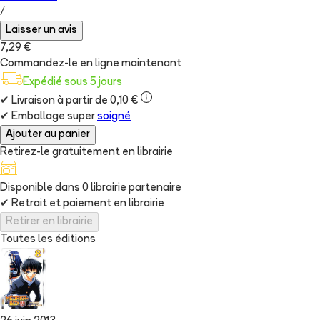
/
Laisser un avis
7,29 €
Commandez-le en ligne maintenant
Expédié sous 5 jours
✔
Livraison à partir de 0,10 €
✔
Emballage super
soigné
Ajouter au panier
Retirez-le gratuitement en librairie
Disponible dans
0
librairie
partenaire
✔
Retrait et paiement en librairie
Retirer en librairie
Toutes les éditions