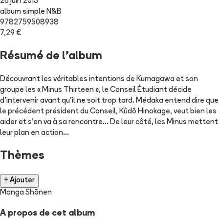
26 juin 2013
album simple N&B
9782759508938
7,29 €
Résumé de l'album
Découvrant les véritables intentions de Kumagawa et son
groupe les « Minus Thirteen », le Conseil Étudiant décide
d'intervenir avant qu'il ne soit trop tard. Médaka entend dire que
le précédent président du Conseil, Kûdô Hinokage, veut bien les
aider et s'en va à sa rencontre... De leur côté, les Minus mettent
leur plan en action...
Thèmes
+ Ajouter
Manga Shōnen
A propos de cet album