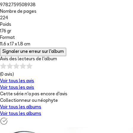
9782759508938
Nombre de pages
224
Poids
176 gr
Format
11.6 x 17 x 1.8 cm
Signaler une erreur sur l'album
Avis des lecteurs de
l'album
(
0
avis)
Voir tous les avis
Voir tous les avis
Cette série n'a pas encore d'avis
Collectionneur ou néophyte
Voir tous les albums
Voir tous les albums