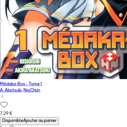
Médaka-Box
- Tome
1
A. Akatsuki
,
NisiOisin
7,29 €
Disponible
Ajouter au panier