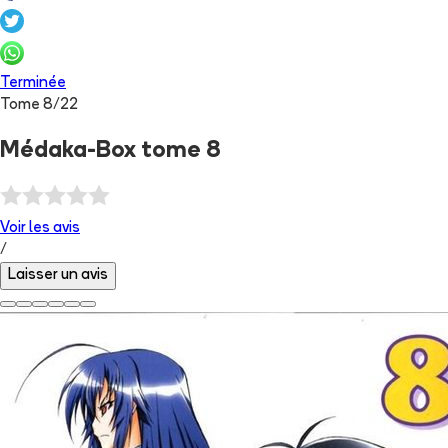
Terminée
Tome
8
/
22
Médaka-Box tome 8
Voir les
avis
/
Laisser un avis