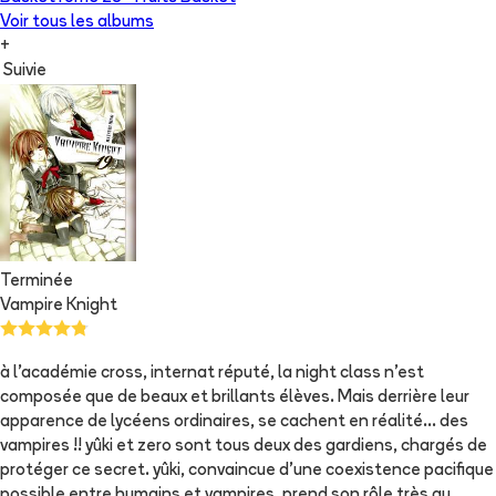
Voir tous les albums
+
Suivie
Terminée
Vampire Knight
à l'académie cross, internat réputé, la night class n'est
composée que de beaux et brillants élèves. Mais derrière leur
apparence de lycéens ordinaires, se cachent en réalité... des
vampires !! yûki et zero sont tous deux des gardiens, chargés de
protéger ce secret. yûki, convaincue d'une coexistence pacifique
possible entre humains et vampires, prend son rôle très au