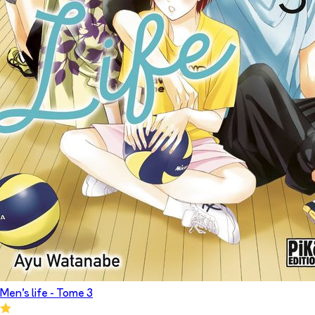
Men's life
- Tome
3