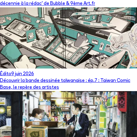
décennie à la rédac’ de Bubble & 9ème Art.fr
Édito
9 juin 2026
Découvrir la bande dessinée taïwanaise : ép.7 : Taiwan Comic
Base, le repère des artistes