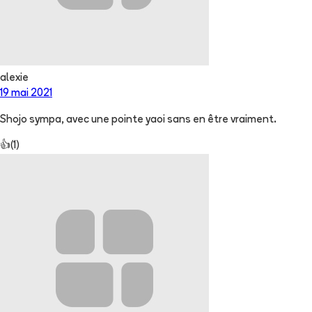
alexie
19 mai 2021
Shojo sympa, avec une pointe yaoi sans en être vraiment.
👍
(
1
)