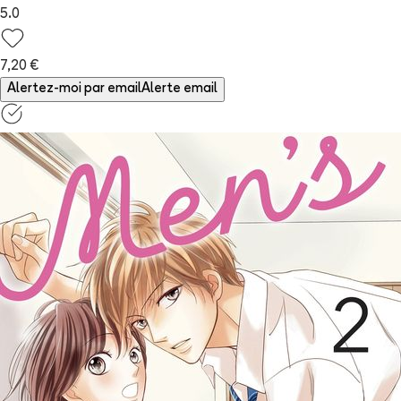
5.0
7,20 €
Alertez-moi par email
Alerte email