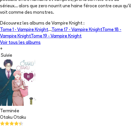
sérieux... alors que zero nourrit une haine féroce contre ceux qu'il
voit comme des monstres.
Découvrez les albums de
Vampire Knight
:
Tome 1 -
Vampire Knight
...
Tome 17 -
Vampire Knight
Tome 18 -
Vampire Knight
Tome 19 -
Vampire Knight
Voir tous les albums
+
Suivie
Terminée
Otaku Otaku