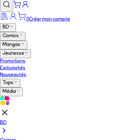
0
Créer mon compte
BD
Comics
Mangas
Jeunesse
Promotions
Exclusivités
Nouveautés
Tops
Média
BD