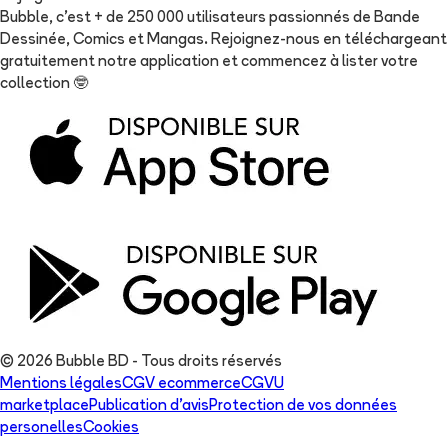
Bubble, c'est + de 250 000 utilisateurs passionnés de Bande
Dessinée, Comics et Mangas. Rejoignez-nous en téléchargeant
gratuitement notre application et commencez à lister votre
collection
🤓
© 2026 Bubble BD - Tous droits réservés
Mentions légales
CGV ecommerce
CGVU
marketplace
Publication d'avis
Protection de vos données
personelles
Cookies