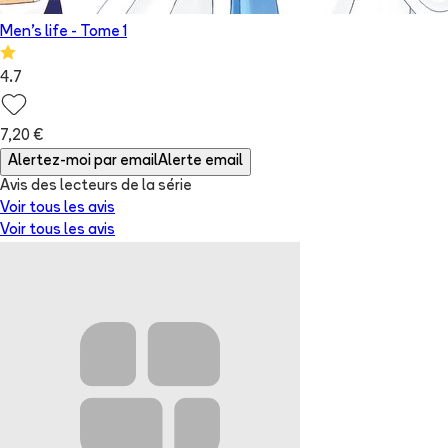
Men's life
- Tome
1
4.7
7,20 €
Alertez-moi par email
Alerte email
Avis des lecteurs de
la série
Voir tous les avis
Voir tous les avis