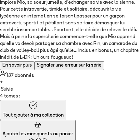
implore Mio, sa soeur jumelle, d'échanger sa vie avec la sienne.
Pour cette introvertie, timide et solitaire, découvrir la vie
lycéenne en internat en se faisant passer pour un garçon
extraverti, sportif et pétillant sans se faire démasquer lui
semble insurmontable... Pourtant, elle décide de relever le défi.
Mais à peine la supercherie commence-t-elle que Mio apprend
qu'elle va devoir partager sa chambre avec Rin, un camarade du
club de volley-ball plus âgé qu'elle... Inclus en bonus, un chapitre
inédit de L-DK : Un ours fougueux !
En savoir plus
Signaler une erreur sur la série
137
abonné
s
+
Suivie
4 tomes :
Tout ajouter à
ma collection
Ajouter les manquants au panier