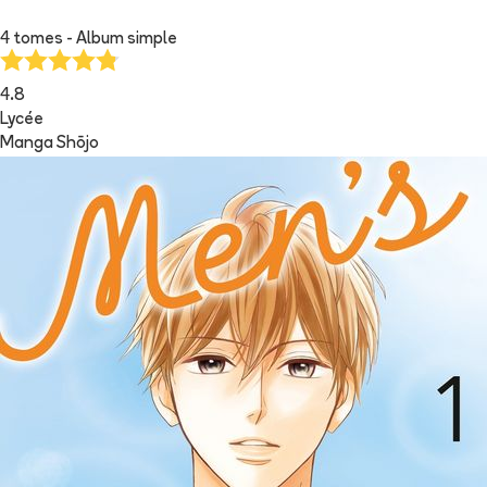
4 tomes - Album simple
4.8
Lycée
Manga Shōjo