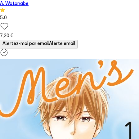
A. Watanabe
5.0
7,20 €
Alertez-moi par email
Alerte email