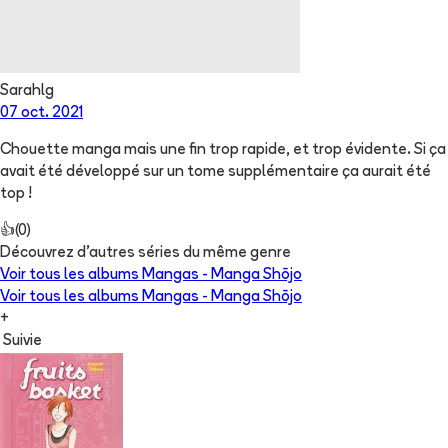
Sarahlg
07 oct. 2021
Chouette manga mais une fin trop rapide, et trop évidente. Si ça
avait été développé sur un tome supplémentaire ça aurait été
top !
👍
(
0
)
Découvrez d'autres séries du même genre
Voir tous les albums
Mangas - Manga Shōjo
Voir tous les albums
Mangas - Manga Shōjo
+
Suivie