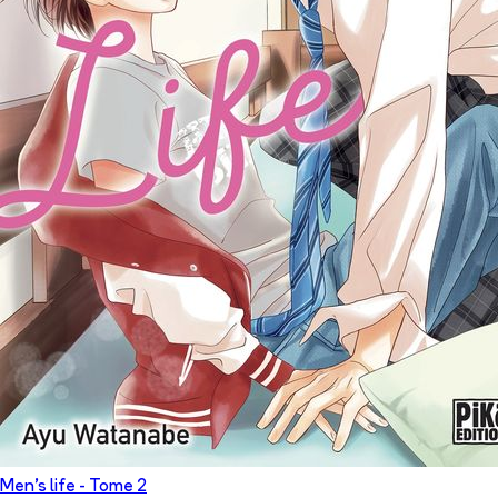
Men's life
- Tome
2