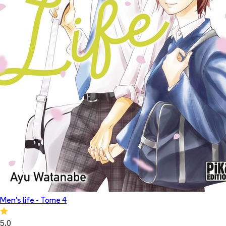
Men's life
- Tome
4
5.0