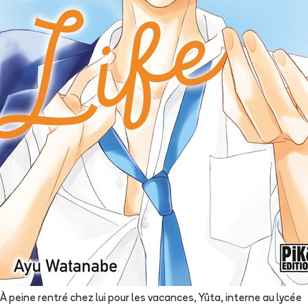
À peine rentré chez lui pour les vacances, Yûta, interne au lycée