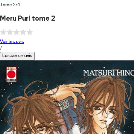
Tome
2
/
4
Meru Puri tome 2
Voir les
avis
/
Laisser un avis