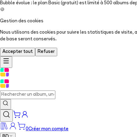
Bubble évolue : le plan Basic (gratuit) est limité à 500 albums dep
🍪
Gestion des cookies
Nous utilisons des cookies pour suivre les statistiques de visite
de base seront conservés.
Accepter tout
Refuser
0
Créer mon compte
BD