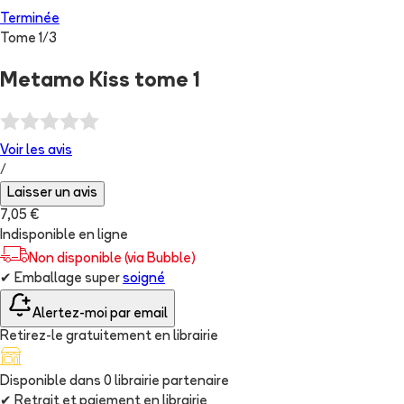
Terminée
Tome
1
/
3
Metamo Kiss tome 1
Voir les
avis
/
Laisser un avis
7,05 €
Indisponible en ligne
Non disponible (via Bubble)
✔
Emballage super
soigné
Alertez-moi par email
Retirez-le gratuitement en librairie
Disponible dans
0
librairie
partenaire
✔
Retrait et paiement en librairie