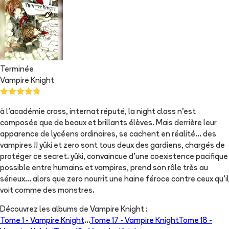
Terminée
Vampire Knight
à l'académie cross, internat réputé, la night class n'est
composée que de beaux et brillants élèves. Mais derrière leur
apparence de lycéens ordinaires, se cachent en réalité... des
vampires !! yûki et zero sont tous deux des gardiens, chargés de
protéger ce secret. yûki, convaincue d'une coexistence pacifique
possible entre humains et vampires, prend son rôle très au
sérieux... alors que zero nourrit une haine féroce contre ceux qu'il
voit comme des monstres.
Découvrez les albums de
Vampire Knight
:
Tome 1 -
Vampire Knight
...
Tome 17 -
Vampire Knight
Tome 18 -