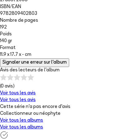
21 août 2008
ISBN/EAN
9782809402803
Nombre de pages
192
Poids
140 gr
Format
11.9 x 17.7 x - cm
Signaler une erreur sur l'album
Avis des lecteurs de
l'album
(
0
avis)
Voir tous les avis
Voir tous les avis
Cette série n'a pas encore d'avis
Collectionneur ou néophyte
Voir tous les albums
Voir tous les albums