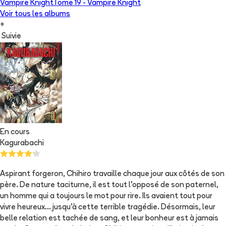
Vampire Knight
Tome 19 -
Vampire Knight
Voir tous les albums
+
Suivie
En cours
Kagurabachi
Aspirant forgeron, Chihiro travaille chaque jour aux côtés de son
père. De nature taciturne, il est tout l'opposé de son paternel,
un homme qui a toujours le mot pour rire. Ils avaient tout pour
vivre heureux... jusqu'à cette terrible tragédie. Désormais, leur
belle relation est tachée de sang, et leur bonheur est à jamais