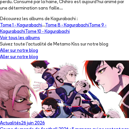
perdu. Consumé par la haine, Chihiro est aujourd'hui animé par
une détermination sans faille...
Découvrez les albums de
Kagurabachi
:
Tome 1 -
Kagurabachi
...
Tome 8 -
Kagurabachi
Tome 9 -
Kagurabachi
Tome 10 -
Kagurabachi
Voir tous les albums
Suivez toute l'actualité de Metamo Kiss sur notre blog
Aller sur notre blog
Aller sur notre blog
Actualités
26 juin 2026