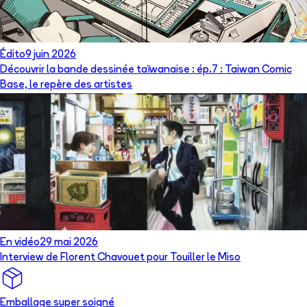
Édito
9 juin 2026
Découvrir la bande dessinée taïwanaise : ép.7 : Taiwan Comic
Base, le repère des artistes
En vidéo
29 mai 2026
Interview de Florent Chavouet pour Touiller le Miso
Emballage super soigné