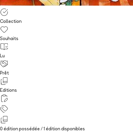
Collection
Souhaits
Lu
Prêt
Editions
0 édition possédée /
1
édition
disponibles