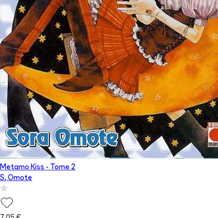
Metamo Kiss
- Tome
2
S. Omote