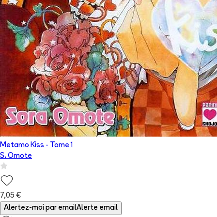
Metamo Kiss
- Tome
1
S. Omote
7,05 €
Alertez-moi par email
Alerte email