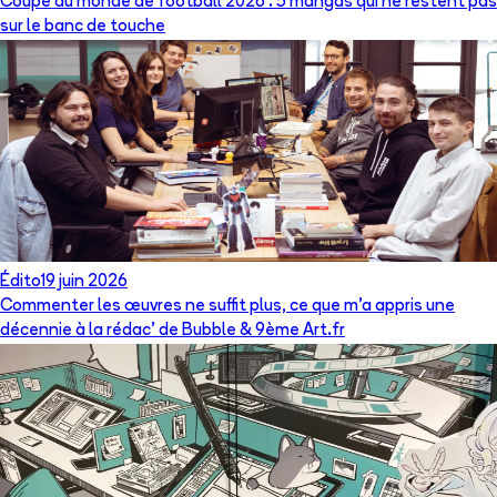
Coupe du monde de football 2026 : 5 mangas qui ne restent pas
sur le banc de touche
Édito
19 juin 2026
Commenter les œuvres ne suffit plus, ce que m’a appris une
décennie à la rédac’ de Bubble & 9ème Art.fr