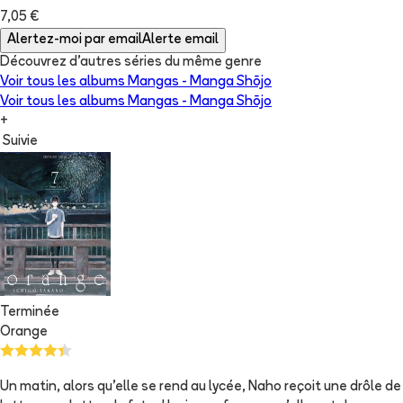
7,05 €
Alertez-moi par email
Alerte email
Découvrez d'autres séries du même genre
Voir tous les albums
Mangas - Manga Shōjo
Voir tous les albums
Mangas - Manga Shōjo
+
Suivie
Terminée
Orange
Un matin, alors qu'elle se rend au lycée, Naho reçoit une drôle de