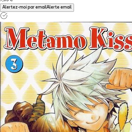
7,05 €
Alertez-moi par email
Alerte email