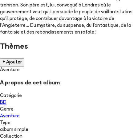
trahison. Son père est, lui, convoqué à Londres où le
gouvernement veut qu'il persuade le peuple de vaillants lutins
qu'il protège, de contribuer davantage à la victoire de
l'Angleterre... Du mystère, du suspense, du fantastique, de la
fantaisie et des rebondissements en rafale !
Thèmes
+ Ajouter
Aventure
A propos de cet album
Catégorie
BD
Genre
Aventure
Type
album simple
Collection