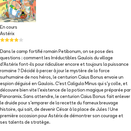
En cours
Astérix
Dans le camp fortifié romain Petibonum, on se pose des
questions : comment les Irréductibles Gaulois du village
d’Astérix font-ils pour ridiculiser encore et toujours la puissance
romaine ? Décidé à percer à jour le mystère de la force
surhumaine de nos héros, le centurion Caius Bonus envoie un
espion déguisé en Gaulois. C’est Caligula Minus qui s’y colle, et
découvre bien vite l’existence de la potion magique préparée par
Panoramix. Sans attendre, le centurion Caius Bonus fait enlever
le druide pour s’emparer de la recette du fameux breuvage
histoire, qui sait, de devenir César à la place de Jules ! Une
première occasion pour Astérix de démontrer son courage et
ses talents de stratège.