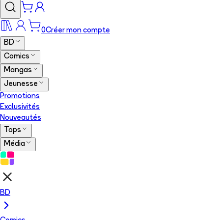
0
Créer mon compte
BD
Comics
Mangas
Jeunesse
Promotions
Exclusivités
Nouveautés
Tops
Média
BD