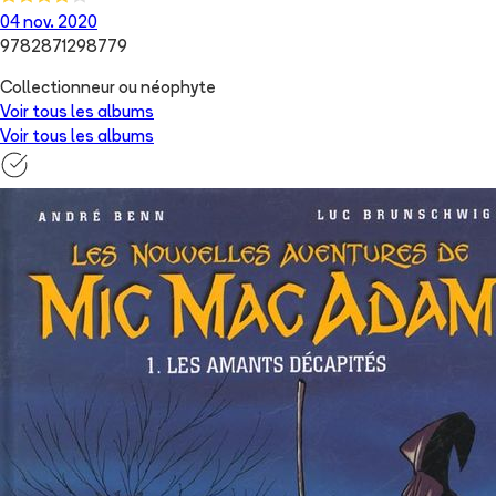
04 nov. 2020
9782871298779
Collectionneur ou néophyte
Voir tous les albums
Voir tous les albums