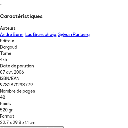
-
Caractéristiques
Auteurs
André Benn
,
Luc Brunschwig
,
Sylvain Runberg
Editeur
Dargaud
Tome
4
/
5
Date de parution
07 avr. 2006
ISBN/EAN
9782871298779
Nombre de pages
48
Poids
520 gr
Format
22.7 x 29.8 x 1.1 cm