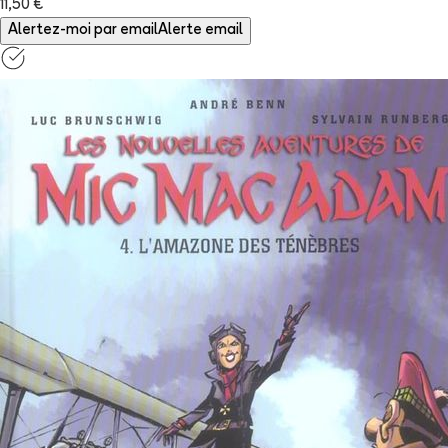
11,50 €
Alertez-moi par email
Alerte email