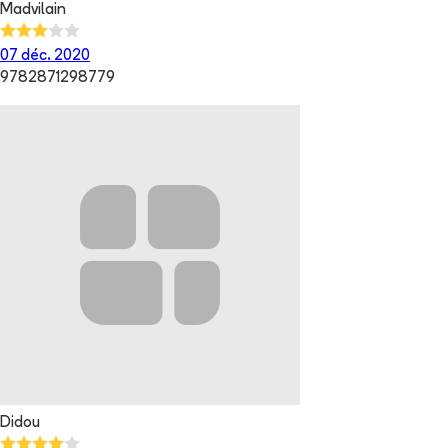
Madvilain
07 déc. 2020
9782871298779
Didou