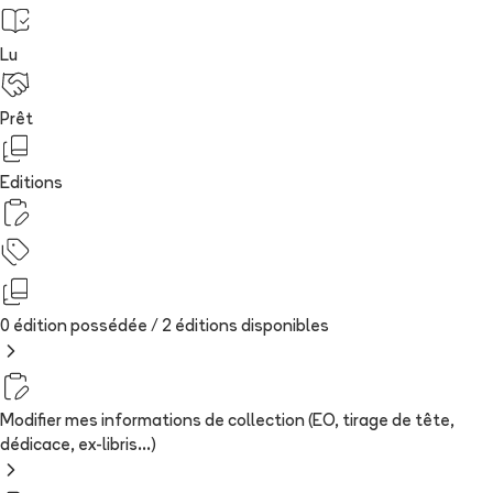
Lu
Prêt
Editions
0 édition possédée /
2
édition
s
disponibles
Modifier mes informations de collection (EO, tirage de tête,
dédicace, ex-libris...)