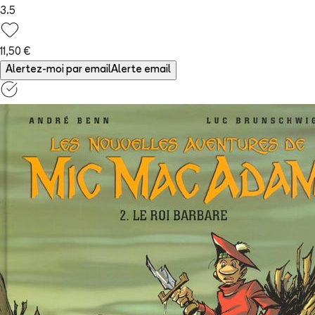
3.5
11,50 €
Alertez-moi par email
Alerte email