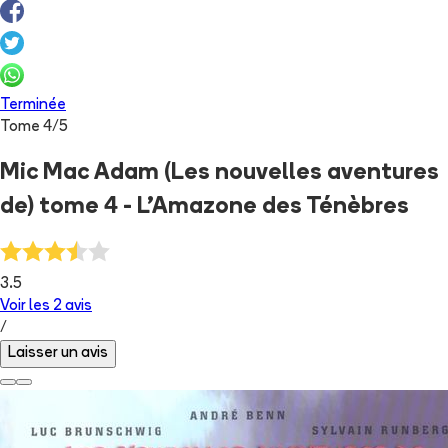
Terminée
Tome
4
/
5
Mic Mac Adam (Les nouvelles aventures
de) tome 4 - L'Amazone des Ténèbres
3.5
Voir les
2
avis
/
Laisser un avis