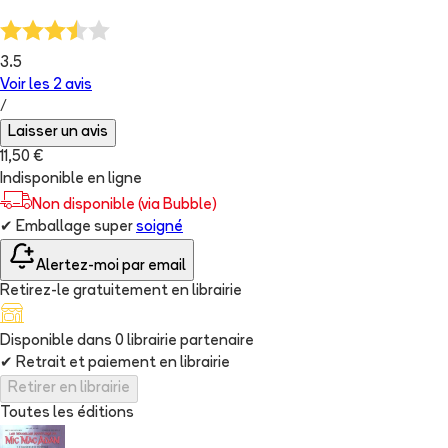
3.5
Voir les
2
avis
/
Laisser un avis
11,50 €
Indisponible en ligne
Non disponible (via Bubble)
✔
Emballage super
soigné
Alertez-moi par email
Retirez-le gratuitement en librairie
Disponible dans
0
librairie
partenaire
✔
Retrait et paiement en librairie
Retirer en librairie
Toutes les éditions