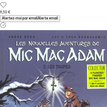
11,50 €
Alertez-moi par email
Alerte email