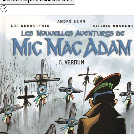
Alertez-moi par email
Alerte email